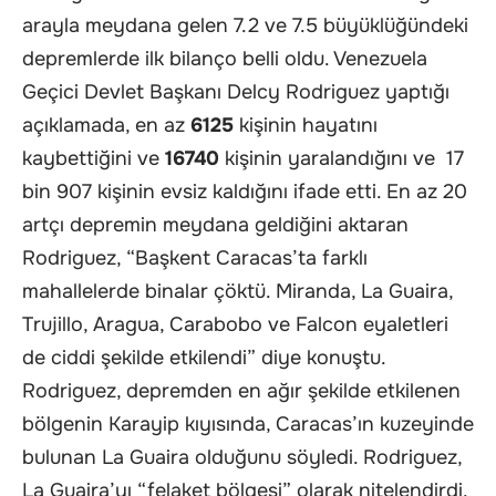
arayla meydana gelen 7.2 ve 7.5 büyüklüğündeki
depremlerde ilk bilanço belli oldu. Venezuela
Geçici Devlet Başkanı Delcy Rodriguez yaptığı
açıklamada, en az
6125
kişinin hayatını
kaybettiğini ve
16740
kişinin yaralandığını ve 17
bin 907 kişinin evsiz kaldığını ifade etti. En az 20
artçı depremin meydana geldiğini aktaran
Rodriguez, “Başkent Caracas’ta farklı
mahallelerde binalar çöktü. Miranda, La Guaira,
Trujillo, Aragua, Carabobo ve Falcon eyaletleri
de ciddi şekilde etkilendi” diye konuştu.
Rodriguez, depremden en ağır şekilde etkilenen
bölgenin Karayip kıyısında, Caracas’ın kuzeyinde
bulunan La Guaira olduğunu söyledi. Rodriguez,
La Guaira’yı “felaket bölgesi” olarak nitelendirdi.