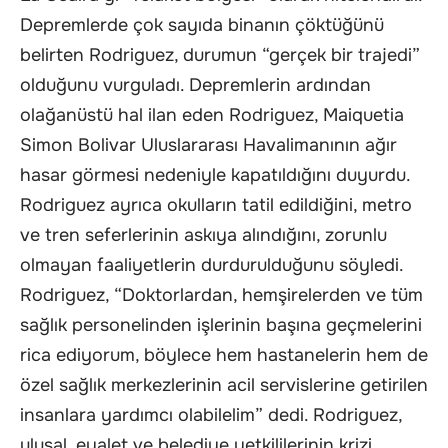
Depremlerde çok sayıda binanın çöktüğünü
belirten Rodriguez, durumun “gerçek bir trajedi”
olduğunu vurguladı. Depremlerin ardından
olağanüstü hal ilan eden Rodriguez, Maiquetia
Simon Bolivar Uluslararası Havalimanının ağır
hasar görmesi nedeniyle kapatıldığını duyurdu.
Rodriguez ayrıca okulların tatil edildiğini, metro
ve tren seferlerinin askıya alındığını, zorunlu
olmayan faaliyetlerin durdurulduğunu söyledi.
Rodriguez, “Doktorlardan, hemşirelerden ve tüm
sağlık personelinden işlerinin başına geçmelerini
rica ediyorum, böylece hem hastanelerin hem de
özel sağlık merkezlerinin acil servislerine getirilen
insanlara yardımcı olabilelim” dedi. Rodriguez,
ulusal, eyalet ve belediye yetkililerinin krizi