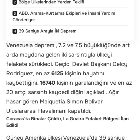
Bölge Ülkelerinden Yardım Teklifi
ABD, Arama-Kurtarma Ekipleri ve İnsani Yardım
Gönderiyor
39 Saniye Arayla İki Deprem
Venezuela depremi, 7.2 ve 7.5 büyüklüğünde art
arda meydana gelen iki sarsıntıyla ülkeyi
felakete sürükledi. Geçici Devlet Başkanı Delcy
Rodriguez, en az
6125
kişinin hayatını
kaybettiğini,
16740
kişinin yaralandığını ve en az
20 artçı sarsıntı kaydedildiğini açıkladı. Ağır
hasar gören Maiquetia Simon Bolivar
Uluslararası Havalimanı kapatıldı.
Caracas’ta Binalar Çöktü, La Guaira Felaket Bölgesi İlan
Edildi
Güney Amerika ülkesi Venezuela’da 39 saniye