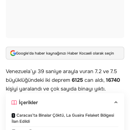
Google'da haber kaynağınızı Haber Kocaeli olarak seçin
Venezuela’yı 39 saniye arayla vuran 7.2 ve 7.5
büyüklüğündeki iki deprem
6125
can aldı,
16740
kişiyi yaralandı ve çok sayıda binayı yıktı.
İçerikler
Caracas’ta Binalar Çöktü, La Guaira Felaket Bölgesi
İlan Edildi