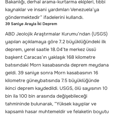
Bakanlığı, derhal arama-kurtarma ekipleri, tıbbi
kaynaklar ve insani yardımları Venezuela’ya
göndermektedir” ifadelerini kullandı.
39 Saniye Arayla İki Deprem
ABD Jeolojik Araştırmalar Kurumu’ndan (USGS)
yapılan açıklamaya göre 7.2 büyüklüğündeki ilk
deprem, yerel saatle 18.04’te merkez üssü
başkent Caracas’ın yaklaşık 168 kilometre
batısındaki Morn kasabasında deprem meydana
geldi. 39 saniye sonra Morn kasabasının 16
kilometre güneybatısında 7.5 büyüklüğünde
ikinci deprem kaydedildi. USGS, ölü sayısının 10
bin ila 100 bin arasında değişebileceği
tahmininde bulunarak, “Yüksek kayıplar ve
kapsamlı hasar muhtemeldir ve felaketin boyutu