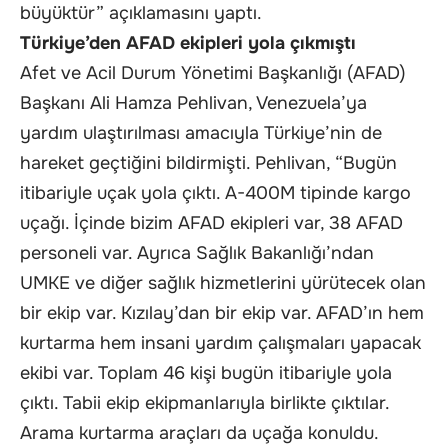
büyüktür” açıklamasını yaptı.
Türkiye’den AFAD ekipleri yola çıkmıştı
Afet ve Acil Durum Yönetimi Başkanlığı (AFAD)
Başkanı Ali Hamza Pehlivan, Venezuela’ya
yardım ulaştırılması amacıyla Türkiye’nin de
hareket geçtiğini bildirmişti. Pehlivan, “Bugün
itibariyle uçak yola çıktı. A-400M tipinde kargo
uçağı. İçinde bizim AFAD ekipleri var, 38 AFAD
personeli var. Ayrıca Sağlık Bakanlığı’ndan
UMKE ve diğer sağlık hizmetlerini yürütecek olan
bir ekip var. Kızılay’dan bir ekip var. AFAD’ın hem
kurtarma hem insani yardım çalışmaları yapacak
ekibi var. Toplam 46 kişi bugün itibariyle yola
çıktı. Tabii ekip ekipmanlarıyla birlikte çıktılar.
Arama kurtarma araçları da uçağa konuldu.