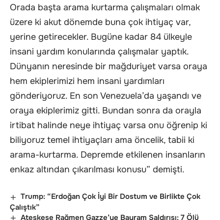
Orada başta arama kurtarma çalışmaları olmak
üzere ki akut dönemde buna çok ihtiyaç var,
yerine getirecekler. Bugüne kadar 84 ülkeyle
insani yardım konularında çalışmalar yaptık.
Dünyanın neresinde bir mağduriyet varsa oraya
hem ekiplerimizi hem insani yardımları
gönderiyoruz. En son Venezuela’da yaşandı ve
oraya ekiplerimiz gitti. Bundan sonra da orayla
irtibat halinde neye ihtiyaç varsa onu öğrenip ki
biliyoruz temel ihtiyaçları ama öncelik, tabii ki
arama-kurtarma. Depremde etkilenen insanların
enkaz altından çıkarılması konusu” demişti.
Trump: “Erdoğan Çok İyi Bir Dostum ve Birlikte Çok
Çalıştık”
Ateşkese Rağmen Gazze’ye Bayram Saldırısı: 7 Ölü