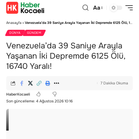
Aa
Anasayfa
»
Venezuela’da 39 Saniye Arayla Yaşanan İki Depremde 6125 Ölü, 16740 Yaralı!
DÜNYA
GÜNDEM
Venezuela’da 39 Saniye Arayla
Yaşanan İki Depremde 6125 Ölü,
16740 Yaralı!
7 Dakika Okuma
HaberKocaeli
Son güncelleme: 4 Ağustos 2026 10:16