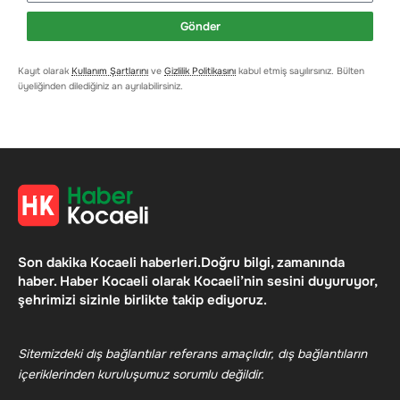
Gönder
Kayıt olarak
Kullanım Şartlarını
ve
Gizlilik Politikasını
kabul etmiş sayılırsınız. Bülten
üyeliğinden dilediğiniz an ayrılabilirsiniz.
Son dakika Kocaeli haberleri.Doğru bilgi, zamanında
haber. Haber Kocaeli olarak Kocaeli’nin sesini duyuruyor,
şehrimizi sizinle birlikte takip ediyoruz.
Sitemizdeki dış bağlantılar referans amaçlıdır, dış bağlantıların
içeriklerinden kuruluşumuz sorumlu değildir.