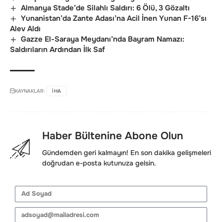
Almanya Stade’de Silahlı Saldırı: 6 Ölü, 3 Gözaltı
Yunanistan’da Zante Adası’na Acil İnen Yunan F-16’sı
Alev Aldı
Gazze El-Saraya Meydanı’nda Bayram Namazı:
Saldırıların Ardından İlk Saf
KAYNAKLAR:
IHA
Haber Bültenine Abone Olun
Gündemden geri kalmayın! En son dakika gelişmeleri
doğrudan e-posta kutunuza gelsin.