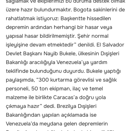
sağlamak ve ekiplerimizi bu duruma destek olmak
üzere hazır bulundurmaktır. Bogota sakinlerini de
rahatlatmak istiyoruz: Başkentte hissedilen
depremin ardından herhangi bir hasar veya
yapısal hasar bildirilmemiştir. Şehir normal
işleyişine devam etmektedir” denildi. El Salvador
Devlet Başkanı Nayib Bukele, ülkesinin Dışişleri
Bakanlığı aracılığıyla Venezuela’ya yardım
teklifinde bulunduğunu duyurdu. Bukele yaptığı
paylaşımda, “300 kurtarma görevlisi ve sağlık
personeli, 50 ton ekipman, ilaç ve temel
malzeme ile birlikte Caracas’a doğru yola
çıkmaya hazır” dedi. Brezilya Dışişleri
Bakanlığından yapılan açıklamada ise
Venezuela’da meydana gelen depremlerin