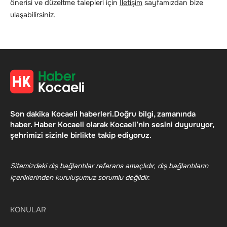
önerisi ve düzeltme talepleri için
İletişim
sayfamızdan bize
ulaşabilirsiniz.
Son dakika Kocaeli haberleri.Doğru bilgi, zamanında
haber. Haber Kocaeli olarak Kocaeli’nin sesini duyuruyor,
şehrimizi sizinle birlikte takip ediyoruz.
Sitemizdeki dış bağlantılar referans amaçlıdır, dış bağlantıların
içeriklerinden kuruluşumuz sorumlu değildir.
KONULAR