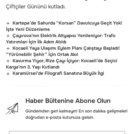
Çiftçiler Gününü kutladı.
Kartepe’de Sahurda “Korsan” Davulcuya Geçit Yok!
İşte Yeni Düzenleme
Çayırova’nın Elektrik Altyapısı Yenileniyor: Trafo
Yatırımları İçin İlk Adım Atıldı
Kocaeli Yaya Ulaşımı Eylem Planı Çalıştayı Başladı!
“Yürünebilir Şehir” İçin Ortak Akıl
Kavurma Yiyor, Rize Çayı İçiyor: Kocaeli’de Seçici
Karga’nın 3. Yaşı Kutlandı
Karamürsel’de Filografi Sanatına Büyük İlgi
Haber Bültenine Abone Olun
Gündemden geri kalmayın! En son dakika gelişmeleri
doğrudan e-posta kutunuza gelsin.