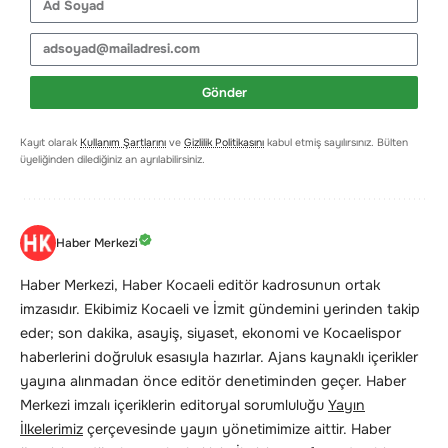
Gönder
Kayıt olarak
Kullanım Şartlarını
ve
Gizlilik Politikasını
kabul etmiş sayılırsınız. Bülten
üyeliğinden dilediğiniz an ayrılabilirsiniz.
Haber Merkezi
Haber Merkezi, Haber Kocaeli editör kadrosunun ortak
imzasıdır. Ekibimiz Kocaeli ve İzmit gündemini yerinden takip
eder; son dakika, asayiş, siyaset, ekonomi ve Kocaelispor
haberlerini doğruluk esasıyla hazırlar. Ajans kaynaklı içerikler
yayına alınmadan önce editör denetiminden geçer. Haber
Merkezi imzalı içeriklerin editoryal sorumluluğu
Yayın
İlkelerimiz
çerçevesinde yayın yönetimimize aittir. Haber