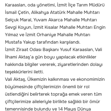
Karaaslan, oda yönetimi, İzmit İlçe Tarım Müdürü
İsmail Çetin, Alikahya Atatürk Mahalle Muhtarı
Selçuk Maral, Yuvam Akarca Mahalle Muhtarı
Sevgi Koyun, İzmit Kısalar Mahalle Muhtarı Engin
Yılmaz ve İzmit Orhaniye Mahalle Muhtarı
Mustafa Yakup tarafından karşılandı.
İzmit Ziraat Odası Başkanı Yusuf Karaaslan, Vali
İlhami Aktaş’a gün boyu yapılacak etkinlikler
hakkında bilgiler vererek, ziyaretlerinden dolayı
teşekkürlerini iletti.
Vali Aktaş, Ülkemizin kalkınması ve ekonomimizin
büyümesinde çiftçilerimizin önemli bir rol
üstlendiğini belirterek toprağa emek veren tüm
çiftçilerimize aileleriyle birlikte sağlıklı bir ömür
temennisinde bulundu ve 14 Mayıs Dünya