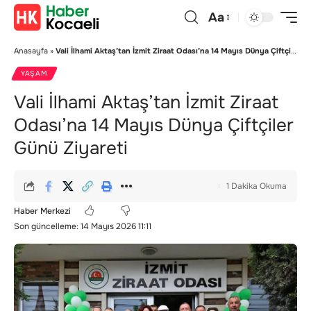
Aa
Anasayfa
»
Vali İlhami Aktaş’tan İzmit Ziraat Odası’na 14 Mayıs Dünya Çiftçiler Günü Ziyareti
YAŞAM
Vali İlhami Aktaş’tan İzmit Ziraat
Odası’na 14 Mayıs Dünya Çiftçiler
Günü Ziyareti
1 Dakika Okuma
Haber Merkezi
Son güncelleme: 14 Mayıs 2026 11:11