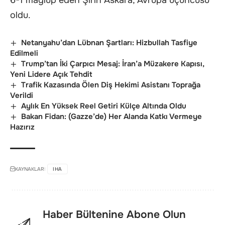
oldu.
Netanyahu’dan Lübnan Şartları: Hizbullah Tasfiye
Edilmeli
Trump’tan İki Çarpıcı Mesaj: İran’a Müzakere Kapısı,
Yeni Lidere Açık Tehdit
Trafik Kazasında Ölen Diş Hekimi Asistanı Toprağa
Verildi
Aylık En Yüksek Reel Getiri Külçe Altında Oldu
Bakan Fidan: (Gazze’de) Her Alanda Katkı Vermeye
Hazırız
KAYNAKLAR:
IHA
Haber Bültenine Abone Olun