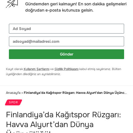
Gündemden geri kalmayın! En son dakika gelişmeleri
doğrudan e-posta kutunuza gelsin.
Gönder
Kayıt olarak
Kullanım Şartlarını
ve
Gizlilik Politikasını
kabul etmiş sayılırsınız. Bülten
üyeliğinden dilediğiniz an ayrılabilirsiniz.
Anasayfa
»
Finlandiya’da Kağıtspor Rüzgarı: Havva Alyurt’dan Dünya Üçüncülüğü!
SPOR
Finlandiya’da Kağıtspor Rüzgarı:
Havva Alyurt’dan Dünya