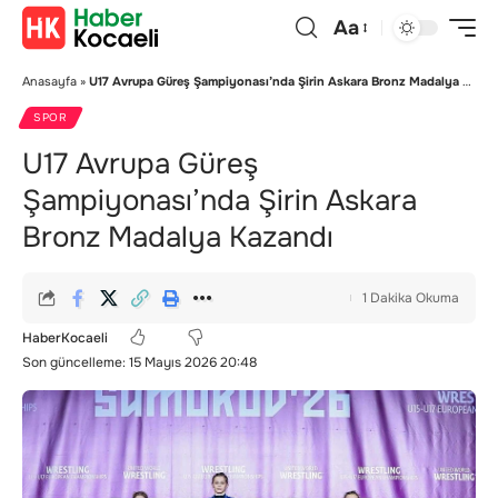
Aa
Anasayfa
»
U17 Avrupa Güreş Şampiyonası’nda Şirin Askara Bronz Madalya Kazandı
SPOR
U17 Avrupa Güreş
Şampiyonası’nda Şirin Askara
Bronz Madalya Kazandı
1 Dakika Okuma
HaberKocaeli
Son güncelleme: 15 Mayıs 2026 20:48