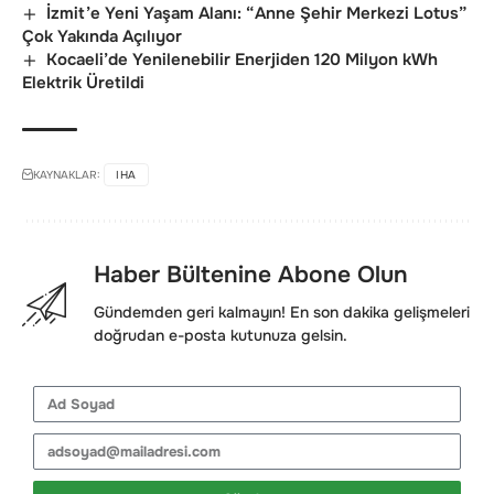
İzmit’e Yeni Yaşam Alanı: “Anne Şehir Merkezi Lotus”
Çok Yakında Açılıyor
Kocaeli’de Yenilenebilir Enerjiden 120 Milyon kWh
Elektrik Üretildi
KAYNAKLAR:
IHA
Haber Bültenine Abone Olun
Gündemden geri kalmayın! En son dakika gelişmeleri
doğrudan e-posta kutunuza gelsin.