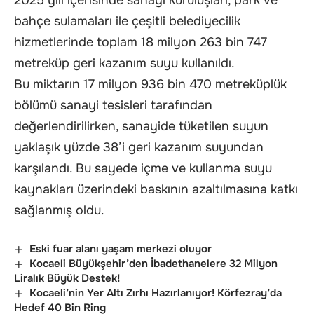
bahçe sulamaları ile çeşitli belediyecilik
hizmetlerinde toplam 18 milyon 263 bin 747
metreküp geri kazanım suyu kullanıldı.
Bu miktarın 17 milyon 936 bin 470 metreküplük
bölümü sanayi tesisleri tarafından
değerlendirilirken, sanayide tüketilen suyun
yaklaşık yüzde 38’i geri kazanım suyundan
karşılandı. Bu sayede içme ve kullanma suyu
kaynakları üzerindeki baskının azaltılmasına katkı
sağlanmış oldu.
Eski fuar alanı yaşam merkezi oluyor
Kocaeli Büyükşehir’den İbadethanelere 32 Milyon
Liralık Büyük Destek!
Kocaeli’nin Yer Altı Zırhı Hazırlanıyor! Körfezray’da
Hedef 40 Bin Ring