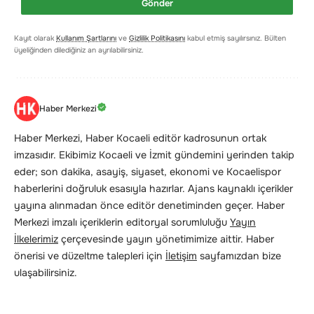
Gönder
Kayıt olarak
Kullanım Şartlarını
ve
Gizlilik Politikasını
kabul etmiş sayılırsınız. Bülten
üyeliğinden dilediğiniz an ayrılabilirsiniz.
Haber Merkezi
Haber Merkezi, Haber Kocaeli editör kadrosunun ortak
imzasıdır. Ekibimiz Kocaeli ve İzmit gündemini yerinden takip
eder; son dakika, asayiş, siyaset, ekonomi ve Kocaelispor
haberlerini doğruluk esasıyla hazırlar. Ajans kaynaklı içerikler
yayına alınmadan önce editör denetiminden geçer. Haber
Merkezi imzalı içeriklerin editoryal sorumluluğu
Yayın
İlkelerimiz
çerçevesinde yayın yönetimimize aittir. Haber
önerisi ve düzeltme talepleri için
İletişim
sayfamızdan bize
ulaşabilirsiniz.