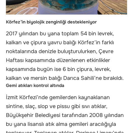
Körfez’in biyolojik zenginliği destekleniyor
2017 yılından bu yana toplam 54 bin levrek,
kalkan ve çipura yavru balığı Körfez’in farklı
noktalarında denizle buluşturulurken, Çevre
Haftası kapsamında düzenlenen etkinlikler
kapsamında bugün ise 6 bin çipura, levrek,
kalkan ve mersin balığı Darıca Sahili’ne bırakıldı.
Gemi atıkları kontrol altında
İzmit Körfezi’nde gemilerden kaynaklanan
sintine, slaç, slop ve pissu gibi sıvı atıklar,
Büyükşehir Belediyesi tarafından 2008 yılından
bu yana lisanslı atık alma gemileri aracılığıyla
toplanıyor. Toplanan atıklar, Derince Limanı’nda