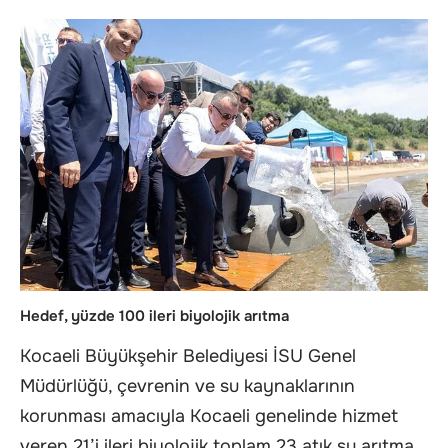
Hedef, yüzde 100 ileri biyolojik arıtma
Kocaeli Büyükşehir Belediyesi İSU Genel
Müdürlüğü, çevrenin ve su kaynaklarının
korunması amacıyla Kocaeli genelinde hizmet
veren 21’i ileri biyolojik toplam 23 atık su arıtma