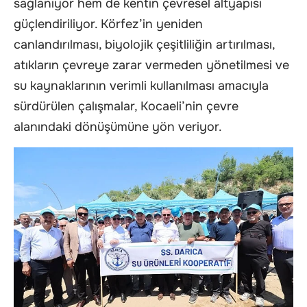
sağlanıyor hem de kentin çevresel altyapısı
güçlendiriliyor. Körfez’in yeniden
canlandırılması, biyolojik çeşitliliğin artırılması,
atıkların çevreye zarar vermeden yönetilmesi ve
su kaynaklarının verimli kullanılması amacıyla
sürdürülen çalışmalar, Kocaeli’nin çevre
alanındaki dönüşümüne yön veriyor.