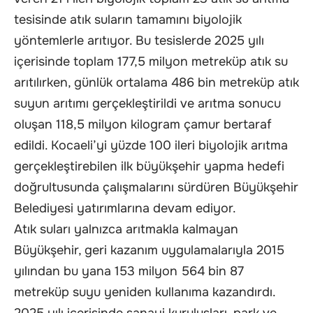
tesisinde atık suların tamamını biyolojik
yöntemlerle arıtıyor. Bu tesislerde 2025 yılı
içerisinde toplam 177,5 milyon metreküp atık su
arıtılırken, günlük ortalama 486 bin metreküp atık
suyun arıtımı gerçekleştirildi ve arıtma sonucu
oluşan 118,5 milyon kilogram çamur bertaraf
edildi. Kocaeli’yi yüzde 100 ileri biyolojik arıtma
gerçekleştirebilen ilk büyükşehir yapma hedefi
doğrultusunda çalışmalarını sürdüren Büyükşehir
Belediyesi yatırımlarına devam ediyor.
Atık suları yalnızca arıtmakla kalmayan
Büyükşehir, geri kazanım uygulamalarıyla 2015
yılından bu yana 153 milyon 564 bin 87
metreküp suyu yeniden kullanıma kazandırdı.
2025 yılı içerisinde sanayi kuruluşları, park ve