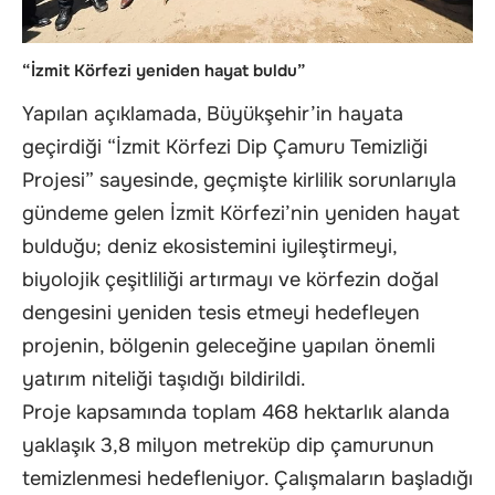
“İzmit Körfezi yeniden hayat buldu”
Yapılan açıklamada, Büyükşehir’in hayata
geçirdiği “İzmit Körfezi Dip Çamuru Temizliği
Projesi” sayesinde, geçmişte kirlilik sorunlarıyla
gündeme gelen İzmit Körfezi’nin yeniden hayat
bulduğu; deniz ekosistemini iyileştirmeyi,
biyolojik çeşitliliği artırmayı ve körfezin doğal
dengesini yeniden tesis etmeyi hedefleyen
projenin, bölgenin geleceğine yapılan önemli
yatırım niteliği taşıdığı bildirildi.
Proje kapsamında toplam 468 hektarlık alanda
yaklaşık 3,8 milyon metreküp dip çamurunun
temizlenmesi hedefleniyor. Çalışmaların başladığı