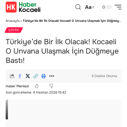
Aa
Anasayfa
»
Türkiye’de Bir İlk Olacak! Kocaeli O Unvana Ulaşmak İçin Düğmeye Bastı!
ÇEVRE
Türkiye’de Bir İlk Olacak! Kocaeli
O Unvana Ulaşmak İçin Düğmeye
Bastı!
5 Dakika Okuma
Haber Merkezi
Son güncelleme: 4 Haziran 2026 15:42