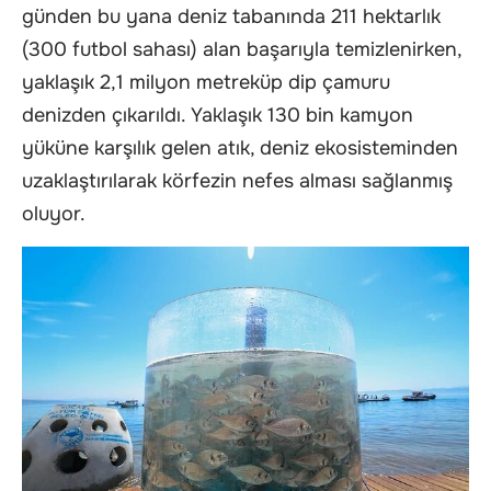
günden bu yana deniz tabanında 211 hektarlık
(300 futbol sahası) alan başarıyla temizlenirken,
yaklaşık 2,1 milyon metreküp dip çamuru
denizden çıkarıldı. Yaklaşık 130 bin kamyon
yüküne karşılık gelen atık, deniz ekosisteminden
uzaklaştırılarak körfezin nefes alması sağlanmış
oluyor.