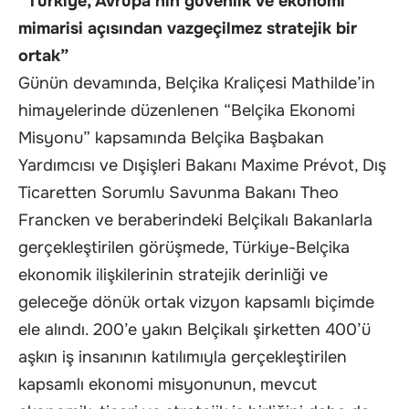
“Türkiye, Avrupa’nın güvenlik ve ekonomi
mimarisi açısından vazgeçilmez stratejik bir
ortak”
Günün devamında, Belçika Kraliçesi Mathilde’in
himayelerinde düzenlenen “Belçika Ekonomi
Misyonu” kapsamında Belçika Başbakan
Yardımcısı ve Dışişleri Bakanı Maxime Prévot, Dış
Ticaretten Sorumlu Savunma Bakanı Theo
Francken ve beraberindeki Belçikalı Bakanlarla
gerçekleştirilen görüşmede, Türkiye-Belçika
ekonomik ilişkilerinin stratejik derinliği ve
geleceğe dönük ortak vizyon kapsamlı biçimde
ele alındı. 200’e yakın Belçikalı şirketten 400’ü
aşkın iş insanının katılımıyla gerçekleştirilen
kapsamlı ekonomi misyonunun, mevcut