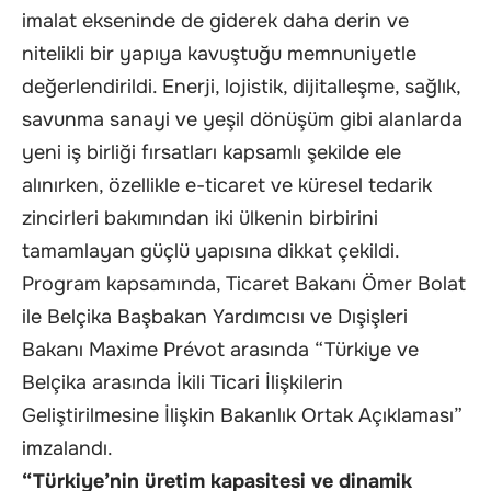
imalat ekseninde de giderek daha derin ve
nitelikli bir yapıya kavuştuğu memnuniyetle
değerlendirildi. Enerji, lojistik, dijitalleşme, sağlık,
savunma sanayi ve yeşil dönüşüm gibi alanlarda
yeni iş birliği fırsatları kapsamlı şekilde ele
alınırken, özellikle e-ticaret ve küresel tedarik
zincirleri bakımından iki ülkenin birbirini
tamamlayan güçlü yapısına dikkat çekildi.
Program kapsamında, Ticaret Bakanı Ömer Bolat
ile Belçika Başbakan Yardımcısı ve Dışişleri
Bakanı Maxime Prévot arasında “Türkiye ve
Belçika arasında İkili Ticari İlişkilerin
Geliştirilmesine İlişkin Bakanlık Ortak Açıklaması”
imzalandı.
“Türkiye’nin üretim kapasitesi ve dinamik