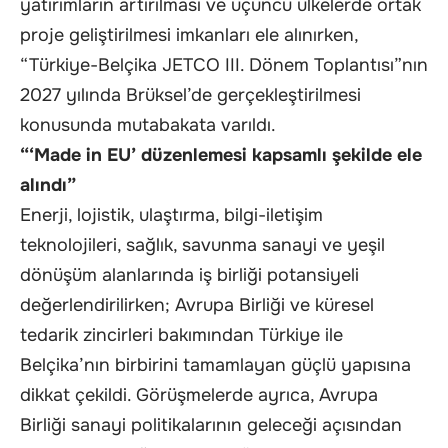
yatırımların artırılması ve üçüncü ülkelerde ortak
proje geliştirilmesi imkanları ele alınırken,
“Türkiye-Belçika JETCO III. Dönem Toplantısı”nın
2027 yılında Brüksel’de gerçekleştirilmesi
konusunda mutabakata varıldı.
“‘Made in EU’ düzenlemesi kapsamlı şekilde ele
alındı”
Enerji, lojistik, ulaştırma, bilgi-iletişim
teknolojileri, sağlık, savunma sanayi ve yeşil
dönüşüm alanlarında iş birliği potansiyeli
değerlendirilirken; Avrupa Birliği ve küresel
tedarik zincirleri bakımından Türkiye ile
Belçika’nın birbirini tamamlayan güçlü yapısına
dikkat çekildi. Görüşmelerde ayrıca, Avrupa
Birliği sanayi politikalarının geleceği açısından