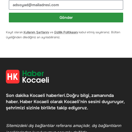
Gönder
Kayıt olarak
Kullanım Şartlarını
ve
Gizlilik Politikasını
kabul etmiş sayılırsınız. Bülten
üyeliğinden dilediğiniz an ayrılabilirsiniz.
Son dakika Kocaeli haberleri.Doğru bilgi, zamanında
haber. Haber Kocaeli olarak Kocaeli’nin sesini duyuruyor,
şehrimizi sizinle birlikte takip ediyoruz.
Sitemizdeki dış bağlantılar referans amaçlıdır, dış bağlantıların