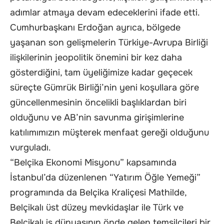
adımlar atmaya devam edeceklerini ifade etti.
Cumhurbaşkanı Erdoğan ayrıca, bölgede
yaşanan son gelişmelerin Türkiye-Avrupa Birliği
ilişkilerinin jeopolitik önemini bir kez daha
gösterdiğini, tam üyeliğimize kadar geçecek
süreçte Gümrük Birliği’nin yeni koşullara göre
güncellenmesinin öncelikli başlıklardan biri
olduğunu ve AB’nin savunma girişimlerine
katılımımızın müşterek menfaat gereği olduğunu
vurguladı.
“Belçika Ekonomi Misyonu” kapsamında
İstanbul’da düzenlenen “Yatırım Öğle Yemeği”
programında da Belçika Kraliçesi Mathilde,
Belçikalı üst düzey mevkidaşlar ile Türk ve
Belçikalı iş dünyasının önde gelen temsilcileri bir