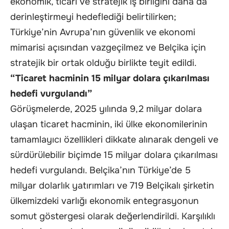
ekonomik, ticari ve stratejik iş birliğini daha da
derinleştirmeyi hedeflediği belirtilirken;
Türkiye’nin Avrupa’nın güvenlik ve ekonomi
mimarisi açısından vazgeçilmez ve Belçika için
stratejik bir ortak olduğu birlikte teyit edildi.
“Ticaret hacminin 15 milyar dolara çıkarılması
hedefi vurgulandı”
Görüşmelerde, 2025 yılında 9,2 milyar dolara
ulaşan ticaret hacminin, iki ülke ekonomilerinin
tamamlayıcı özellikleri dikkate alınarak dengeli ve
sürdürülebilir biçimde 15 milyar dolara çıkarılması
hedefi vurgulandı. Belçika’nın Türkiye’de 5
milyar dolarlık yatırımları ve 719 Belçikalı şirketin
ülkemizdeki varlığı ekonomik entegrasyonun
somut göstergesi olarak değerlendirildi. Karşılıklı