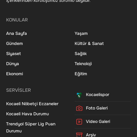
içeriklerinden kuruluşumuz sorumlu değildir.
KONULAR
Ana Sayfa
Yaşam
Gündem
Kültür & Sanat
Siyaset
Sağlık
Dünya
Teknoloji
Ekonomi
Eğitim
SERVİSLER
Kocaelispor
Kocaeli Nöbetçi Eczaneler
Foto Galeri
Kocaeli Hava Durumu
Video Galeri
Trendyol Süper Lig Puan
Durumu
Arşiv