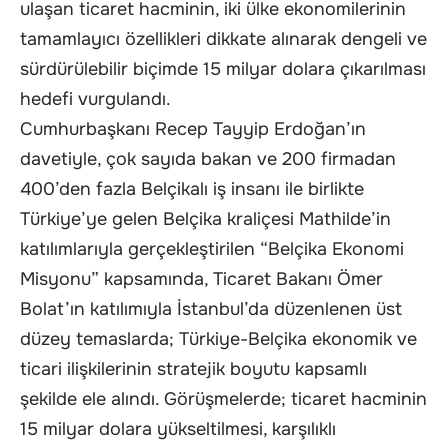
ulaşan ticaret hacminin, iki ülke ekonomilerinin
tamamlayıcı özellikleri dikkate alınarak dengeli ve
sürdürülebilir biçimde 15 milyar dolara çıkarılması
hedefi vurgulandı.
Cumhurbaşkanı Recep Tayyip Erdoğan’ın
davetiyle, çok sayıda bakan ve 200 firmadan
400’den fazla Belçikalı iş insanı ile birlikte
Türkiye’ye gelen Belçika kraliçesi Mathilde’in
katılımlarıyla gerçekleştirilen “Belçika Ekonomi
Misyonu” kapsamında, Ticaret Bakanı Ömer
Bolat’ın katılımıyla İstanbul’da düzenlenen üst
düzey temaslarda; Türkiye-Belçika ekonomik ve
ticari ilişkilerinin stratejik boyutu kapsamlı
şekilde ele alındı. Görüşmelerde; ticaret hacminin
15 milyar dolara yükseltilmesi, karşılıklı