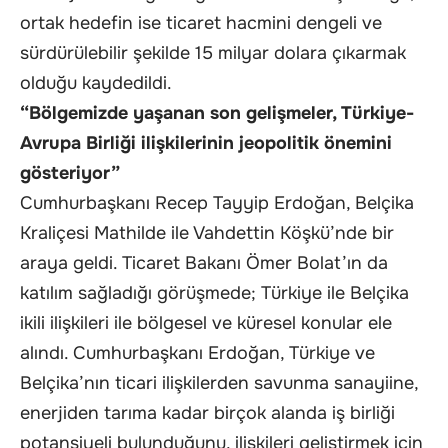
ortak hedefin ise ticaret hacmini dengeli ve
sürdürülebilir şekilde 15 milyar dolara çıkarmak
olduğu kaydedildi.
“Bölgemizde yaşanan son gelişmeler, Türkiye-
Avrupa Birliği ilişkilerinin jeopolitik önemini
gösteriyor”
Cumhurbaşkanı Recep Tayyip Erdoğan, Belçika
Kraliçesi Mathilde ile Vahdettin Köşkü’nde bir
araya geldi. Ticaret Bakanı Ömer Bolat’ın da
katılım sağladığı görüşmede; Türkiye ile Belçika
ikili ilişkileri ile bölgesel ve küresel konular ele
alındı. Cumhurbaşkanı Erdoğan, Türkiye ve
Belçika’nın ticari ilişkilerden savunma sanayiine,
enerjiden tarıma kadar birçok alanda iş birliği
potansiyeli bulunduğunu, ilişkileri geliştirmek için