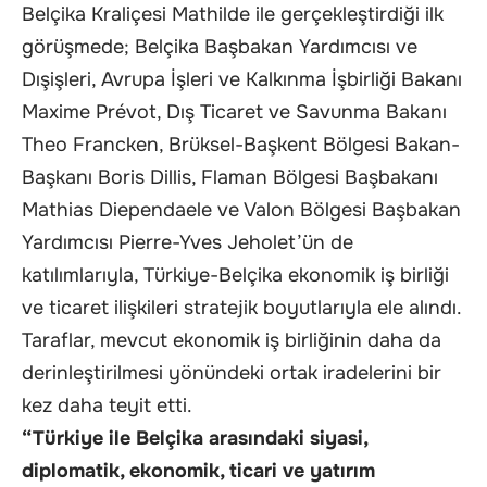
Belçika Kraliçesi Mathilde ile gerçekleştirdiği ilk
görüşmede; Belçika Başbakan Yardımcısı ve
Dışişleri, Avrupa İşleri ve Kalkınma İşbirliği Bakanı
Maxime Prévot, Dış Ticaret ve Savunma Bakanı
Theo Francken, Brüksel-Başkent Bölgesi Bakan-
Başkanı Boris Dillis, Flaman Bölgesi Başbakanı
Mathias Diependaele ve Valon Bölgesi Başbakan
Yardımcısı Pierre-Yves Jeholet’ün de
katılımlarıyla, Türkiye-Belçika ekonomik iş birliği
ve ticaret ilişkileri stratejik boyutlarıyla ele alındı.
Taraflar, mevcut ekonomik iş birliğinin daha da
derinleştirilmesi yönündeki ortak iradelerini bir
kez daha teyit etti.
“Türkiye ile Belçika arasındaki siyasi,
diplomatik, ekonomik, ticari ve yatırım