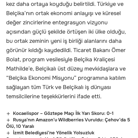
kez daha ortaya koyduğu belirtildi. Türkiye ve
Belçika’nın ortak ekonomi anlayışı ve küresel
değer zincirlerine entegrasyon vizyonu
açısından güçlü şekilde örtüşen iki ülke olduğu,
bu ortak zeminin yeni iş birliği alanlarını daha
görünür kıldığı kaydedildi. Ticaret Bakanı Ömer
Bolat, program vesilesiyle Belçika Kraliçesi
Mathilde’e, Belçikalı üst düzey mevkidaşlara ve
“Belçika Ekonomi Misyonu” programına katılım
sağlayan tüm Türk ve Belçikalı iş dünyası
temsilcilerine teşekkürlerini ifade etti.
Kocaelispor – Göztepe Maçı İlk Yarı Skoru: 0-1
Rusya’nın Amazon’u Wildberries Vuruldu: Çehov’da 5
Ölü, 10 Yaralı
İzmit Belediyesi’ne Yönelik Yolsuzluk