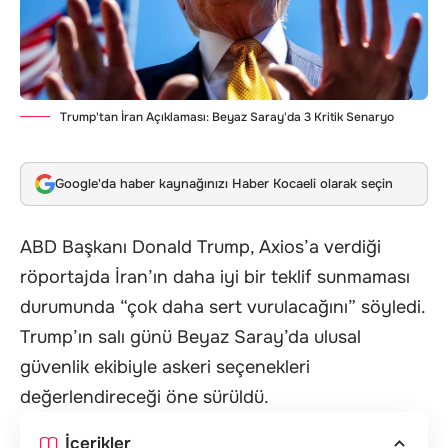
Trump'tan İran Açıklaması: Beyaz Saray'da 3 Kritik Senaryo
Google'da haber kaynağınızı Haber Kocaeli olarak seçin
ABD Başkanı Donald Trump, Axios’a verdiği
röportajda
İran’ın
daha iyi bir teklif sunmaması
durumunda “çok daha sert vurulacağını” söyledi.
Trump’ın salı günü Beyaz Saray’da ulusal
güvenlik ekibiyle askeri seçenekleri
değerlendireceği öne sürüldü.
İçerikler