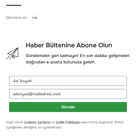
KAYNAKLAR:
IHA
Haber Bültenine Abone Olun
Gündemden geri kalmayın! En son dakika gelişmeleri
doğrudan e-posta kutunuza gelsin.
Gönder
Kayıt olarak
Kullanım Şartlarını
ve
Gizlilik Politikasını
kabul etmiş sayılırsınız. Bülten
üyeliğinden dilediğiniz an ayrılabilirsiniz.