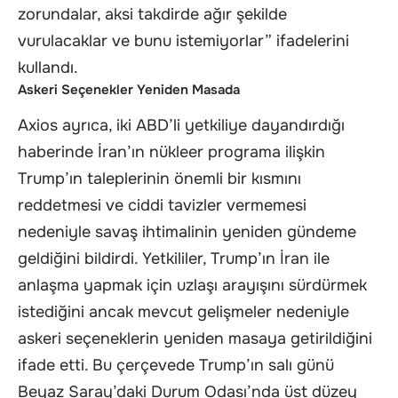
zorundalar, aksi takdirde ağır şekilde
vurulacaklar ve bunu istemiyorlar” ifadelerini
kullandı.
Askeri Seçenekler Yeniden Masada
Axios ayrıca, iki ABD’li yetkiliye dayandırdığı
haberinde İran’ın nükleer programa ilişkin
Trump’ın taleplerinin önemli bir kısmını
reddetmesi ve ciddi tavizler vermemesi
nedeniyle savaş ihtimalinin yeniden gündeme
geldiğini bildirdi. Yetkililer, Trump’ın İran ile
anlaşma yapmak için uzlaşı arayışını sürdürmek
istediğini ancak mevcut gelişmeler nedeniyle
askeri seçeneklerin yeniden masaya getirildiğini
ifade etti. Bu çerçevede Trump’ın salı günü
Beyaz Saray’daki Durum Odası’nda üst düzey