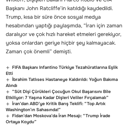
Başkanı John Ratcliffe’in katıldığı kaydedildi.
Trump, kısa bir süre önce sosyal medya
hesabından yaptığı paylaşımda, “İran için zaman
daralıyor ve çok hızlı hareket etmeleri gerekiyor,
yoksa onlardan geriye hiçbir şey kalmayacak.
Zaman çok önemli” demişti.
FIFA Başkanı Infantino Türkiye Tezahüratlarına Eşlik
Etti
İbrahim Tatlıses Hastaneye Kaldırıldı: Yoğun Bakıma
Alındı
“Süt Dişi Çürükleri Çocuğun Okul Başarısını Bile
Etkiliyor: 7 Yaşına Kadar Dişleri Veliler Fırçalamalı”
İran’dan ABD’ye Kritik Barış Teklifi: “Top Artık
Washington’ın Sahasında!”
Fidan’dan Moskova’da İran Mesajı: “Trump İrade
Ortaya Koydu”