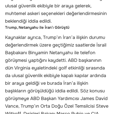
ulusal güvenlik ekibiyle bir araya gelerek,
muhtemel askeri seçenekleri değerlendirmesinin
beklendiği iddia edildi.
Trump, Netanyahu ile İran’ı Görüştü
Kaynaklar ayrıca, Trump’ın İran’a ilişkin durumu
değerlendirmek üzere geçtiğimiz saatlerde İsrail
Başbakanı Binyamin Netanyahu ile telefon
görüşmesi yaptığını kaydetti. ABD başkanının
dün Virginia eyaletindeki golf etkinliği sırasında
da ulusal güvenlik ekibiyle kapalı kapılar ardında
bir araya geldiği ve burada İran’a ilişkin
başlıkların görüşüldüğü iddia edildi. Söz konusu
görüşmeye ABD Başkan Yardımcısı James David
Vance, Trump’ın Orta Doğu Özel Temsilcisi Steve
Witkoff, Dışişleri Bakanı Marco Rubio ve CIA