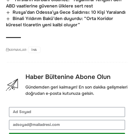
ABD vaatlerine güvenen ülklere sert rest
Rusya’dan Odessa’ya Gece Saldırısı: 10 Kişi Yaralandı
Binali Yıldırım Bakü’den duyurdu: “Orta Koridor
küresel ticaretin yeni kalbi oluyor”
KAYNAKLAR:
IHA
Haber Bültenine Abone Olun
Gündemden geri kalmayın! En son dakika gelişmeleri
doğrudan e-posta kutunuza gelsin.