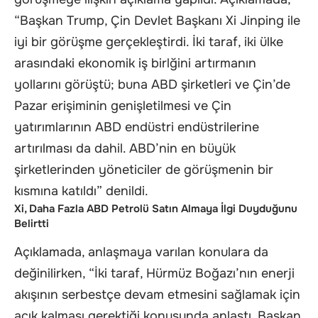
“Başkan Trump, Çin Devlet Başkanı Xi Jinping ile
iyi bir görüşme gerçekleştirdi. İki taraf, iki ülke
arasındaki ekonomik iş birlğini artırmanın
yollarını görüştü; buna ABD şirketleri ve Çin’de
Pazar erişiminin genişletilmesi ve Çin
yatırımlarının ABD endüstri endüstrilerine
artırılması da dahil. ABD’nin en büyük
şirketlerinden yöneticiler de görüşmenin bir
kısmına katıldı” denildi.
Xi, Daha Fazla ABD Petrolü Satın Almaya İlgi Duyduğunu
Belirtti
Açıklamada, anlaşmaya varılan konulara da
değinilirken, “İki taraf, Hürmüz Boğazı’nın enerji
akışının serbestçe devam etmesini sağlamak için
açık kalması gerektiği konusunda anlaştı. Başkan