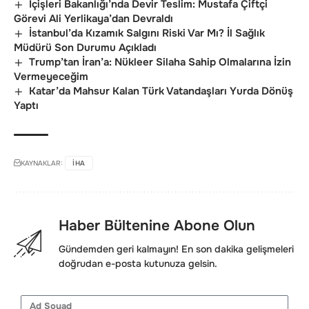
İçişleri Bakanlığı’nda Devir Teslim: Mustafa Çiftçi
Görevi Ali Yerlikaya’dan Devraldı
İstanbul’da Kızamık Salgını Riski Var Mı? İl Sağlık
Müdürü Son Durumu Açıkladı
Trump’tan İran’a: Nükleer Silaha Sahip Olmalarına İzin
Vermeyeceğim
Katar’da Mahsur Kalan Türk Vatandaşları Yurda Dönüş
Yaptı
KAYNAKLAR:
IHA
Haber Bültenine Abone Olun
Gündemden geri kalmayın! En son dakika gelişmeleri
doğrudan e-posta kutunuza gelsin.