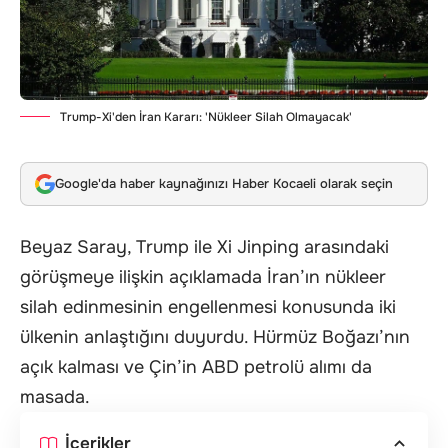
Trump-Xi'den İran Kararı: 'Nükleer Silah Olmayacak'
Google'da haber kaynağınızı Haber Kocaeli olarak seçin
Beyaz Saray, Trump ile Xi Jinping arasındaki
görüşmeye ilişkin açıklamada İran’ın nükleer
silah edinmesinin engellenmesi konusunda iki
ülkenin anlaştığını duyurdu. Hürmüz Boğazı’nın
açık kalması ve Çin’in ABD petrolü alımı da
masada.
İçerikler