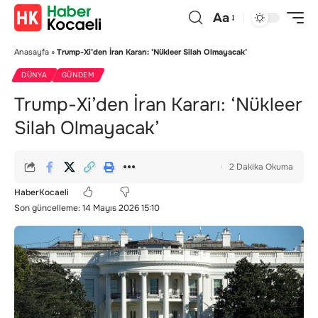
Aa
Anasayfa
»
Trump-Xi’den İran Kararı: ‘Nükleer Silah Olmayacak’
DÜNYA
GÜNDEM
Trump-Xi’den İran Kararı: ‘Nükleer
Silah Olmayacak’
2 Dakika Okuma
HaberKocaeli
Son güncelleme: 14 Mayıs 2026 15:10