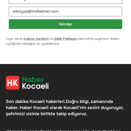
Gönder
Kayıt olarak
Kullanım Şartlarını
ve
Gizlilik Politikasını
kabul etmiş sayılırsınız. Bülten
üyeliğinden dilediğiniz an ayrılabilirsiniz.
Son dakika Kocaeli haberleri.Doğru bilgi, zamanında
haber. Haber Kocaeli olarak Kocaeli’nin sesini duyuruyor,
şehrimizi sizinle birlikte takip ediyoruz.