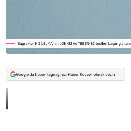
Bayraktar KIZILELMA'nın LGK-82 ve TEBER-82 testleri başarıyla tam
Google'da haber kaynağınızı Haber Kocaeli olarak seçin