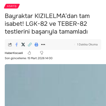
ASAYIŞ
Bayraktar KIZILELMA’dan tam
isabet! LGK-82 ve TEBER-82
testlerini başarıyla tamamladı
1 Dakika Okuma
HaberKocaeli
Son güncelleme: 15 Mart 2026 14:00