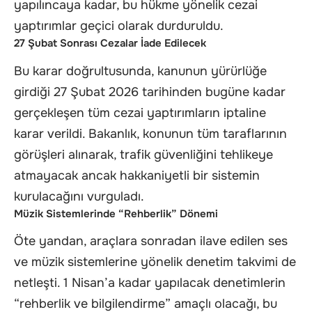
yapılıncaya kadar, bu hükme yönelik cezai
yaptırımlar geçici olarak durduruldu.
27 Şubat Sonrası Cezalar İade Edilecek
Bu karar doğrultusunda, kanunun yürürlüğe
girdiği 27 Şubat 2026 tarihinden bugüne kadar
gerçekleşen tüm cezai yaptırımların iptaline
karar verildi. Bakanlık, konunun tüm taraflarının
görüşleri alınarak, trafik güvenliğini tehlikeye
atmayacak ancak hakkaniyetli bir sistemin
kurulacağını vurguladı.
Müzik Sistemlerinde “Rehberlik” Dönemi
Öte yandan, araçlara sonradan ilave edilen ses
ve müzik sistemlerine yönelik denetim takvimi de
netleşti. 1 Nisan’a kadar yapılacak denetimlerin
“rehberlik ve bilgilendirme” amaçlı olacağı, bu