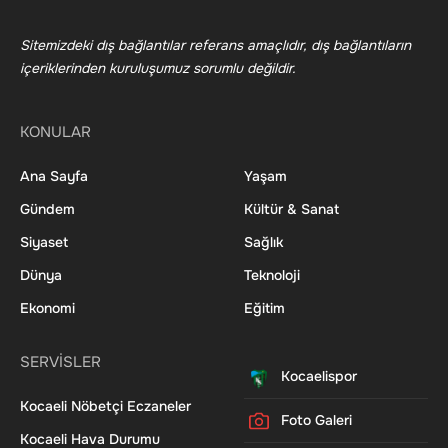
Sitemizdeki dış bağlantılar referans amaçlıdır, dış bağlantıların
içeriklerinden kuruluşumuz sorumlu değildir.
KONULAR
Ana Sayfa
Yaşam
Gündem
Kültür & Sanat
Siyaset
Sağlık
Dünya
Teknoloji
Ekonomi
Eğitim
SERVİSLER
Kocaelispor
Kocaeli Nöbetçi Eczaneler
Foto Galeri
Kocaeli Hava Durumu