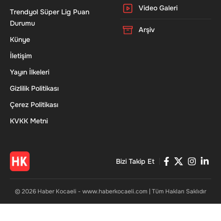
Video Galeri
Trendyol Süper Lig Puan
Durumu
Arşiv
Künye
İletişim
Yayın İlkeleri
Gizlilik Politikası
Çerez Politikası
KVKK Metni
Bizi Takip Et
© 2026 Haber Kocaeli - www.haberkocaeli.com | Tüm Hakları Saklıdır