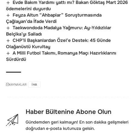
Evde Bakım Yardımı yattı mı? Bakan Göktaş Mart 2026
ödemelerini duyurdu
Feyza Altun “Ahbaplar” Soruşturmasında
Çağlayan’da İfade Verdi
Taekwondoda Madalya Yağmuru: Ay-Yıldızlılar
Belçika’yı Salladı
CHP’li Başkanlardan Özel’e Destek: 45 Günde
Olağanüstü Kurultay
A Milli Futbol Takımı, Romanya Maçı Hazırlıklarını
Sürdürdü
KAYNAKLAR:
IHA
Haber Bültenine Abone Olun
Gündemden geri kalmayın! En son dakika gelişmeleri
doğrudan e-posta kutunuza gelsin.