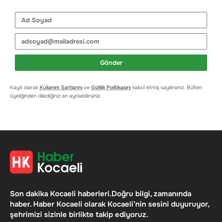
Gönder
Kayıt olarak
Kullanım Şartlarını
ve
Gizlilik Politikasını
kabul etmiş sayılırsınız. Bülten
üyeliğinden dilediğiniz an ayrılabilirsiniz.
Son dakika Kocaeli haberleri.Doğru bilgi, zamanında
haber. Haber Kocaeli olarak Kocaeli’nin sesini duyuruyor,
şehrimizi sizinle birlikte takip ediyoruz.