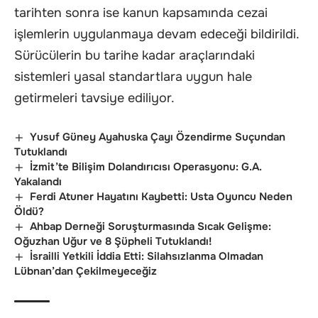
tarihten sonra ise kanun kapsamında cezai
işlemlerin uygulanmaya devam edeceği bildirildi.
Sürücülerin bu tarihe kadar araçlarındaki
sistemleri yasal standartlara uygun hale
getirmeleri tavsiye ediliyor.
Yusuf Güney Ayahuska Çayı Özendirme Suçundan
Tutuklandı
İzmit’te Bilişim Dolandırıcısı Operasyonu: G.A.
Yakalandı
Ferdi Atuner Hayatını Kaybetti: Usta Oyuncu Neden
Öldü?
Ahbap Derneği Soruşturmasında Sıcak Gelişme:
Oğuzhan Uğur ve 8 Şüpheli Tutuklandı!
İsrailli Yetkili İddia Etti: Silahsızlanma Olmadan
Lübnan’dan Çekilmeyeceğiz