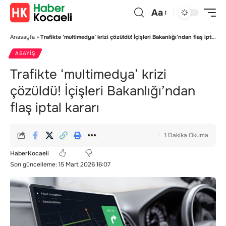
Aa
Anasayfa
»
Trafikte ‘multimedya’ krizi çözüldü! İçişleri Bakanlığı’ndan flaş iptal kararı
ASAYIŞ
Trafikte ‘multimedya’ krizi
çözüldü! İçişleri Bakanlığı’ndan
flaş iptal kararı
1 Dakika Okuma
HaberKocaeli
Son güncelleme: 15 Mart 2026 16:07