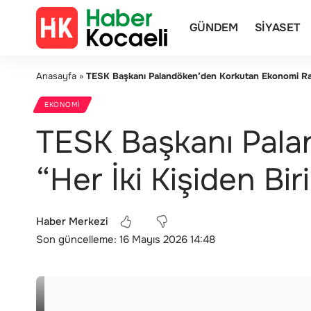
GÜNDEM
SIYASET
Anasayfa
»
TESK Başkanı Palandöken’den Korkutan Ekonomi Rapor
EKONOMI
TESK Başkanı Pala
“Her İki Kişiden Bir
Haber Merkezi
Son güncelleme: 16 Mayıs 2026 14:48