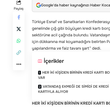
Google'da haber kaynağınızı Haber Kocae
Paylaş
Türkiye Esnaf ve Sanatkarları Konfederasy
genelinde çığ gibi büyüyen kredi kartı borç
sektörüne acil çağrıda bulundu. Vatandaşın s
için dükkanına mal koyamadığını belirten P
yapılandırma ve faiz tavanı şart” dedi.
İçerikler
HER İKİ KİŞİDEN BİRİNİN KREDİ KARTI B
VAR
VATANDAŞ EKMEĞİ DE SİMİDİ DE KREDİ
KARTIYLA ALIYOR
HER İKİ KİŞİDEN BİRİNİN KREDİ KARTI 