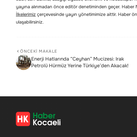
yayına alınmadan önce editör denetiminden geçer. Haber Me
İlkelerimiz
çerçevesinde yayın yönetimimize aittir. Haber öne
ulaşabilirsiniz.
ÖNCEKI MAKALE
Enerji Hatlarında “Ceyhan” Mucizesi: Irak
Petrolü Hürmüz Yerine Türkiye’den Akacak!