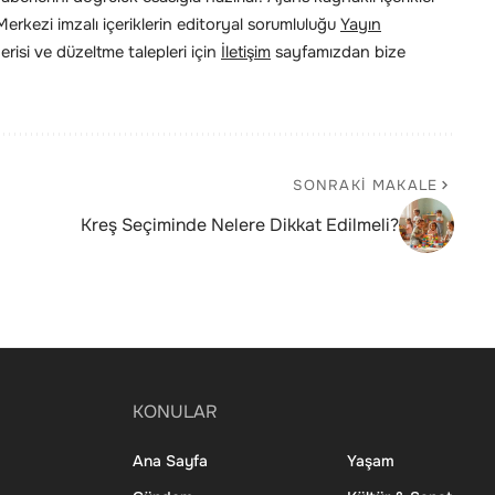
rkezi imzalı içeriklerin editoryal sorumluluğu
Yayın
risi ve düzeltme talepleri için
İletişim
sayfamızdan bize
SONRAKI MAKALE
Kreş Seçiminde Nelere Dikkat Edilmeli?
KONULAR
Ana Sayfa
Yaşam