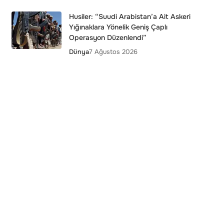
Husiler: “Suudi Arabistan’a Ait Askeri
Yığınaklara Yönelik Geniş Çaplı
Operasyon Düzenlendi”
Dünya
7 Ağustos 2026