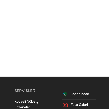
SERVİSLER
Kocaelispor
Kocaeli Nöbetçi
Foto Galeri
Eczaneler