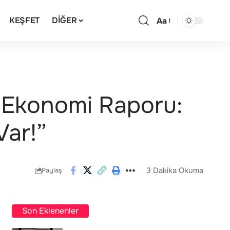
KEŞFET
DIĞER
Aa
 Ekonomi Raporu:
Var!”
3 Dakika Okuma
Paylaş
Son Eklenenler