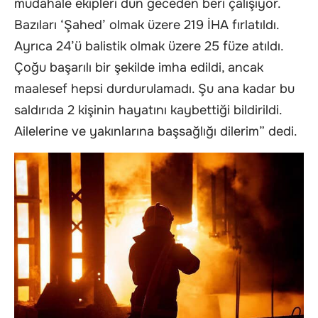
müdahale ekipleri dün geceden beri çalışıyor.
Bazıları ‘Şahed’ olmak üzere 219 İHA fırlatıldı.
Ayrıca 24’ü balistik olmak üzere 25 füze atıldı.
Çoğu başarılı bir şekilde imha edildi, ancak
maalesef hepsi durdurulamadı. Şu ana kadar bu
saldırıda 2 kişinin hayatını kaybettiği bildirildi.
Ailelerine ve yakınlarına başsağlığı dilerim” dedi.