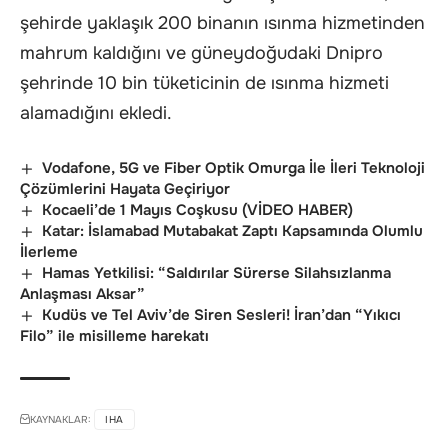
şehirde yaklaşık 200 binanın ısınma hizmetinden
mahrum kaldığını ve güneydoğudaki Dnipro
şehrinde 10 bin tüketicinin de ısınma hizmeti
alamadığını ekledi.
Vodafone, 5G ve Fiber Optik Omurga İle İleri Teknoloji
Çözümlerini Hayata Geçiriyor
Kocaeli’de 1 Mayıs Coşkusu (VİDEO HABER)
Katar: İslamabad Mutabakat Zaptı Kapsamında Olumlu
İlerleme
Hamas Yetkilisi: “Saldırılar Sürerse Silahsızlanma
Anlaşması Aksar”
Kudüs ve Tel Aviv’de Siren Sesleri! İran’dan “Yıkıcı
Filo” ile misilleme harekatı
KAYNAKLAR:
IHA