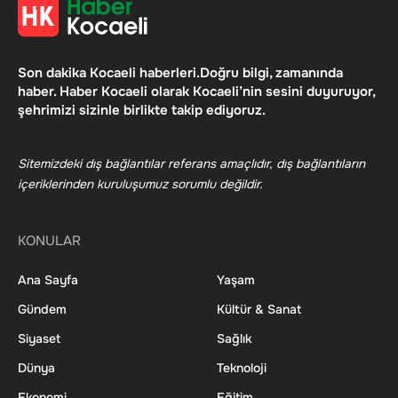
Son dakika Kocaeli haberleri.Doğru bilgi, zamanında
haber. Haber Kocaeli olarak Kocaeli’nin sesini duyuruyor,
şehrimizi sizinle birlikte takip ediyoruz.
Sitemizdeki dış bağlantılar referans amaçlıdır, dış bağlantıların
içeriklerinden kuruluşumuz sorumlu değildir.
KONULAR
Ana Sayfa
Yaşam
Gündem
Kültür & Sanat
Siyaset
Sağlık
Dünya
Teknoloji
Ekonomi
Eğitim