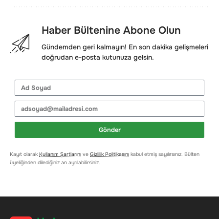
Haber Bültenine Abone Olun
Gündemden geri kalmayın! En son dakika gelişmeleri
doğrudan e-posta kutunuza gelsin.
Gönder
Kayıt olarak
Kullanım Şartlarını
ve
Gizlilik Politikasını
kabul etmiş sayılırsınız. Bülten
üyeliğinden dilediğiniz an ayrılabilirsiniz.