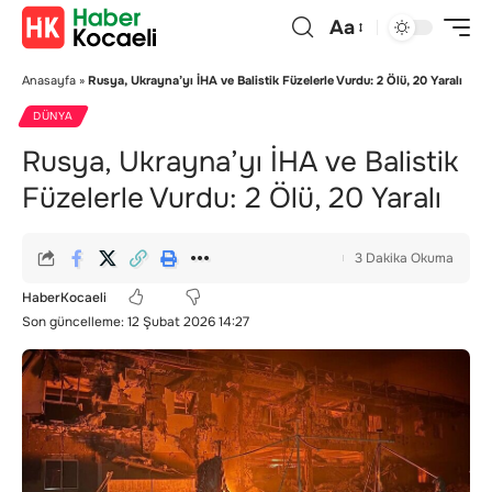
Aa
Anasayfa
»
Rusya, Ukrayna’yı İHA ve Balistik Füzelerle Vurdu: 2 Ölü, 20 Yaralı
DÜNYA
Rusya, Ukrayna’yı İHA ve Balistik
Füzelerle Vurdu: 2 Ölü, 20 Yaralı
3 Dakika Okuma
HaberKocaeli
Son güncelleme: 12 Şubat 2026 14:27