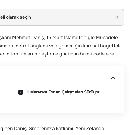
li olarak seçin
→
şkanı Mehmet Daniş, 15 Mart İslamofobiyle Mücadele
amada, nefret söylemi ve ayrımcılığın küresel boyuttaki
dyanın toplumları birleştirme gücünün bu mücadelede
Uluslararası Forum Çalışmaları Sürüyor
eğinen Daniş; Srebrenitsa katliamı, Yeni Zelanda