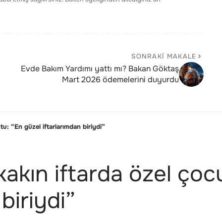
SONRAKI MAKALE
Evde Bakım Yardımı yattı mı? Bakan Göktaş
Mart 2026 ödemelerini duyurdu
u: “En güzel iftarlarımdan biriydi”
akın iftarda özel çocu
biriydi”