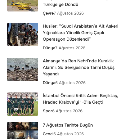
Türkiye’ye Döndü
Çevre
7 Ağustos 2026
Husiler: “Suudi Arabistan’a Ait Askeri
Yığınaklara Yönelik Geniş Çaplı
Operasyon Düzenlendi”
Dünya
7 Ağustos 2026
Almanya’da Ren Nehri’nde Kuraklık
Alarmı: Su Seviyesinde Tarihi Düşüş
Yaşandı
Dünya
6 Ağustos 2026
İstanbul Öncesi Kritik Adım: Beşiktaş,
Hradec Kralove’yi 1-0’la Geçti
Spor
6 Ağustos 2026
7 Ağustos Tarihte Bugün
Genel
6 Ağustos 2026