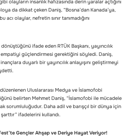
bi olayların insanlık hafızasında derin yaralar açtığını
abloya da dikkat çeken Daniş, “Bosna’dan Kanada’ya,
acı olaylar, nefretin sınır tanımadığını
 dönüştüğünü ifade eden RTÜK Başkanı, yayıncılık
e empatiyi güçlendirmesi gerektiğini söyledi. Daniş,
inançlara duyarlı bir yayıncılık anlayışını geliştirmeyi
ydetti.
düzenlenen Uluslararası Medya ve İslamofobi
rdüğünü belirten Mehmet Daniş, “İslamofobi ile mücadele
tak sorumluluğudur. Daha adil ve barışçıl bir dünya için
şarttır” ifadelerini kullandı.
Fest’te Gençler Ahşap ve Deriye Hayat Veriyor!