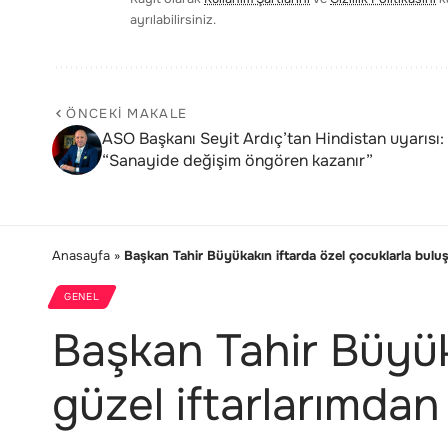
ayrılabilirsiniz.
ÖNCEKI MAKALE
ASO Başkanı Seyit Ardıç’tan Hindistan uyarısı:
“Sanayide değişim öngören kazanır”
Anasayfa
»
Başkan Tahir Büyükakın iftarda özel çocuklarla buluşt
GENEL
Başkan Tahir Büyük
güzel iftarlarımdan 