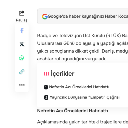
Google'da haber kaynağınızı Haber Kocae
Paylaş
Radyo ve Televizyon Üst Kurulu (RTÜK) Ba
Uluslararası Günü dolayısıyla yaptığı açıkl
yıkıcı sonuçlarına dikkat çekti. Daniş, me
anahtar rol oynadığını vurguladı.
İçerikler
Nefretin Acı Örneklerini Hatırlattı
Yayıncılık Dünyasına “Empati” Çağrısı
Nefretin Acı Örneklerini Hatırlattı
Açıklamasında yakın tarihteki trajedilere d