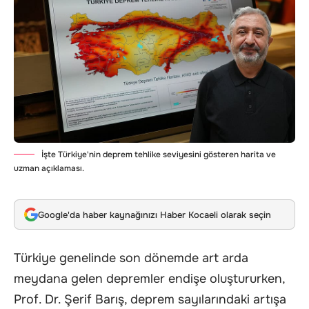
İşte Türkiye'nin deprem tehlike seviyesini gösteren harita ve
uzman açıklaması.
Google'da haber kaynağınızı Haber Kocaeli olarak seçin
Türkiye genelinde son dönemde art arda
meydana gelen depremler endişe oluştururken,
Prof. Dr. Şerif Barış, deprem sayılarındaki artışa