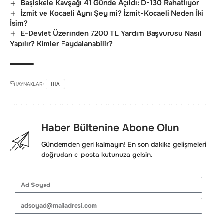
Başiskele Kavşağı 41 Günde Açıldı: D-130 Rahatlıyor
İzmit ve Kocaeli Aynı Şey mi? İzmit-Kocaeli Neden İki
İsim?
E-Devlet Üzerinden 7200 TL Yardım Başvurusu Nasıl
Yapılır? Kimler Faydalanabilir?
KAYNAKLAR:
IHA
Haber Bültenine Abone Olun
Gündemden geri kalmayın! En son dakika gelişmeleri
doğrudan e-posta kutunuza gelsin.