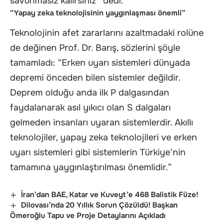
savunmasız kalırsınız” dedi.
“Yapay zeka teknolojisinin yaygınlaşması önemli”
Teknolojinin afet zararlarını azaltmadaki rolüne
de değinen Prof. Dr. Barış, sözlerini şöyle
tamamladı: “Erken uyarı sistemleri dünyada
depremi önceden bilen sistemler değildir.
Deprem olduğu anda ilk P dalgasından
faydalanarak asıl yıkıcı olan S dalgaları
gelmeden insanları uyaran sistemlerdir. Akıllı
teknolojiler, yapay zeka teknolojileri ve erken
uyarı sistemleri gibi sistemlerin Türkiye’nin
tamamına yaygınlaştırılması önemlidir.”
İran’dan BAE, Katar ve Kuveyt’e 468 Balistik Füze!
Dilovası’nda 20 Yıllık Sorun Çözüldü! Başkan
Ömeroğlu Tapu ve Proje Detaylarını Açıkladı