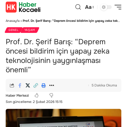
Aa
Anasayfa
»
Prof. Dr. Şerif Barış: “Deprem öncesi bildirim için yapay zeka teknolojisinin yaygınlaşması önemli”
GENEL
YAŞAM
Prof. Dr. Şerif Barış: “Deprem
öncesi bildirim için yapay zeka
teknolojisinin yaygınlaşması
önemli”
5 Dakika Okuma
Haber Merkezi
Son güncelleme: 2 Şubat 2026 15:15