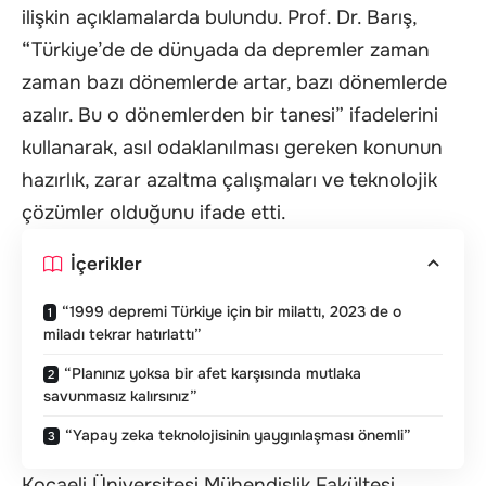
ilişkin açıklamalarda bulundu. Prof. Dr. Barış,
“Türkiye’de de dünyada da depremler zaman
zaman bazı dönemlerde artar, bazı dönemlerde
azalır. Bu o dönemlerden bir tanesi” ifadelerini
kullanarak, asıl odaklanılması gereken konunun
hazırlık, zarar azaltma çalışmaları ve teknolojik
çözümler olduğunu ifade etti.
İçerikler
“1999 depremi Türkiye için bir milattı, 2023 de o
miladı tekrar hatırlattı”
“Planınız yoksa bir afet karşısında mutlaka
savunmasız kalırsınız”
“Yapay zeka teknolojisinin yaygınlaşması önemli”
Kocaeli Üniversitesi Mühendislik Fakültesi