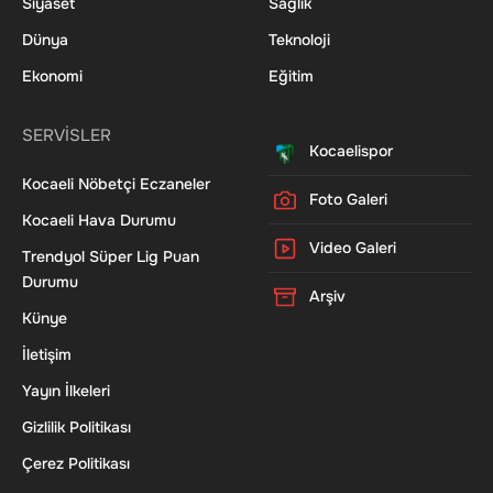
Siyaset
Sağlık
Dünya
Teknoloji
Ekonomi
Eğitim
SERVİSLER
Kocaelispor
Kocaeli Nöbetçi Eczaneler
Foto Galeri
Kocaeli Hava Durumu
Video Galeri
Trendyol Süper Lig Puan
Durumu
Arşiv
Künye
İletişim
Yayın İlkeleri
Gizlilik Politikası
Çerez Politikası