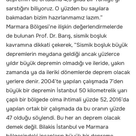
sarstığını biliyoruz. O yüzden bu sayılara
bakmadan bizim hazırlanmamız lazım.”
Marmara Bölgesi’ne ilişkin değerlendirmelerde
de bulunan Prof. Dr. Barış, sismik boşluk
kavramına dikkati çekerek, “Sismik boşluk büyük
depremlerin meydana geldiği ancak yüzlerce
yıldır büyük depremin olmadığı ve ileride, yakın
zamanda ya da ileriki dönemlerde deprem olacak
yerlere denir. 2004’te yapılan çalışmada 7’den
büyük bir depremin İstanbul 50 kilometrelik yarı
çaplı bir bölgede olma ihtimali yüzde 52, 2016’da
yapılan ortak bir çalışmada da bu oranın yüzde
47 olduğu söylendi. Bu her an deprem olacak
demek değil. Bilakis İstanbul ve Marmara
bölgesindeki insanların büyük bir depreme