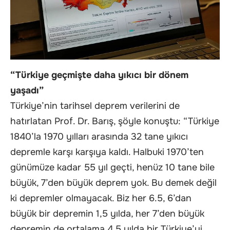
“Türkiye geçmişte daha yıkıcı bir dönem
yaşadı”
Türkiye’nin tarihsel deprem verilerini de
hatırlatan Prof. Dr. Barış, şöyle konuştu: “Türkiye
1840’la 1970 yılları arasında 32 tane yıkıcı
depremle karşı karşıya kaldı. Halbuki 1970’ten
günümüze kadar 55 yıl geçti, henüz 10 tane bile
büyük, 7’den büyük deprem yok. Bu demek değil
ki depremler olmayacak. Biz her 6.5, 6’dan
büyük bir depremin 1,5 yılda, her 7’den büyük
depremin de ortalama 4,5 yılda bir Türkiye’yi