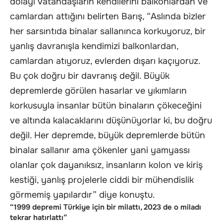
dolayı vatandaşların kendilerini balkonlardan ve
camlardan attığını belirten Barış, “Aslında bizler
her sarsıntıda binalar sallanınca korkuyoruz, bir
yanlış davranışla kendimizi balkonlardan,
camlardan atıyoruz, evlerden dışarı kaçıyoruz.
Bu çok doğru bir davranış değil. Büyük
depremlerde görülen hasarlar ve yıkımların
korkusuyla insanlar bütün binaların çökeceğini
ve altında kalacaklarını düşünüyorlar ki, bu doğru
değil. Her depremde, büyük depremlerde bütün
binalar sallanır ama çökenler yani yamyassı
olanlar çok dayanıksız, insanların kolon ve kiriş
kestiği, yanlış projelerle ciddi bir mühendislik
görmemiş yapılardır” diye konuştu.
“1999 depremi Türkiye için bir milattı, 2023 de o miladı
tekrar hatırlattı”