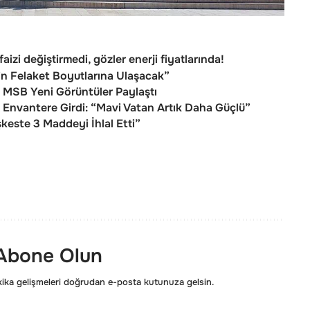
aizi değiştirmedi, gözler enerji fiyatlarında!
n Felaket Boyutlarına Ulaşacak”
: MSB Yeni Görüntüler Paylaştı
nvantere Girdi: “Mavi Vatan Artık Daha Güçlü”
keste 3 Maddeyi İhlal Etti”
 Abone Olun
ka gelişmeleri doğrudan e-posta kutunuza gelsin.