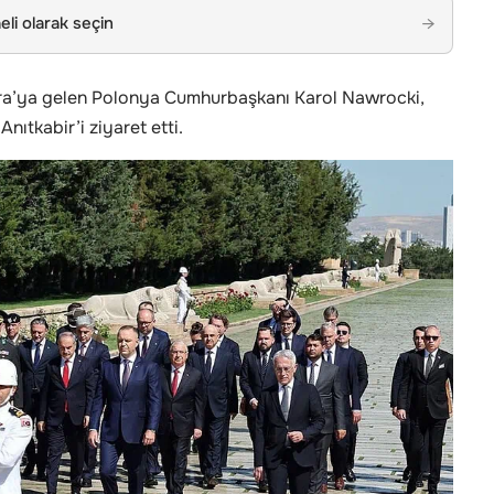
li olarak seçin
→
ra’ya gelen Polonya Cumhurbaşkanı Karol Nawrocki,
nıtkabir’i ziyaret etti.