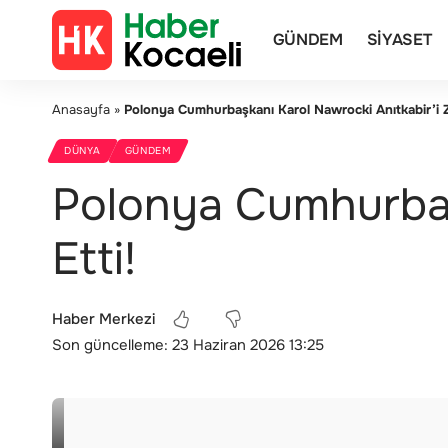
GÜNDEM
SIYASET
Anasayfa
»
Polonya Cumhurbaşkanı Karol Nawrocki Anıtkabir’i Zi
DÜNYA
GÜNDEM
Polonya Cumhurbaşk
Etti!
Haber Merkezi
Son güncelleme: 23 Haziran 2026 13:25