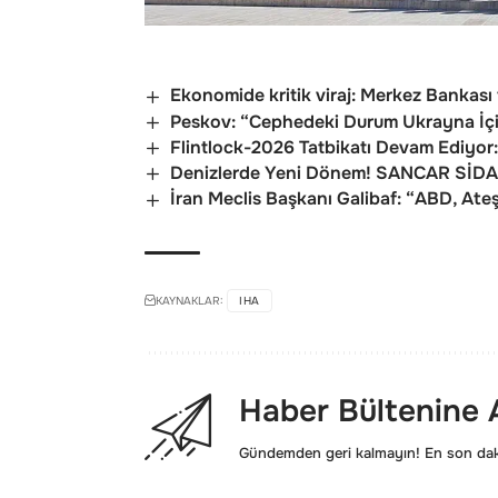
Ekonomide kritik viraj: Merkez Bankası f
Peskov: “Cephedeki Durum Ukrayna İçi
Flintlock-2026 Tatbikatı Devam Ediyor
Denizlerde Yeni Dönem! SANCAR SİDA E
İran Meclis Başkanı Galibaf: “ABD, Ateş
KAYNAKLAR:
IHA
Haber Bültenine
Gündemden geri kalmayın! En son daki