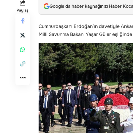
Google'da haber kaynağınızı Haber Kocae
Paylaş
Cumhurbaşkanı Erdoğan’ın davetiyle Anka
Milli Savunma Bakanı Yaşar Güler eşliğinde A