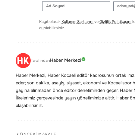
Kayıt olarak
Kullanım Şartlarını
ve
Gizlilik Politikasını
ka
ayrılabilirsiniz.
Haber Merkezi
Tarafından
Haber Merkezi, Haber Kocaeli editör kadrosunun ortak imzas
eder; son dakika, asayiş, siyaset, ekonomi ve Kocaelispor hab
yayına alınmadan önce editör denetiminden geçer. Haber Me
İlkelerimiz
çerçevesinde yayın yönetimimize aittir. Haber öne
ulaşabilirsiniz.
ÖNCEKI MAKALE