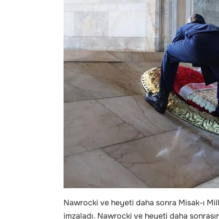
Nawrocki ve heyeti daha sonra Misak-ı Milli
imzaladı. Nawrocki ve heyeti daha sonrasın