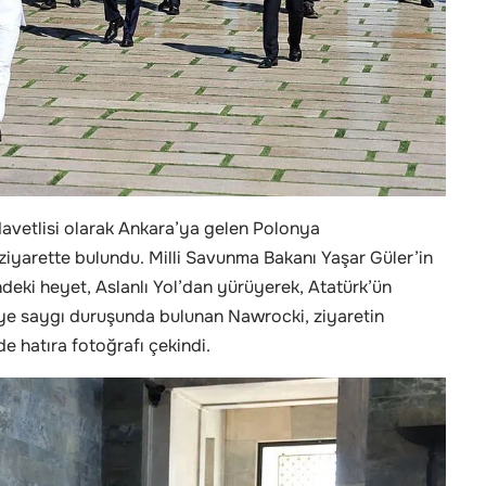
vetlisi olarak Ankara’ya gelen Polonya
iyarette bulundu. Milli Savunma Bakanı Yaşar Güler’in
ndeki heyet, Aslanlı Yol’dan yürüyerek, Atatürk’ün
eye saygı duruşunda bulunan Nawrocki, ziyaretin
e hatıra fotoğrafı çekindi.