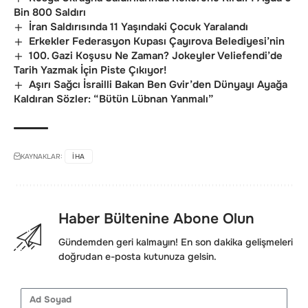
Bin 800 Saldırı
İran Saldırısında 11 Yaşındaki Çocuk Yaralandı
Erkekler Federasyon Kupası Çayırova Belediyesi’nin
100. Gazi Koşusu Ne Zaman? Jokeyler Veliefendi’de
Tarih Yazmak İçin Piste Çıkıyor!
Aşırı Sağcı İsrailli Bakan Ben Gvir’den Dünyayı Ayağa
Kaldıran Sözler: “Bütün Lübnan Yanmalı”
KAYNAKLAR:
IHA
Haber Bültenine Abone Olun
Gündemden geri kalmayın! En son dakika gelişmeleri
doğrudan e-posta kutunuza gelsin.