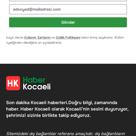
Gönder
Kayıt olarak
Kullanım Şartlarını
ve
Gizlilik Politikasını
kabul etmiş sayılırsınız. Bülten
üyeliğinden dilediğiniz an ayrılabilirsiniz.
Son dakika Kocaeli haberleri.Doğru bilgi, zamanında
haber. Haber Kocaeli olarak Kocaeli’nin sesini duyuruyor,
şehrimizi sizinle birlikte takip ediyoruz.
Sitemizdeki dış bağlantılar referans amaçlıdır, dış bağlantıların