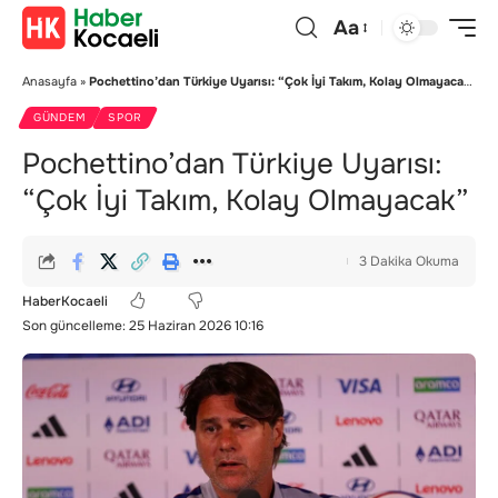
Aa
Anasayfa
»
Pochettino’dan Türkiye Uyarısı: “Çok İyi Takım, Kolay Olmayacak”
GÜNDEM
SPOR
Pochettino’dan Türkiye Uyarısı:
“Çok İyi Takım, Kolay Olmayacak”
3 Dakika Okuma
HaberKocaeli
Son güncelleme: 25 Haziran 2026 10:16