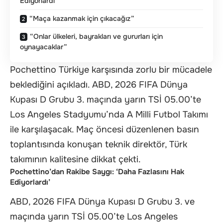
Ediyorlardı’
“Maça kazanmak için çıkacağız”
“Onlar ülkeleri, bayrakları ve gururları için
oynayacaklar”
Pochettino Türkiye karşısında zorlu bir mücadele
beklediğini açıkladı. ABD, 2026 FIFA Dünya
Kupası D Grubu 3. maçında yarın TSİ 05.00’te
Los Angeles Stadyumu’nda A Milli Futbol Takımı
ile karşılaşacak. Maç öncesi düzenlenen basın
toplantısında konuşan teknik direktör, Türk
takımının kalitesine dikkat çekti.
Pochettino’dan Rakibe Saygı: ‘Daha Fazlasını Hak
Ediyorlardı’
ABD, 2026 FIFA Dünya Kupası D Grubu 3. ve
maçında yarın TSİ 05.00’te Los Angeles