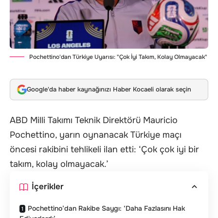
Pochettino'dan Türkiye Uyarısı: "Çok İyi Takım, Kolay Olmayacak"
Google'da haber kaynağınızı Haber Kocaeli olarak seçin
ABD Milli Takımı Teknik Direktörü Mauricio
Pochettino, yarın oynanacak Türkiye maçı
öncesi rakibini tehlikeli ilan etti: ‘Çok çok iyi bir
takım, kolay olmayacak.’
İçerikler
Pochettino’dan Rakibe Saygı: ‘Daha Fazlasını Hak