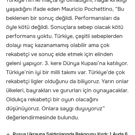
Türkiye’nin iki maçta iyi olmadığını, hayal kırıklığı
yaşadığını ifade eden Mauricio Pochettino, “Bu
beklenen bir sonuç değildi. Performansları da
öyle kötü değildi. Sonuçlara sebep olacak kötü
performans yoktu. Türkiye, çeşitli sebeplerden
dolayı maç kazanamamış olabilir ama çok
rekabetçi ve sonuç elde etmek için elinden
geleni yapıyor. 3. kere Dünya Kupası’na katılıyor.
Türkiye’nin iyi bir milli takımı var. Türkiye’de çok
rekabetçi ligler olduğunu da biliyoruz. Yarın onlar
ülkeleri, bayrakları ve gururları için oynayacaklar.
Oldukça rekabetçi bir oyun olacağını
düşünüyoruz. Onlara saygı duyuyoruz”
değerlendirmesinde bulundu.
Rusya Ukrayna Saldırılarında Rekorunu Kırdı: 1 Ayda 6