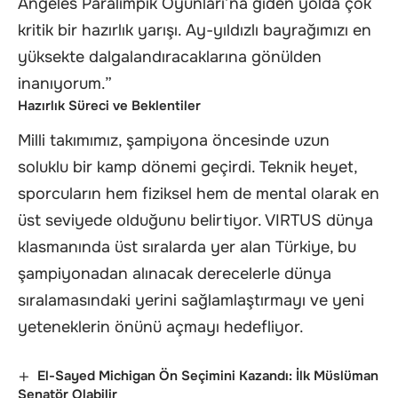
Angeles Paralimpik Oyunları’na giden yolda çok
kritik bir hazırlık yarışı. Ay-yıldızlı bayrağımızı en
yüksekte dalgalandıracaklarına gönülden
inanıyorum.”
Hazırlık Süreci ve Beklentiler
Milli takımımız, şampiyona öncesinde uzun
soluklu bir kamp dönemi geçirdi. Teknik heyet,
sporcuların hem fiziksel hem de mental olarak en
üst seviyede olduğunu belirtiyor. VIRTUS dünya
klasmanında üst sıralarda yer alan Türkiye, bu
şampiyonadan alınacak derecelerle dünya
sıralamasındaki yerini sağlamlaştırmayı ve yeni
yeteneklerin önünü açmayı hedefliyor.
El-Sayed Michigan Ön Seçimini Kazandı: İlk Müslüman
Senatör Olabilir