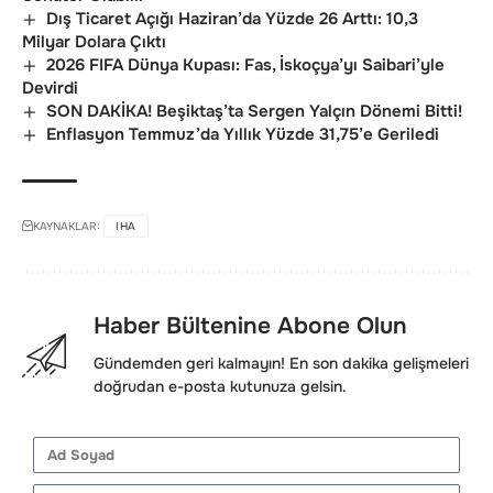
Dış Ticaret Açığı Haziran’da Yüzde 26 Arttı: 10,3
Milyar Dolara Çıktı
2026 FIFA Dünya Kupası: Fas, İskoçya’yı Saibari’yle
Devirdi
SON DAKİKA! Beşiktaş’ta Sergen Yalçın Dönemi Bitti!
Enflasyon Temmuz’da Yıllık Yüzde 31,75’e Geriledi
KAYNAKLAR:
IHA
Haber Bültenine Abone Olun
Gündemden geri kalmayın! En son dakika gelişmeleri
doğrudan e-posta kutunuza gelsin.