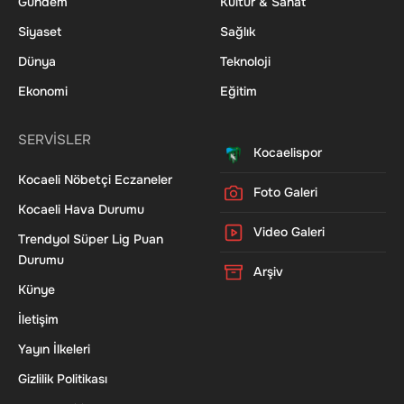
Gündem
Kültür & Sanat
Siyaset
Sağlık
Dünya
Teknoloji
Ekonomi
Eğitim
SERVİSLER
Kocaelispor
Kocaeli Nöbetçi Eczaneler
Foto Galeri
Kocaeli Hava Durumu
Video Galeri
Trendyol Süper Lig Puan
Durumu
Arşiv
Künye
İletişim
Yayın İlkeleri
Gizlilik Politikası