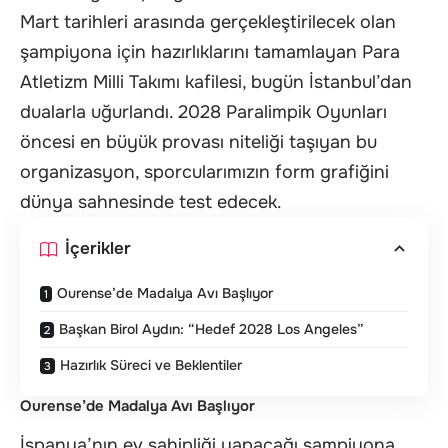
Mart tarihleri arasında gerçekleştirilecek olan
şampiyona için hazırlıklarını tamamlayan Para
Atletizm Milli Takımı kafilesi, bugün İstanbul’dan
dualarla uğurlandı. 2028 Paralimpik Oyunları
öncesi en büyük provası niteliği taşıyan bu
organizasyon, sporcularımızın form grafiğini
dünya sahnesinde test edecek.
İçerikler
Ourense’de Madalya Avı Başlıyor
Başkan Birol Aydın: “Hedef 2028 Los Angeles”
Hazırlık Süreci ve Beklentiler
Ourense’de Madalya Avı Başlıyor
İspanya’nın ev sahipliği yapacağı şampiyona,