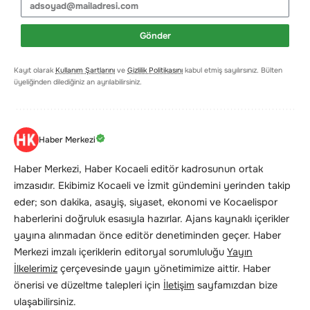
Gönder
Kayıt olarak
Kullanım Şartlarını
ve
Gizlilik Politikasını
kabul etmiş sayılırsınız. Bülten
üyeliğinden dilediğiniz an ayrılabilirsiniz.
Haber Merkezi
Haber Merkezi, Haber Kocaeli editör kadrosunun ortak
imzasıdır. Ekibimiz Kocaeli ve İzmit gündemini yerinden takip
eder; son dakika, asayiş, siyaset, ekonomi ve Kocaelispor
haberlerini doğruluk esasıyla hazırlar. Ajans kaynaklı içerikler
yayına alınmadan önce editör denetiminden geçer. Haber
Merkezi imzalı içeriklerin editoryal sorumluluğu
Yayın
İlkelerimiz
çerçevesinde yayın yönetimimize aittir. Haber
önerisi ve düzeltme talepleri için
İletişim
sayfamızdan bize
ulaşabilirsiniz.