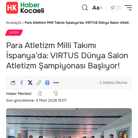
Aa
Anasayfa
»
Para Atletizm Milli Takımı İspanya’da: VIRTUS Dünya Salon Atletizm Şampiyonası Başlıyor!
SPOR
Para Atletizm Milli Takımı
İspanya’da: VIRTUS Dünya Salon
Atletizm Şampiyonası Başlıyor!
2 Dakika Okuma
Haber Merkezi
Son güncelleme: 4 Mart 2026 15:07