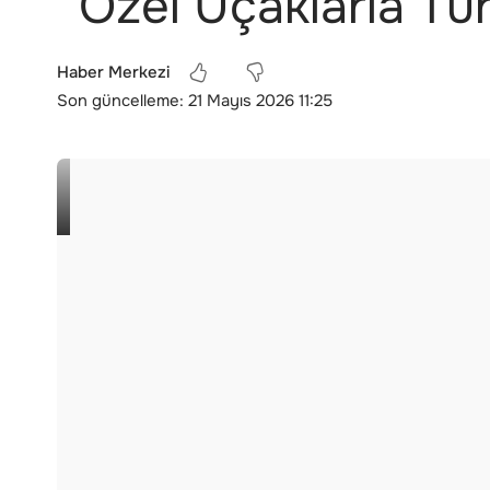
“Özel Uçaklarla Tü
Haber Merkezi
Son güncelleme: 21 Mayıs 2026 11:25