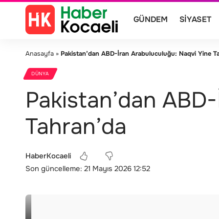
GÜNDEM
SIYASET
Anasayfa
»
Pakistan’dan ABD-İran Arabuluculuğu: Naqvi Yine T
DÜNYA
Pakistan’dan ABD-İ
Tahran’da
HaberKocaeli
Son güncelleme: 21 Mayıs 2026 12:52