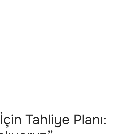
çin Tahliye Planı: