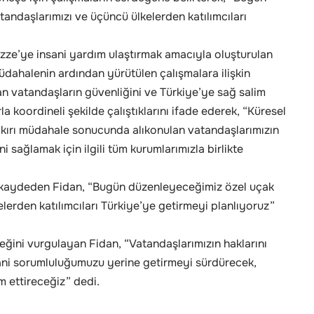
andaşlarımızı ve üçüncü ülkelerden katılımcıları
ze’ye insani yardım ulaştırmak amacıyla oluşturulan
üdahalenin ardından yürütülen çalışmalara ilişkin
n vatandaşların güvenliğini ve Türkiye’ye sağ salim
la koordineli şekilde çalıştıklarını ifade ederek, “Küresel
ykırı müdahale sonucunda alıkonulan vatandaşlarımızın
i sağlamak için ilgili tüm kurumlarımızla birlikte
i kaydeden Fidan, “Bugün düzenleyeceğimiz özel uçak
elerden katılımcıları Türkiye’ye getirmeyi planlıyoruz”
ceğini vurgulayan Fidan, “Vatandaşlarımızın haklarını
sani sorumluluğumuzu yerine getirmeyi sürdürecek,
am ettireceğiz” dedi.