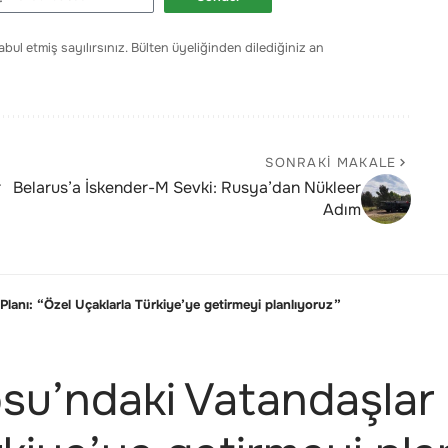
bul etmiş sayılırsınız. Bülten üyeliğinden dilediğiniz an
SONRAKI MAKALE
r
Belarus’a İskender-M Sevki: Rusya’dan Nükleer
Adım
Planı: “Özel Uçaklarla Türkiye’ye getirmeyi planlıyoruz”
u’ndaki Vatandaşlar İ