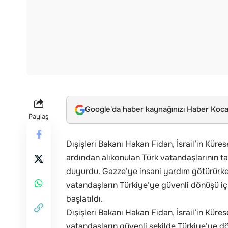
Google'da haber kaynağınızı Haber Kocae
Paylaş
Dışişleri Bakanı Hakan Fidan, İsrail’in Kür
ardından alıkonulan Türk vatandaşlarının ta
duyurdu. Gazze’ye insani yardım götürürk
vatandaşların Türkiye’ye güvenli dönüşü içi
başlatıldı.
Dışişleri Bakanı Hakan Fidan, İsrail’in Kür
vatandaşların güvenli şekilde Türkiye’ye d