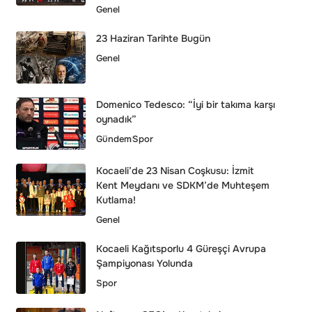
Genel
23 Haziran Tarihte Bugün
Genel
Domenico Tedesco: “İyi bir takıma karşı
oynadık”
Gündem
Spor
Kocaeli’de 23 Nisan Coşkusu: İzmit
Kent Meydanı ve SDKM’de Muhteşem
Kutlama!
Genel
Kocaeli Kağıtsporlu 4 Güreşçi Avrupa
Şampiyonası Yolunda
Spor