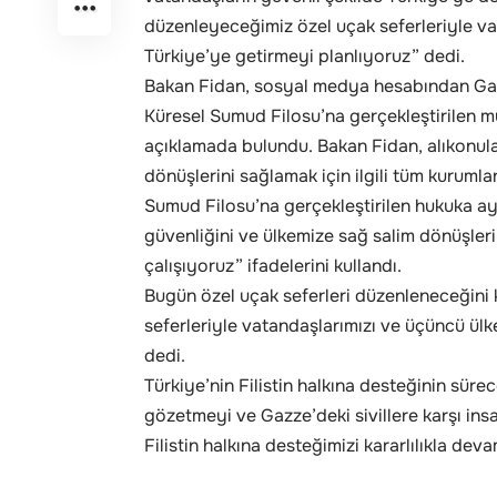
düzenleyeceğimiz özel uçak seferleriyle vat
Türkiye’ye getirmeyi planlıyoruz” dedi.
Bakan Fidan, sosyal medya hesabından Gaz
Küresel Sumud Filosu’na gerçekleştirilen m
açıklamada bulundu. Bakan Fidan, alıkonula
dönüşlerini sağlamak için ilgili tüm kurumlar
Sumud Filosu’na gerçekleştirilen hukuka a
güvenliğini ve ülkemize sağ salim dönüşlerin
çalışıyoruz” ifadelerini kullandı.
Bugün özel uçak seferleri düzenleneceğin
seferleriyle vatandaşlarımızı ve üçüncü ülk
dedi.
Türkiye’nin Filistin halkına desteğinin süre
gözetmeyi ve Gazze’deki sivillere karşı in
Filistin halkına desteğimizi kararlılıkla dev