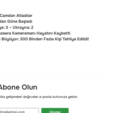
 Camdan Atladılar
adan Güne Başladı
ye: 3 – Ukrayna: 2
azeera Kameramanı Hayatını Kaybetti
Büyüyor: 300 Binden Fazla Kişi Tahliye Edildi!
 Abone Olun
ka gelişmeleri doğrudan e-posta kutunuza gelsin.
Gönder