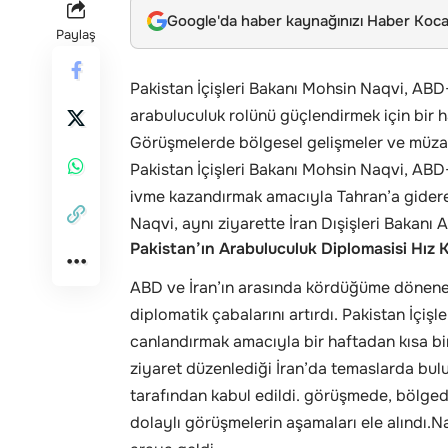
Google'da haber kaynağınızı Haber Kocae
Paylaş
Pakistan İçişleri Bakanı Mohsin Naqvi, ABD
arabuluculuk rolünü güçlendirmek için bir ha
Görüşmelerde bölgesel gelişmeler ve müzake
Pakistan İçişleri Bakanı Mohsin Naqvi, ABD
ivme kazandırmak amacıyla Tahran’a gider
Naqvi, aynı ziyarette İran Dışişleri Bakanı 
Pakistan’ın Arabuluculuk Diplomasisi Hız 
ABD ve İran’ın arasında kördüğüme dönene 
diplomatik çabalarını artırdı. Pakistan İçi
canlandırmak amacıyla bir haftadan kısa bir 
ziyaret düzenlediği İran’da temaslarda bu
tarafından kabul edildi. görüşmede, bölgede
dolaylı görüşmelerin aşamaları ele alındı.Na