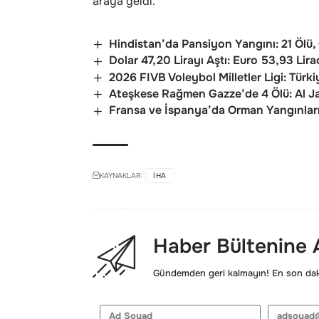
araya geldi.
Hindistan’da Pansiyon Yangını: 21 Ölü,
Dolar 47,20 Lirayı Aştı: Euro 53,93 Lir
2026 FIVB Voleybol Milletler Ligi: Türki
Ateşkese Rağmen Gazze’de 4 Ölü: Al J
Fransa ve İspanya’da Orman Yangınları 
KAYNAKLAR:
IHA
Haber Bültenine
Gündemden geri kalmayın! En son daki