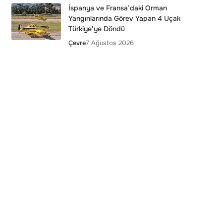
İspanya ve Fransa’daki Orman
Yangınlarında Görev Yapan 4 Uçak
Türkiye’ye Döndü
Çevre
7 Ağustos 2026