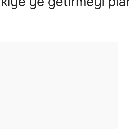
rkiye’ye getirmeyi pla