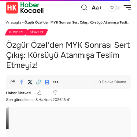
Aa
Anasayfa
»
Özgür Özel’den MYK Sonrası Sert Çıkış: Kürsüyü Atanmışa Teslim Etmeyiz!
GÜNDEM
SIYASET
Özgür Özel’den MYK Sonrası Sert
Çıkış: Kürsüyü Atanmışa Teslim
Etmeyiz!
0 Dakika Okuma
Haber Merkezi
Son güncelleme: 8 Haziran 2026 13:41