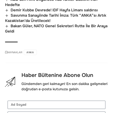
Hedefte
Demir Kubbe Devrede! IDF Hayfa Limanı saldırısı
Savunma Sanayiinde Tarihi İmza: Türk “ANKA”sı Artık
Kazakistan’da Üretilecek!
Bakan Güler, NATO Genel Sekreteri Rutte İle Bir Araya
Geldi
KAYNAKLAR:
ANKA
Haber Bültenine Abone Olun
Gündemden geri kalmayın! En son dakika gelişmeleri
doğrudan e-posta kutunuza gelsin.