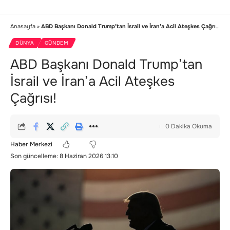
Anasayfa
»
ABD Başkanı Donald Trump’tan İsrail ve İran’a Acil Ateşkes Çağrısı!
DÜNYA
GÜNDEM
ABD Başkanı Donald Trump’tan
İsrail ve İran’a Acil Ateşkes
Çağrısı!
0 Dakika Okuma
Haber Merkezi
Son güncelleme: 8 Haziran 2026 13:10