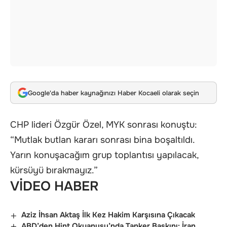
Google'da haber kaynağınızı Haber Kocaeli olarak seçin
CHP lideri Özgür Özel, MYK sonrası konuştu:
“Mutlak butlan kararı sonrası bina boşaltıldı.
Yarın konuşacağım grup toplantısı yapılacak,
kürsüyü bırakmayız.”
VİDEO HABER
Aziz İhsan Aktaş İlk Kez Hakim Karşısına Çıkacak
ABD’den Hint Okyanusu’nda Tanker Baskını: İran