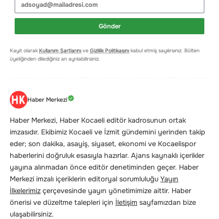
Gönder
Kayıt olarak
Kullanım Şartlarını
ve
Gizlilik Politikasını
kabul etmiş sayılırsınız. Bülten
üyeliğinden dilediğiniz an ayrılabilirsiniz.
Haber Merkezi
Haber Merkezi, Haber Kocaeli editör kadrosunun ortak
imzasıdır. Ekibimiz Kocaeli ve İzmit gündemini yerinden takip
eder; son dakika, asayiş, siyaset, ekonomi ve Kocaelispor
haberlerini doğruluk esasıyla hazırlar. Ajans kaynaklı içerikler
yayına alınmadan önce editör denetiminden geçer. Haber
Merkezi imzalı içeriklerin editoryal sorumluluğu
Yayın
İlkelerimiz
çerçevesinde yayın yönetimimize aittir. Haber
önerisi ve düzeltme talepleri için
İletişim
sayfamızdan bize
ulaşabilirsiniz.