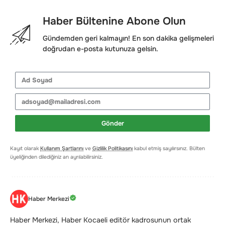
Haber Bültenine Abone Olun
Gündemden geri kalmayın! En son dakika gelişmeleri
doğrudan e-posta kutunuza gelsin.
Gönder
Kayıt olarak
Kullanım Şartlarını
ve
Gizlilik Politikasını
kabul etmiş sayılırsınız. Bülten
üyeliğinden dilediğiniz an ayrılabilirsiniz.
Haber Merkezi
Haber Merkezi, Haber Kocaeli editör kadrosunun ortak