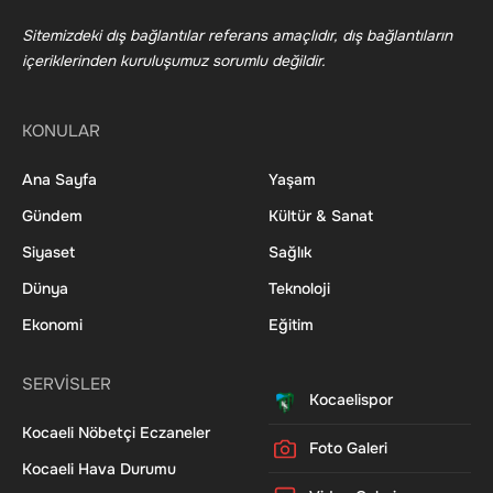
Sitemizdeki dış bağlantılar referans amaçlıdır, dış bağlantıların
içeriklerinden kuruluşumuz sorumlu değildir.
KONULAR
Ana Sayfa
Yaşam
Gündem
Kültür & Sanat
Siyaset
Sağlık
Dünya
Teknoloji
Ekonomi
Eğitim
SERVİSLER
Kocaelispor
Kocaeli Nöbetçi Eczaneler
Foto Galeri
Kocaeli Hava Durumu