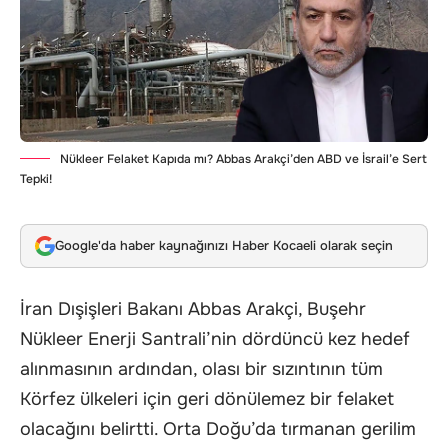
Nükleer Felaket Kapıda mı? Abbas Arakçi’den ABD ve İsrail’e Sert
Tepki!
Google'da haber kaynağınızı Haber Kocaeli olarak seçin
İran Dışişleri Bakanı Abbas Arakçi, Buşehr
Nükleer Enerji Santrali’nin dördüncü kez hedef
alınmasının ardından, olası bir sızıntının tüm
Körfez ülkeleri için geri dönülemez bir felaket
olacağını belirtti. Orta Doğu’da tırmanan gerilim