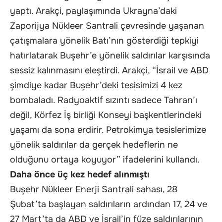
yaptı. Arakçi, paylaşımında Ukrayna’daki
Zaporijya Nükleer Santrali çevresinde yaşanan
çatışmalara yönelik Batı’nın gösterdiği tepkiyi
hatırlatarak Buşehr’e yönelik saldırılar karşısında
sessiz kalınmasını eleştirdi. Arakçi, “İsrail ve ABD
şimdiye kadar Buşehr’deki tesisimizi 4 kez
bombaladı. Radyoaktif sızıntı sadece Tahran’ı
değil, Körfez İş birliği Konseyi başkentlerindeki
yaşamı da sona erdirir. Petrokimya tesislerimize
yönelik saldırılar da gerçek hedeflerin ne
olduğunu ortaya koyuyor” ifadelerini kullandı.
Daha önce üç kez hedef alınmıştı
Buşehr Nükleer Enerji Santrali sahası, 28
Şubat’ta başlayan saldırıların ardından 17, 24 ve
27 Mart’ta da ABD ve İsrail’in füze saldırılarının