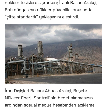
nükleer tesislere sıçrarken; İranlı Bakan Arakçi,
Batı dünyasının nükleer güvenlik konusundaki
“çifte standartlı” yaklaşımını eleştirdi.
İran Dışişleri Bakanı Abbas Arakçi, Buşehr
Nükleer Enerji Santrali’nin hedef alınmasının
ardından sosyal medya hesabından açıklama