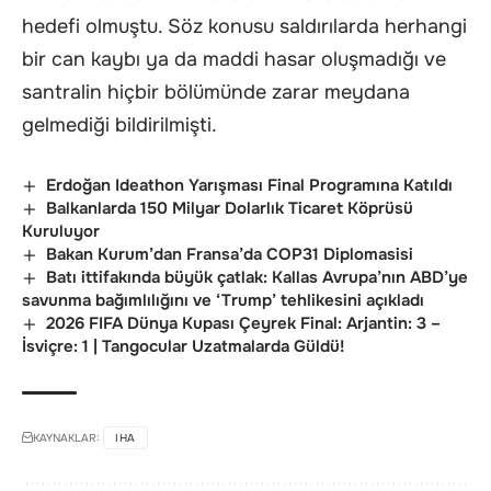
hedefi olmuştu. Söz konusu saldırılarda herhangi
bir can kaybı ya da maddi hasar oluşmadığı ve
santralin hiçbir bölümünde zarar meydana
gelmediği bildirilmişti.
Erdoğan Ideathon Yarışması Final Programına Katıldı
Balkanlarda 150 Milyar Dolarlık Ticaret Köprüsü
Kuruluyor
Bakan Kurum’dan Fransa’da COP31 Diplomasisi
Batı ittifakında büyük çatlak: Kallas Avrupa’nın ABD’ye
savunma bağımlılığını ve ‘Trump’ tehlikesini açıkladı
2026 FIFA Dünya Kupası Çeyrek Final: Arjantin: 3 –
İsviçre: 1 | Tangocular Uzatmalarda Güldü!
KAYNAKLAR:
IHA