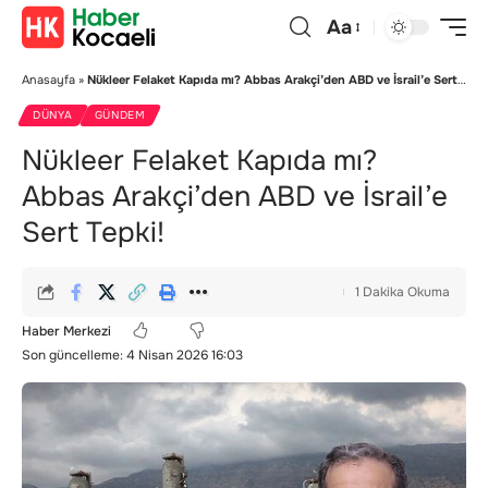
Aa
Anasayfa
»
Nükleer Felaket Kapıda mı? Abbas Arakçi’den ABD ve İsrail’e Sert Tepki!
DÜNYA
GÜNDEM
Nükleer Felaket Kapıda mı?
Abbas Arakçi’den ABD ve İsrail’e
Sert Tepki!
1 Dakika Okuma
Haber Merkezi
Son güncelleme: 4 Nisan 2026 16:03