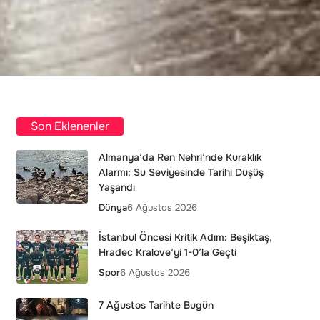
Son Eklenenler
Almanya’da Ren Nehri’nde Kuraklık
Alarmı: Su Seviyesinde Tarihi Düşüş
Yaşandı
Dünya
6 Ağustos 2026
İstanbul Öncesi Kritik Adım: Beşiktaş,
Hradec Kralove’yi 1-0’la Geçti
Spor
6 Ağustos 2026
7 Ağustos Tarihte Bugün