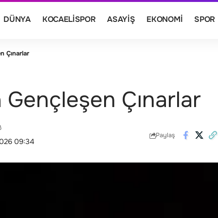
DÜNYA
KOCAELISPOR
ASAYIŞ
EKONOMI
SPOR
n Çınarlar
a Gençleşen Çınarlar
Paylaş
2026 09:34