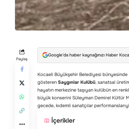
Google'da haber kaynağınızı Haber Kocae
Paylaş
Kocaeli Büyükşehir Belediyesi bünyesinde “
gösteren
Saygınlar Kulübü
, sanatsal üreti
hayatın merkezine taşıyan kulübün en renkli
büyük konserini Süleyman Demirel Kültür M
gecede, kıdemli sanatçılar performanslarıyl
İçerikler