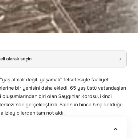
li olarak seçin
→
yaş almak değil, yaşamak” felsefesiyle faaliyet
mlerine bir yenisini daha ekledi. 65 yaş üstü vatandaşları
 oluşumlarından biri olan Saygınlar Korosu, ikinci
erkezi’nde gerçekleştirdi. Salonun hınca hınç dolduğu
a izleyicilerden tam not aldı.