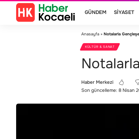
GÜNDEM
SIYASET
Anasayfa
»
Notalarla Gençleşe
KÜLTÜR & SANAT
Notalarl
Haber Merkezi
Son güncelleme: 8 Nisan 