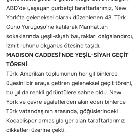
ABD’de yaşayan gurbetçi taraftarlarımız, New
York’ta geleneksel olarak düzenlenen 43. Türk
Günü Yürüyüşü’ne katılarak Manhattan
sokaklarında yeşil-siyah bayrakları dalgalandırdı,
İzmit ruhunu okyanus ötesine taşıdı.
MADISON CADDESİ’NDE YEŞİL-SİYAH GEÇİT
TÖRENİ
Türk-Amerikan toplumunun her yıl binlerce
üyesini bir araya getiren geleneksel geçit töreni,
bu yıl da renkli görüntülere sahne oldu. New
York ve çevre eyaletlerden akın eden binlerce
Türk vatandaşının arasında, göğüslerindeki
Kocaelispor armasıyla yer alan taraftarlarımız
dikkatleri üzerine çekti.