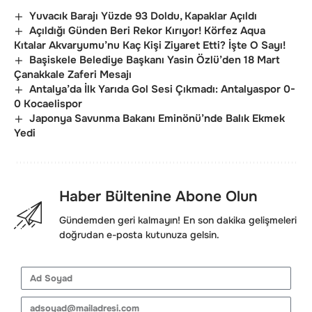
Yuvacık Barajı Yüzde 93 Doldu, Kapaklar Açıldı
Açıldığı Günden Beri Rekor Kırıyor! Körfez Aqua
Kıtalar Akvaryumu’nu Kaç Kişi Ziyaret Etti? İşte O Sayı!
Başiskele Belediye Başkanı Yasin Özlü’den 18 Mart
Çanakkale Zaferi Mesajı
Antalya’da İlk Yarıda Gol Sesi Çıkmadı: Antalyaspor 0-
0 Kocaelispor
Japonya Savunma Bakanı Eminönü’nde Balık Ekmek
Yedi
Haber Bültenine Abone Olun
Gündemden geri kalmayın! En son dakika gelişmeleri
doğrudan e-posta kutunuza gelsin.