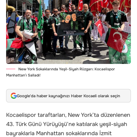
New York Sokaklarında Yeşil-Siyah Rüzgarı: Kocaelispor
Manhattan’ı Salladı!
Google'da haber kaynağınızı Haber Kocaeli olarak seçin
Kocaelispor taraftarları, New York’ta düzenlenen
43. Türk Günü Yürüyüşü’ne katılarak yeşil-siyah
bayraklarla Manhattan sokaklarında İzmit