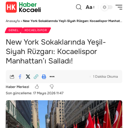
Aa
Anasayfa
»
New York Sokaklarında Yeşil-Siyah Rüzgarı: Kocaelispor Manhattan’ı Salladı!
GENEL
KOCAELISPOR
New York Sokaklarında Yeşil-
Siyah Rüzgarı: Kocaelispor
Manhattan’ı Salladı!
1 Dakika Okuma
Haber Merkezi
Son güncelleme: 17 Mayıs 2026 11:47