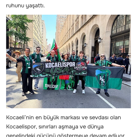
ruhunu yaşattı.
Kocaeli’nin en büyük markası ve sevdası olan
Kocaelispor, sınırları aşmaya ve dünya
genelindeki gücünü göstermeye devam ediyor.