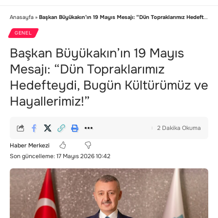
Anasayfa
»
Başkan Büyükakın’ın 19 Mayıs Mesajı: “Dün Topraklarımız Hedefteydi, Bugün Kültürümüz ve Hayallerimiz!”
GENEL
Başkan Büyükakın’ın 19 Mayıs
Mesajı: “Dün Topraklarımız
Hedefteydi, Bugün Kültürümüz ve
Hayallerimiz!”
2 Dakika Okuma
Haber Merkezi
Son güncelleme: 17 Mayıs 2026 10:42