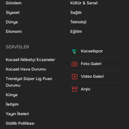
Gündem
Kültür & Sanat
Siyaset
Sağlık
Dünya
Teknoloji
Ekonomi
Eğitim
SERVİSLER
Kocaelispor
Kocaeli Nöbetçi Eczaneler
Foto Galeri
Kocaeli Hava Durumu
Video Galeri
Trendyol Süper Lig Puan
Durumu
Arşiv
Künye
İletişim
Yayın İlkeleri
Gizlilik Politikası