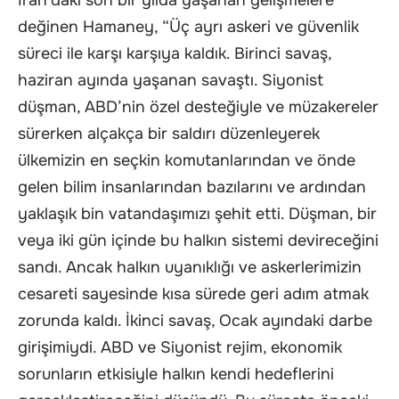
İran’daki son bir yılda yaşanan gelişmelere
değinen Hamaney, “Üç ayrı askeri ve güvenlik
süreci ile karşı karşıya kaldık. Birinci savaş,
haziran ayında yaşanan savaştı. Siyonist
düşman, ABD’nin özel desteğiyle ve müzakereler
sürerken alçakça bir saldırı düzenleyerek
ülkemizin en seçkin komutanlarından ve önde
gelen bilim insanlarından bazılarını ve ardından
yaklaşık bin vatandaşımızı şehit etti. Düşman, bir
veya iki gün içinde bu halkın sistemi devireceğini
sandı. Ancak halkın uyanıklığı ve askerlerimizin
cesareti sayesinde kısa sürede geri adım atmak
zorunda kaldı. İkinci savaş, Ocak ayındaki darbe
girişimiydi. ABD ve Siyonist rejim, ekonomik
sorunların etkisiyle halkın kendi hedeflerini