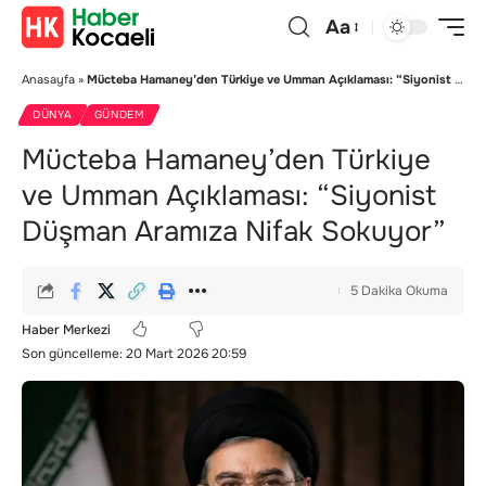
Aa
Anasayfa
»
Mücteba Hamaney’den Türkiye ve Umman Açıklaması: “Siyonist Düşman Aramıza Nifak Sokuyor”
DÜNYA
GÜNDEM
Mücteba Hamaney’den Türkiye
ve Umman Açıklaması: “Siyonist
Düşman Aramıza Nifak Sokuyor”
5 Dakika Okuma
Haber Merkezi
Son güncelleme: 20 Mart 2026 20:59