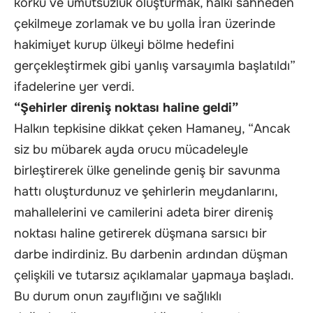
korku ve umutsuzluk oluşturmak, halkı sahneden
çekilmeye zorlamak ve bu yolla İran üzerinde
hakimiyet kurup ülkeyi bölme hedefini
gerçekleştirmek gibi yanlış varsayımla başlatıldı”
ifadelerine yer verdi.
“Şehirler direniş noktası haline geldi”
Halkın tepkisine dikkat çeken Hamaney, “Ancak
siz bu mübarek ayda orucu mücadeleyle
birleştirerek ülke genelinde geniş bir savunma
hattı oluşturdunuz ve şehirlerin meydanlarını,
mahallelerini ve camilerini adeta birer direniş
noktası haline getirerek düşmana sarsıcı bir
darbe indirdiniz. Bu darbenin ardından düşman
çelişkili ve tutarsız açıklamalar yapmaya başladı.
Bu durum onun zayıflığını ve sağlıklı