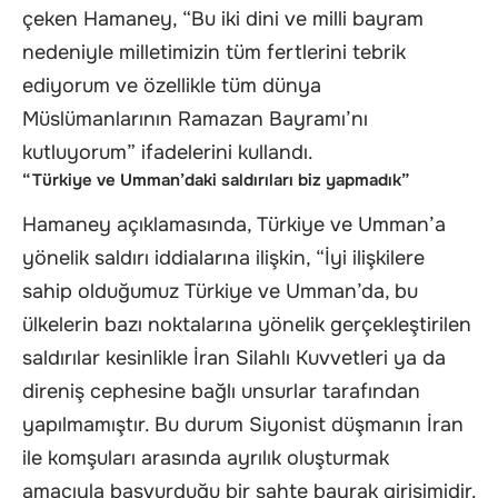
çeken Hamaney, “Bu iki dini ve milli bayram
nedeniyle milletimizin tüm fertlerini tebrik
ediyorum ve özellikle tüm dünya
Müslümanlarının Ramazan Bayramı’nı
kutluyorum” ifadelerini kullandı.
“Türkiye ve Umman’daki saldırıları biz yapmadık”
Hamaney açıklamasında, Türkiye ve Umman’a
yönelik saldırı iddialarına ilişkin, “İyi ilişkilere
sahip olduğumuz Türkiye ve Umman’da, bu
ülkelerin bazı noktalarına yönelik gerçekleştirilen
saldırılar kesinlikle İran Silahlı Kuvvetleri ya da
direniş cephesine bağlı unsurlar tarafından
yapılmamıştır. Bu durum Siyonist düşmanın İran
ile komşuları arasında ayrılık oluşturmak
amacıyla başvurduğu bir sahte bayrak girişimidir.