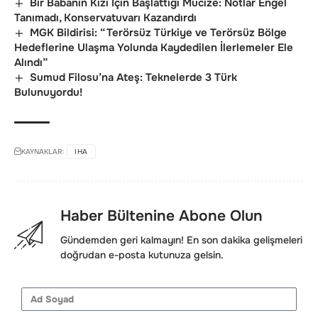
Bir Babanın Kızı İçin Başlattığı Mucize: Notlar Engel
Tanımadı, Konservatuvarı Kazandırdı
MGK Bildirisi: “Terörsüz Türkiye ve Terörsüz Bölge
Hedeflerine Ulaşma Yolunda Kaydedilen İlerlemeler Ele
Alındı”
Sumud Filosu’na Ateş: Teknelerde 3 Türk
Bulunuyordu!
KAYNAKLAR:
IHA
Haber Bültenine Abone Olun
Gündemden geri kalmayın! En son dakika gelişmeleri
doğrudan e-posta kutunuza gelsin.