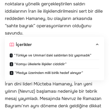
noktalara yönelik gerçekleştirilen saldırı
iddialarının İran ile ilişkilendirilmesini sert bir dille
reddeden Hamaney, bu olayların arkasında
“sahte bayrak” operasyonlarının olduğunu
savundu.
İçerikler
“Türkiye ve Umman’daki saldırıları biz yapmadık”
“Komşu ülkelerle ilişkiler ciddidir”
“Medya üzerinden milli birlik hedef alınıyor”
İran dini lideri Mücteba Hamaney, İran yeni
yılının (Nevruz) başlaması nedeniyle bir tebrik
mesaj yayımladı. Mesajında Nevruz ile Ramazan
Bayramı’nın aynı döneme denk geldiğine dikkat