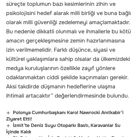
süreçte toplumun bazı kesimlerinin zihin ve
psikolojisini hedef alarak milli birliği ve buna bağlı
olarak milli güvenliği zedelemeyi amaçlamaktadır.
Bu nedenle dikkatli olunmalı ve ihmallerle bu kötü
amacın gerçekleşmesine zemin hazırlanmasına
izin verilmemelidir. Farklı düşünce, siyasi ve
kültürel yaklaşımlara sahip olsalar da ülkemizdeki
medya kuruluşlarının özellikle zayıf yönlere
odaklanmaktan ciddi şekilde kaçınmaları gerekir.
Aksi takdirde düşmanın hedeflerine ulaşma
ihtimali artacaktır” değerlendirmesinde bulundu.
Polonya Cumhurbaşkanı Karol Nawrocki Anıtkabir’i
Ziyaret Etti!
İzmit’te Deniz Suyu Otoparkı Bastı, Karavanlar Su
İçinde Kaldı