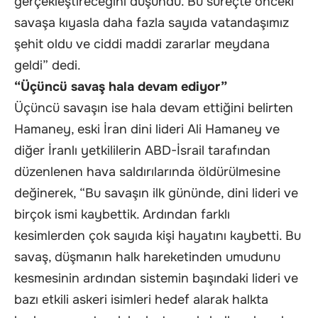
gerçekleştireceğini düşündü. Bu süreçte önceki
savaşa kıyasla daha fazla sayıda vatandaşımız
şehit oldu ve ciddi maddi zararlar meydana
geldi” dedi.
“Üçüncü savaş hala devam ediyor”
Üçüncü savaşın ise hala devam ettiğini belirten
Hamaney, eski İran dini lideri Ali Hamaney ve
diğer İranlı yetkililerin ABD-İsrail tarafından
düzenlenen hava saldırılarında öldürülmesine
değinerek, “Bu savaşın ilk gününde, dini lideri ve
birçok ismi kaybettik. Ardından farklı
kesimlerden çok sayıda kişi hayatını kaybetti. Bu
savaş, düşmanın halk hareketinden umudunu
kesmesinin ardından sistemin başındaki lideri ve
bazı etkili askeri isimleri hedef alarak halkta