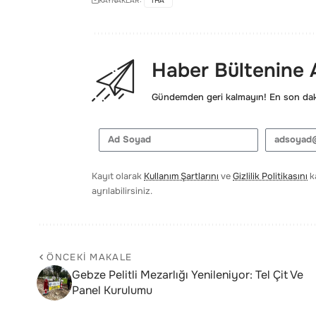
KAYNAKLAR:
IHA
Haber Bültenine
Gündemden geri kalmayın! En son daki
Kayıt olarak
Kullanım Şartlarını
ve
Gizlilik Politikasını
ka
ayrılabilirsiniz.
ÖNCEKI MAKALE
Gebze Pelitli Mezarlığı Yenileniyor: Tel Çit Ve
Panel Kurulumu