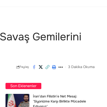
Savaş Gemilerini
3 Dakika Okuma
Paylaş
Son Eklenenler
İran’dan Filistin’e Net Mesaj:
‘Siyonizme Karşı Birlikte Mücadele
Ediyoruz’