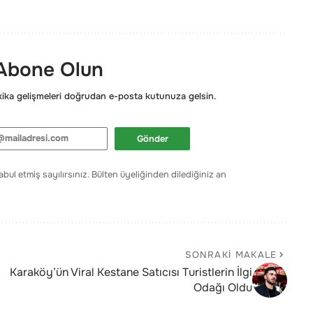
 Abone Olun
ka gelişmeleri doğrudan e-posta kutunuza gelsin.
Gönder
bul etmiş sayılırsınız. Bülten üyeliğinden dilediğiniz an
SONRAKI MAKALE
Karaköy’ün Viral Kestane Satıcısı Turistlerin İlgi
Odağı Oldu