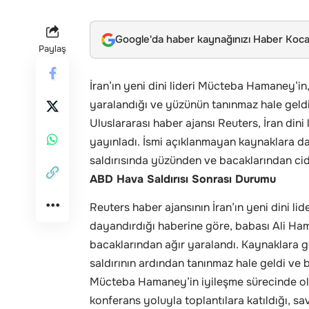
Google'da haber kaynağınızı Haber Kocae
Paylaş
İran’ın yeni dini lideri Mücteba Hamaney’i
yaralandığı ve yüzünün tanınmaz hale geldiğ
Uluslararası haber ajansı Reuters, İran din
yayınladı. İsmi açıklanmayan kaynaklara d
saldırısında yüzünden ve bacaklarından cid
ABD Hava Saldırısı Sonrası Durumu
Reuters haber ajansının İran’ın yeni dini 
dayandırdığı haberine göre, babası Ali Ha
bacaklarından ağır yaralandı. Kaynaklara
saldırının ardından tanınmaz hale geldi ve 
Mücteba Hamaney’in iyileşme sürecinde oldu
konferans yoluyla toplantılara katıldığı, s