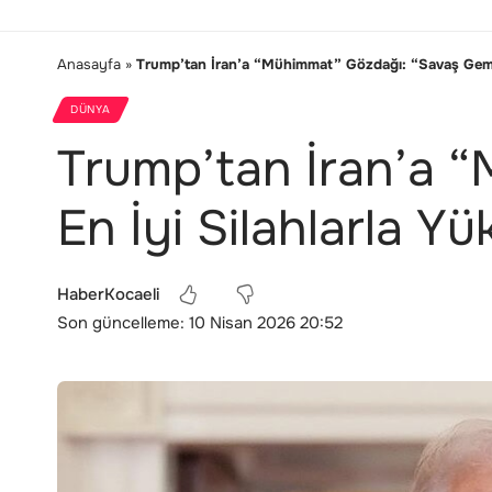
Anasayfa
»
Trump’tan İran’a “Mühimmat” Gözdağı: “Savaş Gemile
DÜNYA
Trump’tan İran’a “
En İyi Silahlarla Y
HaberKocaeli
Son güncelleme: 10 Nisan 2026 20:52