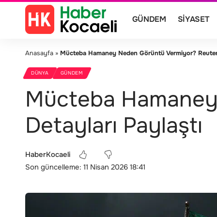
GÜNDEM
SIYASET
Anasayfa
»
Mücteba Hamaney Neden Görüntü Vermiyor? Reuters 
DÜNYA
GÜNDEM
Mücteba Hamaney 
Detayları Paylaştı
HaberKocaeli
Son güncelleme: 11 Nisan 2026 18:41