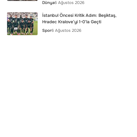
Dünya
6 Ağustos 2026
İstanbul Öncesi Kritik Adım: Beşiktaş,
Hradec Kralove’yi 1-0’la Geçti
Spor
6 Ağustos 2026