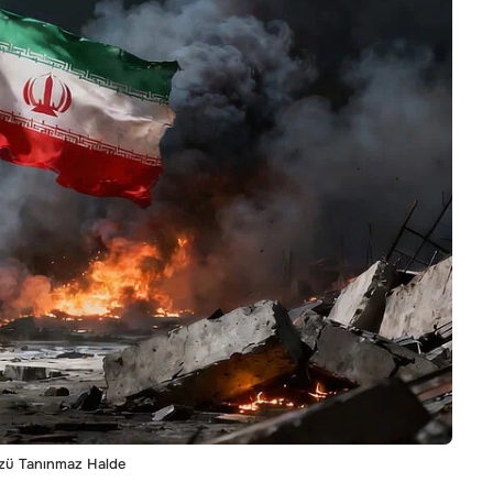
üzü Tanınmaz Halde