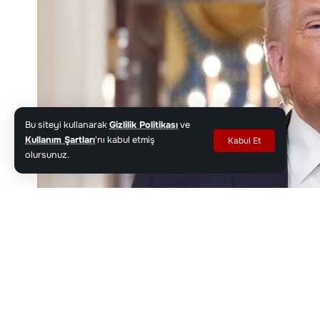
Bu siteyi kullanarak
Gizlilik Politikası
ve
Kullanım Şartları
'nı kabul etmiş
Kabul Et
olursunuz.