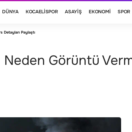
DÜNYA
KOCAELISPOR
ASAYIŞ
EKONOMI
SPOR
Detayları Paylaştı
Neden Görüntü Vermi