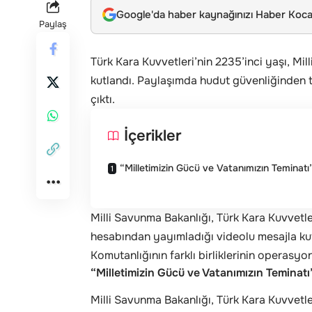
Google'da haber kaynağınızı Haber Kocae
Paylaş
Türk Kara Kuvvetleri’nin 2235’inci yaşı, Mi
kutlandı. Paylaşımda hudut güvenliğinden 
çıktı.
İçerikler
“Milletimizin Gücü ve Vatanımızın Teminatı
Milli Savunma Bakanlığı, Türk Kara Kuvvetl
hesabından yayımladığı videolu mesajla kut
Komutanlığının farklı birliklerinin operasyon
“Milletimizin Gücü ve Vatanımızın Teminatı
Milli Savunma Bakanlığı, Türk Kara Kuvvetle