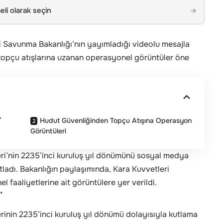
li olarak seçin
→
lli Savunma Bakanlığı’nın yayımladığı videolu mesajla
topçu atışlarına uzanan operasyonel görüntüler öne
”
Hudut Güvenliğinden Topçu Atışına Operasyon
Görüntüleri
eri’nin 2235’inci kuruluş yıl dönümünü sosyal medya
ladı. Bakanlığın paylaşımında, Kara Kuvvetleri
el faaliyetlerine ait görüntülere yer verildi.
”
rinin 2235’inci kuruluş yıl dönümü dolayısıyla kutlama