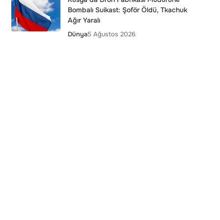
Bombalı Suikast: Şoför Öldü, Tkachuk
Ağır Yaralı
Dünya
5 Ağustos 2026