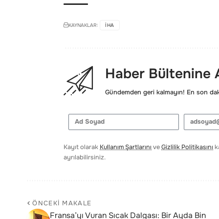
KAYNAKLAR:
IHA
Haber Bültenine
Gündemden geri kalmayın! En son daki
Kayıt olarak
Kullanım Şartlarını
ve
Gizlilik Politikasını
ka
ayrılabilirsiniz.
ÖNCEKI MAKALE
Fransa’yı Vuran Sıcak Dalgası: Bir Ayda Bin