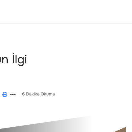
 İlgi
6 Dakika Okuma