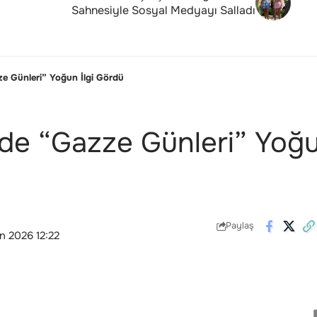
Sahnesiyle Sosyal Medyayı Salladı
ze Günleri” Yoğun İlgi Gördü
’de “Gazze Günleri” Yoğun
Paylaş
n 2026 12:22