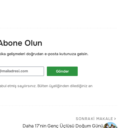
 Abone Olun
ka gelişmeleri doğrudan e-posta kutunuza gelsin.
Gönder
bul etmiş sayılırsınız. Bülten üyeliğinden dilediğiniz an
SONRAKI MAKALE
Daha 17’nin Genç Üçlüsü Doğum Günü