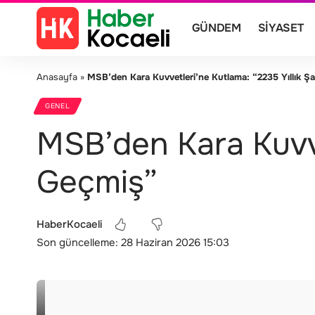
GÜNDEM
SIYASET
Anasayfa
»
MSB’den Kara Kuvvetleri’ne Kutlama: “2235 Yıllık Ş
GENEL
MSB’den Kara Kuvvet
Geçmiş”
HaberKocaeli
Son güncelleme: 28 Haziran 2026 15:03