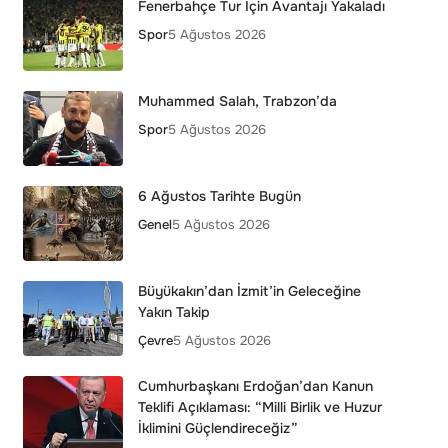
Fenerbahçe Tur İçin Avantajı Yakaladı
Spor
5 Ağustos 2026
Muhammed Salah, Trabzon’da
Spor
5 Ağustos 2026
6 Ağustos Tarihte Bugün
Genel
5 Ağustos 2026
Büyükakın’dan İzmit’in Geleceğine
Yakın Takip
Çevre
5 Ağustos 2026
Cumhurbaşkanı Erdoğan’dan Kanun
Teklifi Açıklaması: “Milli Birlik ve Huzur
İklimini Güçlendireceğiz”