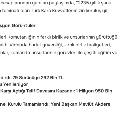
hesaplarından yapılan paylaşımda, “2235 yıllık şanlı
 teminatı olan Türk Kara Kuvvetlerimizin kuruluş yıl
syon Görüntüleri
ri Komutanlığının farklı birlik ve unsurlarının yürüttüğü
ı. Videoda hudut güvenliği, zırhlı birlik faaliyetleri,
nlar, komando unsurlarının görevleri ile çeşitli eğitim ve
ırdı: 79 Sürücüye 292 Bin TL
şı Yenileniyor
arşı Açtığı Telif Davasını Kazandı: 1 Milyon 950 Bin
enel Kurulu Tamamlandı: Yeni Başkan Mevlüt Akdere