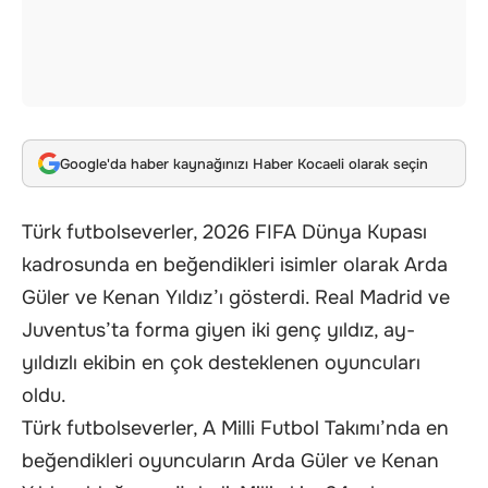
Google'da haber kaynağınızı Haber Kocaeli olarak seçin
Türk futbolseverler, 2026 FIFA Dünya Kupası
kadrosunda en beğendikleri isimler olarak Arda
Güler ve Kenan Yıldız’ı gösterdi. Real Madrid ve
Juventus’ta forma giyen iki genç yıldız, ay-
yıldızlı ekibin en çok desteklenen oyuncuları
oldu.
Türk futbolseverler, A Milli Futbol Takımı’nda en
beğendikleri oyuncuların Arda Güler ve Kenan