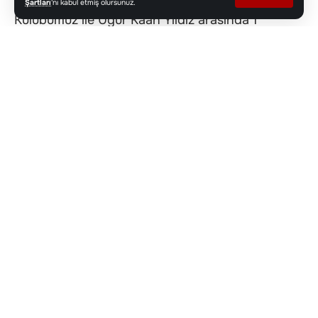
Şartları
'nı kabul etmiş olursunuz.
Kulübümüz ile Uğur Kaan Yıldız arasında 1
Temmuz 2026 tarihi itibariyle geçerlilik
kazanacak 2+1 yıllık sözleşme imzalanmıştır.
Oyuncumuza kutsal armamız altında başarılar
diliyoruz!”
A Milli Takım Aday Kadrosu Açıklandı: 2026 Dünya
Kupası Play-Off Heyecanı Başlıyor
Vodafone Sultanlar Ligi Şampiyonu Vakıfbank Oldu!
Darıca Spor Köyü Projesi İçin İmzalar Atıldı
Futbolda Tarihi Kriz! UEFA’dan FIFA’nın Folarin
Balogun Kararına Sert Tepki: “Kırmızı Çizgi Aşıldı”
Alper Yılmaz: “Umarım İyi Bir Basketbol Sahaya
Yansıtırız”
Haber Bültenine Abone Olun