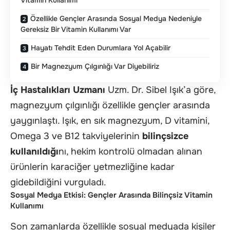
Vitamin Kullanımı
Özellikle Gençler Arasında Sosyal Medya Nedeniyle
Gereksiz Bir Vitamin Kullanımı Var
Hayatı Tehdit Eden Durumlara Yol Açabilir
Bir Magnezyum Çılgınlığı Var Diyebiliriz
İç Hastalıkları Uzmanı
Uzm. Dr. Sibel Işık’a göre,
magnezyum çılgınlığı özellikle gençler arasında
yaygınlaştı. Işık, en sık magnezyum, D vitamini,
Omega 3 ve B12 takviyelerinin
bilinçsizce
kullanıldığı
nı, hekim kontrolü olmadan alınan
ürünlerin karaciğer yetmezliğine kadar
gidebildiğini vurguladı.
Sosyal Medya Etkisi: Gençler Arasında Bilinçsiz Vitamin
Kullanımı
Son zamanlarda özellikle sosyal medyada kişiler