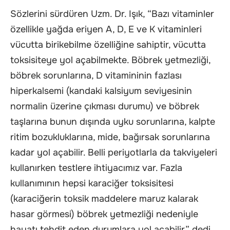
Sözlerini sürdüren Uzm. Dr. Işık, “Bazı vitaminler
özellikle yağda eriyen A, D, E ve K vitaminleri
vücutta birikebilme özelliğine sahiptir, vücutta
toksisiteye yol açabilmekte. Böbrek yetmezliği,
böbrek sorunlarına, D vitamininin fazlası
hiperkalsemi (kandaki kalsiyum seviyesinin
normalin üzerine çıkması durumu) ve böbrek
taşlarına bunun dışında uyku sorunlarına, kalpte
ritim bozukluklarına, mide, bağırsak sorunlarına
kadar yol açabilir. Belli periyotlarla da takviyeleri
kullanırken testlere ihtiyacımız var. Fazla
kullanımının hepsi karaciğer toksisitesi
(karaciğerin toksik maddelere maruz kalarak
hasar görmesi) böbrek yetmezliği nedeniyle
hayatı tehdit eden durumlara yol açabilir” dedi.