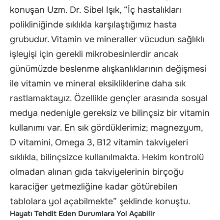
konuşan Uzm. Dr. Sibel Işık, “İç hastalıkları
polikliniğinde sıklıkla karşılaştığımız hasta
grubudur. Vitamin ve mineraller vücudun sağlıklı
işleyişi için gerekli mikrobesinlerdir ancak
günümüzde beslenme alışkanlıklarının değişmesi
ile vitamin ve mineral eksikliklerine daha sık
rastlamaktayız. Özellikle gençler arasında sosyal
medya nedeniyle gereksiz ve bilinçsiz bir vitamin
kullanımı var. En sık gördüklerimiz; magnezyum,
D vitamini, Omega 3, B12 vitamin takviyeleri
sıklıkla, bilinçsizce kullanılmakta. Hekim kontrolü
olmadan alınan gıda takviyelerinin birçoğu
karaciğer yetmezliğine kadar götürebilen
tablolara yol açabilmekte” şeklinde konuştu.
Hayatı Tehdit Eden Durumlara Yol Açabilir