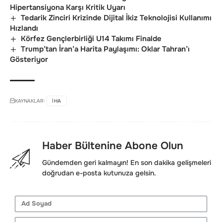
Hipertansiyona Karşı Kritik Uyarı
Tedarik Zinciri Krizinde Dijital İkiz Teknolojisi Kullanımı
Hızlandı
Körfez Gençlerbirliği U14 Takımı Finalde
Trump’tan İran’a Harita Paylaşımı: Oklar Tahran’ı
Gösteriyor
KAYNAKLAR:
IHA
Haber Bültenine Abone Olun
Gündemden geri kalmayın! En son dakika gelişmeleri
doğrudan e-posta kutunuza gelsin.