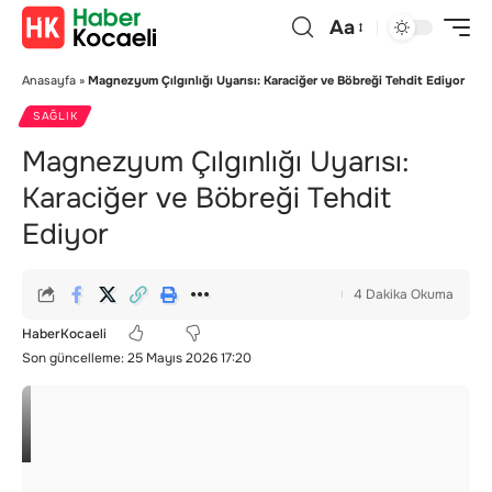
Aa
Anasayfa
»
Magnezyum Çılgınlığı Uyarısı: Karaciğer ve Böbreği Tehdit Ediyor
SAĞLIK
Magnezyum Çılgınlığı Uyarısı:
Karaciğer ve Böbreği Tehdit
Ediyor
4 Dakika Okuma
HaberKocaeli
Son güncelleme: 25 Mayıs 2026 17:20