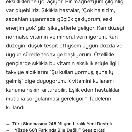
eksikliklerine yol açıyor. Bir magnezyum çılgınlığı
var diyebiliriz. Sıklıkla hastalar, ‘Çok halsizim,
sabahları uyanmada güçlük çekiyorum, eski
enerjim yok’ gibi şikayetlerle geliyor. Kan düzeyi
normalse vitamin ve mineral vermiyorum. Kan
düzeyini düşük tespit ettiysem uygun dozda ve
uygun sürede tedaviye başlıyorum. Özellikle
gençlerde sıklıkla bu vitamin eksiklikleriyle ilgili
takviye aldıklarını ‘Şu kullanıyormuş, şuna iyi
gelmiş’ diye duyuyorum. K vitamini kullanımı
kanama riskini arttırabilir. Eşlik eden hastalıklar
mutlaka sorgulanması gerekiyor” ifadelerini
kullandı.
Türk Sinemasına 245 Milyon Liralık Yeni Destek
“Yüzde 60’ı Farkında Bile Değil!” Sessiz Katil