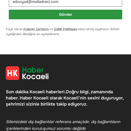
Gönder
Kayıt olarak
Kullanım Şartlarını
ve
Gizlilik Politikasını
kabul etmiş sayılırsınız. Bülten
üyeliğinden dilediğiniz an ayrılabilirsiniz.
Son dakika Kocaeli haberleri.Doğru bilgi, zamanında
haber. Haber Kocaeli olarak Kocaeli’nin sesini duyuruyor,
şehrimizi sizinle birlikte takip ediyoruz.
Sitemizdeki dış bağlantılar referans amaçlıdır, dış bağlantıların
içeriklerinden kuruluşumuz sorumlu değildir.