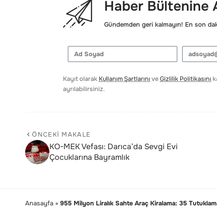
Haber Bültenine
Gündemden geri kalmayın! En son daki
Kayıt olarak
Kullanım Şartlarını
ve
Gizlilik Politikasını
ka
ayrılabilirsiniz.
ÖNCEKI MAKALE
KO-MEK Vefası: Darıca’da Sevgi Evi
Çocuklarına Bayramlık
Anasayfa
»
955 Milyon Liralık Sahte Araç Kiralama: 35 Tutuklam