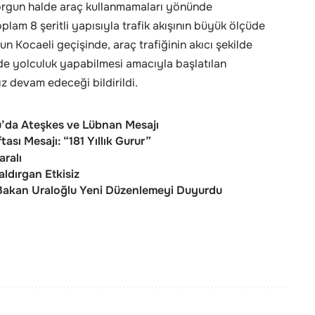
yorgun halde araç kullanmamaları yönünde
plam 8 şeritli yapısıyla trafik akışının büyük ölçüde
 Kocaeli geçişinde, araç trafiğinin akıcı şekilde
ilde yolculuk yapabilmesi amacıyla başlatılan
ız devam edeceği bildirildi.
’da Ateşkes ve Lübnan Mesajı
tası Mesajı: “181 Yıllık Gurur”
aralı
aldırgan Etkisiz
 Bakan Uraloğlu Yeni Düzenlemeyi Duyurdu