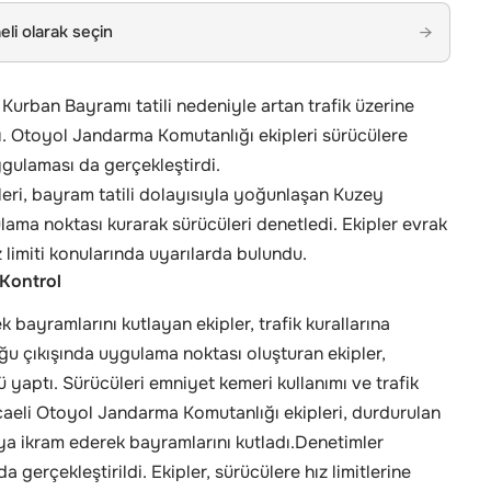
li olarak seçin
→
e
Kurban Bayramı tatili
nedeniyle artan trafik üzerine
ı. Otoyol Jandarma Komutanlığı ekipleri sürücülere
gulaması da gerçekleştirdi.
eri, bayram tatili dolayısıyla yoğunlaşan Kuzey
ma noktası kurarak sürücüleri denetledi. Ekipler evrak
 limiti konularında uyarılarda bulundu.
 Kontrol
 bayramlarını kutlayan ekipler, trafik kurallarına
 çıkışında uygulama noktası oluşturan ekipler,
 yaptı. Sürücüleri emniyet kemeri kullanımı ve trafik
aeli Otoyol Jandarma Komutanlığı ekipleri, durdurulan
ya ikram ederek bayramlarını kutladı.Denetimler
erçekleştirildi. Ekipler, sürücülere hız limitlerine