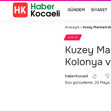
GÜNDEM
SIYASET
Anasayfa
»
Kuzey Marmara’da 
ASAYIŞ
Kuzey Ma
Kolonya v
HaberKocaeli
Son güncelleme: 23 Mayıs 