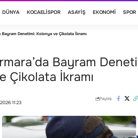
DÜNYA
KOCAELISPOR
ASAYIŞ
EKONOMI
SPOR
Bayram Denetimi: Kolonya ve Çikolata İkramı
rmara’da Bayram Deneti
e Çikolata İkramı
Paylaş
2026 11:23