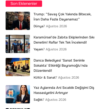
Son Eklenenler
Trump: “Savaş Çok Yakında Bitecek,
İran Daha Fazla Dayanamaz”
Dünya
7 Ağustos 2026
Karamürsel’de Zabıta Ekiplerinden Sıkı
Denetim! Raflar Tek Tek İncelendi!
Yaşam
7 Ağustos 2026
Darıca Belediyesi ‘Sanat Seninle
Sokakta’ Etkinliği Bayramoğlu’nda
Düzenlendi!
Kültür & Sanat
7 Ağustos 2026
Yaz Aylarında Ani Sıcaklık Değişimi Diş
Hassasiyetini Artırıyor
Sağlık
7 Ağustos 2026