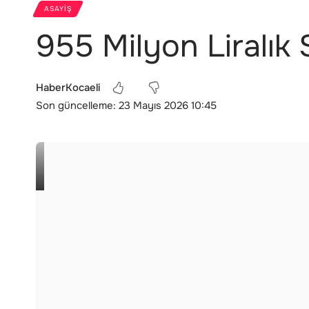
ASAYIŞ
955 Milyon Liralık
HaberKocaeli
Son güncelleme: 23 Mayıs 2026 10:45