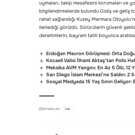
uymaları, takip mesafesini korumaları ve 
bilgilendirmelerde bulundu.Gidiş ve geliş to
rahat sağlandığı Kuzey Marmara Otoyolu’nun
ilerlediği görüldü. Sürücülerin güvenli şek
denetimlerin, bayram tatili boyunca aralıks
Erdoğan Macron Görüşmesi: Orta Doğu
Kocaeli Valisi İlhami Aktaş’tan Polis Haf
Meksika AVM Yangını: En Az 5 Ölü, 12 Y
San Diego İslam Merkezi’ne Saldırı: 2 S
Sosyal Medyada 15 Yaş Sınırı Geliyor:
KAYNAKLAR:
IHA