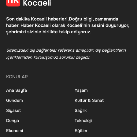
Son dakika Kocaeli haberleri.Doğru bilgi, zamanında
haber. Haber Kocaeli olarak Kocaeli’nin sesini duyuruyor,
şehrimizi sizinle birlikte takip ediyoruz.
Sitemizdeki dış bağlantılar referans amaçlıdır, dış bağlantıların
içeriklerinden kuruluşumuz sorumlu değildir.
KONULAR
Ana Sayfa
Yaşam
Gündem
Kültür & Sanat
Siyaset
Sağlık
Dünya
Teknoloji
Ekonomi
Eğitim