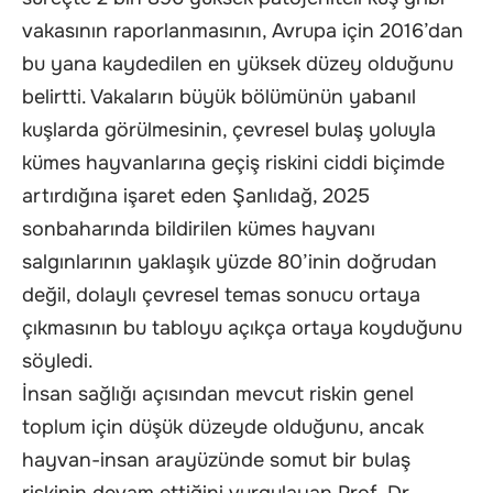
vakasının raporlanmasının, Avrupa için 2016’dan
bu yana kaydedilen en yüksek düzey olduğunu
belirtti. Vakaların büyük bölümünün yabanıl
kuşlarda görülmesinin, çevresel bulaş yoluyla
kümes hayvanlarına geçiş riskini ciddi biçimde
artırdığına işaret eden Şanlıdağ, 2025
sonbaharında bildirilen kümes hayvanı
salgınlarının yaklaşık yüzde 80’inin doğrudan
değil, dolaylı çevresel temas sonucu ortaya
çıkmasının bu tabloyu açıkça ortaya koyduğunu
söyledi.
İnsan sağlığı açısından mevcut riskin genel
toplum için düşük düzeyde olduğunu, ancak
hayvan-insan arayüzünde somut bir bulaş
riskinin devam ettiğini vurgulayan Prof. Dr.