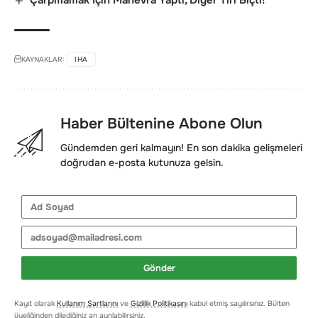
KAYNAKLAR:
IHA
Haber Bültenine Abone Olun
Gündemden geri kalmayın! En son dakika gelişmeleri
doğrudan e-posta kutunuza gelsin.
Gönder
Kayıt olarak
Kullanım Şartlarını
ve
Gizlilik Politikasını
kabul etmiş sayılırsınız. Bülten
üyeliğinden dilediğiniz an ayrılabilirsiniz.