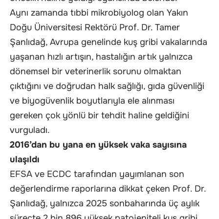
Aynı zamanda tıbbi mikrobiyolog olan Yakın
Doğu Üniversitesi Rektörü Prof. Dr. Tamer
Şanlıdağ, Avrupa genelinde kuş gribi vakalarında
yaşanan hızlı artışın, hastalığın artık yalnızca
dönemsel bir veterinerlik sorunu olmaktan
çıktığını ve doğrudan halk sağlığı, gıda güvenliği
ve biyogüvenlik boyutlarıyla ele alınması
gereken çok yönlü bir tehdit haline geldiğini
vurguladı.
2016’dan bu yana en yüksek vaka sayısına
ulaşıldı
EFSA ve ECDC tarafından yayımlanan son
değerlendirme raporlarına dikkat çeken Prof. Dr.
Şanlıdağ, yalnızca 2025 sonbaharında üç aylık
süreçte 2 bin 896 yüksek patojeniteli kuş gribi