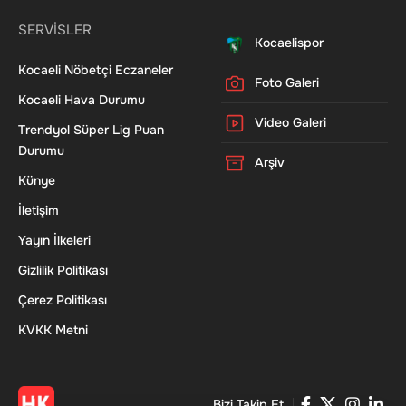
SERVİSLER
Kocaelispor
Kocaeli Nöbetçi Eczaneler
Foto Galeri
Kocaeli Hava Durumu
Video Galeri
Trendyol Süper Lig Puan
Durumu
Arşiv
Künye
İletişim
Yayın İlkeleri
Gizlilik Politikası
Çerez Politikası
KVKK Metni
Bizi Takip Et