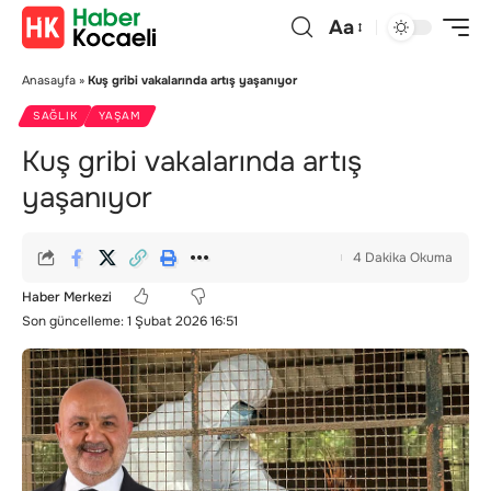
Aa
Anasayfa
»
Kuş gribi vakalarında artış yaşanıyor
SAĞLIK
YAŞAM
Kuş gribi vakalarında artış
yaşanıyor
4 Dakika Okuma
Haber Merkezi
Son güncelleme: 1 Şubat 2026 16:51