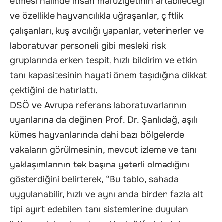
etmesi halinde insan maruziyetinin artabileceği
ve özellikle hayvancılıkla uğraşanlar, çiftlik
çalışanları, kuş avcılığı yapanlar, veterinerler ve
laboratuvar personeli gibi mesleki risk
gruplarında erken tespit, hızlı bildirim ve etkin
tanı kapasitesinin hayati önem taşıdığına dikkat
çektiğini de hatırlattı.
DSÖ ve Avrupa referans laboratuvarlarının
uyarılarına da değinen Prof. Dr. Şanlıdağ, aşılı
kümes hayvanlarında dahi bazı bölgelerde
vakaların görülmesinin, mevcut izleme ve tanı
yaklaşımlarının tek başına yeterli olmadığını
gösterdiğini belirterek, “Bu tablo, sahada
uygulanabilir, hızlı ve aynı anda birden fazla alt
tipi ayırt edebilen tanı sistemlerine duyulan