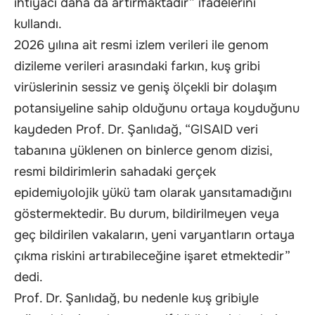
ihtiyacı daha da artırmaktadır” ifadelerini
kullandı.
2026 yılına ait resmi izlem verileri ile genom
dizileme verileri arasındaki farkın, kuş gribi
virüslerinin sessiz ve geniş ölçekli bir dolaşım
potansiyeline sahip olduğunu ortaya koyduğunu
kaydeden Prof. Dr. Şanlıdağ, “GISAID veri
tabanına yüklenen on binlerce genom dizisi,
resmi bildirimlerin sahadaki gerçek
epidemiyolojik yükü tam olarak yansıtamadığını
göstermektedir. Bu durum, bildirilmeyen veya
geç bildirilen vakaların, yeni varyantların ortaya
çıkma riskini artırabileceğine işaret etmektedir”
dedi.
Prof. Dr. Şanlıdağ, bu nedenle kuş gribiyle