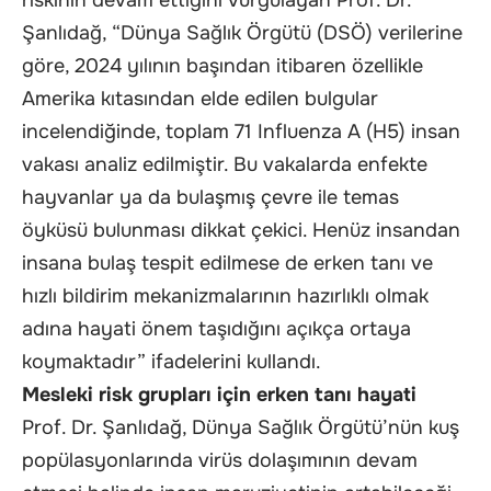
Şanlıdağ, “Dünya Sağlık Örgütü (DSÖ) verilerine
göre, 2024 yılının başından itibaren özellikle
Amerika kıtasından elde edilen bulgular
incelendiğinde, toplam 71 Influenza A (H5) insan
vakası analiz edilmiştir. Bu vakalarda enfekte
hayvanlar ya da bulaşmış çevre ile temas
öyküsü bulunması dikkat çekici. Henüz insandan
insana bulaş tespit edilmese de erken tanı ve
hızlı bildirim mekanizmalarının hazırlıklı olmak
adına hayati önem taşıdığını açıkça ortaya
koymaktadır” ifadelerini kullandı.
Mesleki risk grupları için erken tanı hayati
Prof. Dr. Şanlıdağ, Dünya Sağlık Örgütü’nün kuş
popülasyonlarında virüs dolaşımının devam