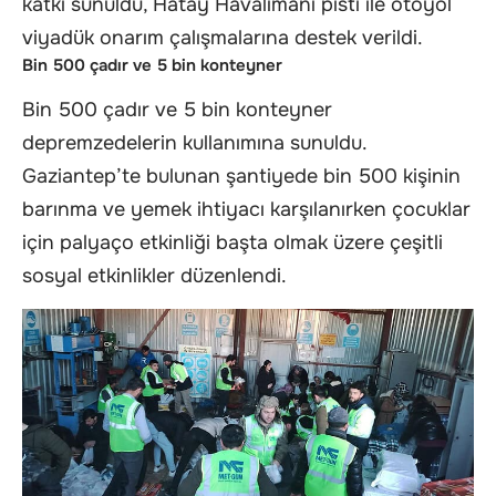
katkı sunuldu, Hatay Havalimanı pisti ile otoyol
viyadük onarım çalışmalarına destek verildi.
Bin 500 çadır ve 5 bin konteyner
Bin 500 çadır ve 5 bin konteyner
depremzedelerin kullanımına sunuldu.
Gaziantep’te bulunan şantiyede bin 500 kişinin
barınma ve yemek ihtiyacı karşılanırken çocuklar
için palyaço etkinliği başta olmak üzere çeşitli
sosyal etkinlikler düzenlendi.