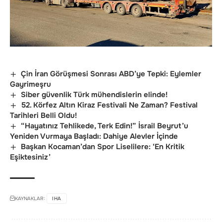
Çin İran Görüşmesi Sonrası ABD’ye Tepki: Eylemler
Gayrimeşru
Siber güvenlik Türk mühendislerin elinde!
52. Körfez Altın Kiraz Festivali Ne Zaman? Festival
Tarihleri Belli Oldu!
“Hayatınız Tehlikede, Terk Edin!” İsrail Beyrut’u
Yeniden Vurmaya Başladı: Dahiye Alevler İçinde
Başkan Kocaman’dan Spor Liselilere: ‘En Kritik
Eşiktesiniz’
KAYNAKLAR:
IHA