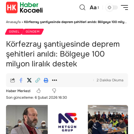
Aa
Anasayfa
»
Körfezray şantiyesinde deprem şehitleri anıldı: Bölgeye 100 milyon liralık destek
GENEL
GÜNDEM
Körfezray şantiyesinde deprem
şehitleri anıldı: Bölgeye 100
milyon liralık destek
2 Dakika Okuma
Haber Merkezi
Son güncelleme: 6 Şubat 2026 16:30