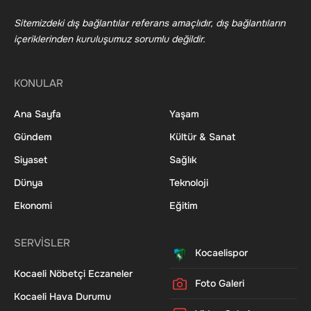
Sitemizdeki dış bağlantılar referans amaçlıdır, dış bağlantıların
içeriklerinden kuruluşumuz sorumlu değildir.
KONULAR
Ana Sayfa
Yaşam
Gündem
Kültür & Sanat
Siyaset
Sağlık
Dünya
Teknoloji
Ekonomi
Eğitim
SERVİSLER
Kocaelispor
Kocaeli Nöbetçi Eczaneler
Foto Galeri
Kocaeli Hava Durumu