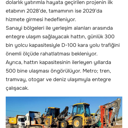
dolarlık yatırımla hayata geçirilen projenin ilk
etabının 2028’de, tamamının ise 2029’da
hizmete girmesi hedefleniyor.
Sanayi bölgeleri ile yerleşim alanları arasında
entegre ulaşım sağlayacak hattın, günlük 300
bin yolcu kapasitesiyle D-100 kara yolu trafiğini
önemli ölçüde rahatlatması bekleniyor.
Ayrıca, hattın kapasitesinin ilerleyen yıllarda
500 bine ulaşması öngörülüyor. Metro; tren,
tramvay, otogar ve deniz ulaşımıyla entegre
çalışacak.