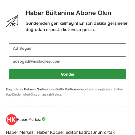
Haber Bültenine Abone Olun
Gündemden geri kalmayın! En son dakika gelişmeleri
doğrudan e-posta kutunuza gelsin.
Gönder
Kayıt olarak
Kullanım Şartlarını
ve
Gizlilik Politikasını
kabul etmiş sayılırsınız. Bülten
üyeliğinden dilediğiniz an ayrılabilirsiniz.
Haber Merkezi
Haber Merkezi, Haber Kocaeli editör kadrosunun ortak