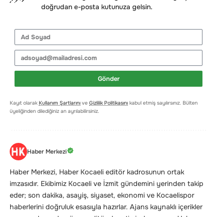
doğrudan e-posta kutunuza gelsin.
Gönder
Kayıt olarak
Kullanım Şartlarını
ve
Gizlilik Politikasını
kabul etmiş sayılırsınız. Bülten
üyeliğinden dilediğiniz an ayrılabilirsiniz.
Haber Merkezi
Haber Merkezi, Haber Kocaeli editör kadrosunun ortak
imzasıdır. Ekibimiz Kocaeli ve İzmit gündemini yerinden takip
eder; son dakika, asayiş, siyaset, ekonomi ve Kocaelispor
haberlerini doğruluk esasıyla hazırlar. Ajans kaynaklı içerikler