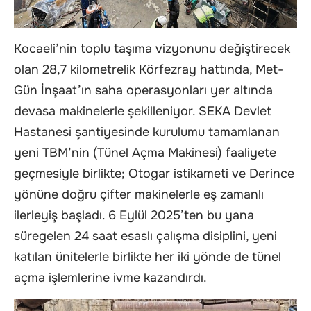
Kocaeli’nin toplu taşıma vizyonunu değiştirecek
olan 28,7 kilometrelik Körfezray hattında, Met-
Gün İnşaat’ın saha operasyonları yer altında
devasa makinelerle şekilleniyor. SEKA Devlet
Hastanesi şantiyesinde kurulumu tamamlanan
yeni TBM’nin (Tünel Açma Makinesi) faaliyete
geçmesiyle birlikte; Otogar istikameti ve Derince
yönüne doğru çifter makinelerle eş zamanlı
ilerleyiş başladı. 6 Eylül 2025’ten bu yana
süregelen 24 saat esaslı çalışma disiplini, yeni
katılan ünitelerle birlikte her iki yönde de tünel
açma işlemlerine ivme kazandırdı.