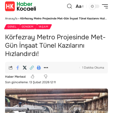
Aa
Anasayfa
»
Körfezray Metro Projesinde Met-Gün İnşaat Tünel Kazılarını Hızlandırdı!
GENEL
GÜNDEM
YAŞAM
Körfezray Metro Projesinde Met-
Gün İnşaat Tünel Kazılarını
Hızlandırdı!
1 Dakika Okuma
Haber Merkezi
Son güncelleme: 13 Şubat 2026 12:11