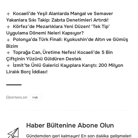
Kocaeli’de Yeşil Alanlarda Mangal ve Semaver
Yakanlara Sıkı Takip: Zabıta Denetimleri Artırdı!
Körfez’de Mezarlıklara Yeni Düzen! ‘Tek Tip’
Uygulama Dönemi Neleri Kapsıyor?
Polonya’da Türk Finali: Kyokushin’de Altın ve Gümüş
Bizim
Toprağa Can, Üretime Nefes! Kocaeli’de 5 Bin
Çiftçinin Yüzünü Güldüren Destek
İzmit’te Ünlü Galerici Kayıplara Karıştı: 200 Milyon
Liralık Borç İddiası!
KAYNAKLAR:
IHA
Haber Bültenine Abone Olun
Gündemden geri kalmayın! En son dakika gelişmeleri