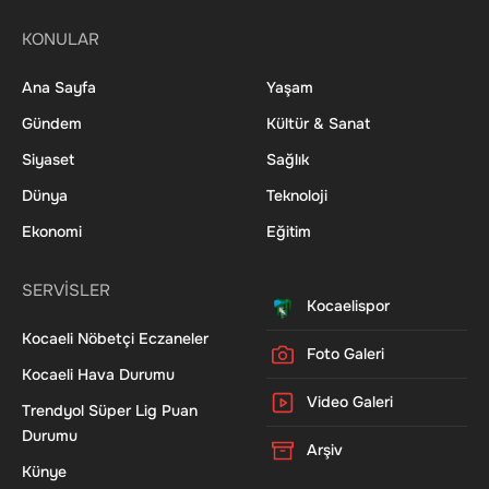
KONULAR
Ana Sayfa
Yaşam
Gündem
Kültür & Sanat
Siyaset
Sağlık
Dünya
Teknoloji
Ekonomi
Eğitim
SERVİSLER
Kocaelispor
Kocaeli Nöbetçi Eczaneler
Foto Galeri
Kocaeli Hava Durumu
Video Galeri
Trendyol Süper Lig Puan
Durumu
Arşiv
Künye