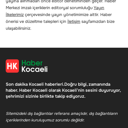
yayına alınmadan önce editör denetiminden geçer. Haber
Merkezi imzalı içeriklerin editoryal sorumluluğu
Yayın
İlkelerimiz
çerçevesinde yayın yönetimimize aittir. Haber
önerisi ve düzeltme talepleri için
İletişim
sayfamızdan bize
ulaşabilirsiniz.
Son dakika Kocaeli haberleri.Doğru bilgi, zamanında
haber. Haber Kocaeli olarak Kocaeli’nin sesini duyuruyor,
şehrimizi sizinle birlikte takip ediyoruz.
Sitemizdeki dış bağlantılar referans amaçlıdır, dış bağlantıların
içeriklerinden kuruluşumuz sorumlu değildir.