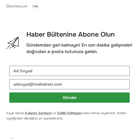
KAYNAKLAR:
IHA
Haber Bültenine Abone Olun
Gündemden geri kalmayın! En son dakika gelişmeleri
doğrudan e-posta kutunuza gelsin.
Gönder
Kayıt olarak
Kullanım Şartlarını
ve
Gizlilik Politikasını
kabul etmiş sayılırsınız. Bülten
üyeliğinden dilediğiniz an ayrılabilirsiniz.