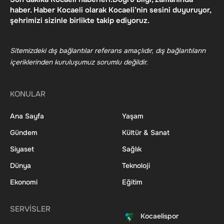
haber. Haber Kocaeli olarak Kocaeli’nin sesini duyuruyor,
şehrimizi sizinle birlikte takip ediyoruz.
Sitemizdeki dış bağlantılar referans amaçlıdır, dış bağlantıların
içeriklerinden kuruluşumuz sorumlu değildir.
KONULAR
Ana Sayfa
Yaşam
Gündem
Kültür & Sanat
Siyaset
Sağlık
Dünya
Teknoloji
Ekonomi
Eğitim
SERVİSLER
Kocaelispor