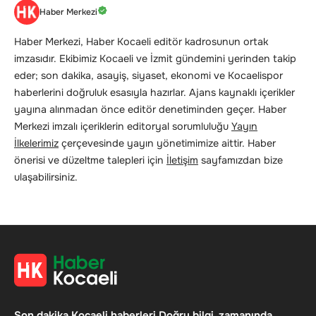
Haber Merkezi
Haber Merkezi, Haber Kocaeli editör kadrosunun ortak
imzasıdır. Ekibimiz Kocaeli ve İzmit gündemini yerinden takip
eder; son dakika, asayiş, siyaset, ekonomi ve Kocaelispor
haberlerini doğruluk esasıyla hazırlar. Ajans kaynaklı içerikler
yayına alınmadan önce editör denetiminden geçer. Haber
Merkezi imzalı içeriklerin editoryal sorumluluğu
Yayın
İlkelerimiz
çerçevesinde yayın yönetimimize aittir. Haber
önerisi ve düzeltme talepleri için
İletişim
sayfamızdan bize
ulaşabilirsiniz.
Son dakika Kocaeli haberleri.Doğru bilgi, zamanında