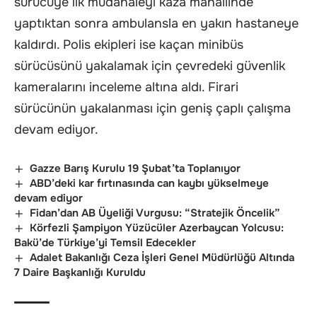
sürücüye ilk müdahaleyi kaza mahallinde
yaptıktan sonra ambulansla en yakın hastaneye
kaldırdı. Polis ekipleri ise kaçan minibüs
sürücüsünü yakalamak için çevredeki güvenlik
kameralarını inceleme altına aldı. Firari
sürücünün yakalanması için geniş çaplı çalışma
devam ediyor.
Gazze Barış Kurulu 19 Şubat’ta Toplanıyor
ABD’deki kar fırtınasında can kaybı yükselmeye
devam ediyor
Fidan’dan AB Üyeliği Vurgusu: “Stratejik Öncelik”
Körfezli Şampiyon Yüzücüler Azerbaycan Yolcusu:
Bakü’de Türkiye’yi Temsil Edecekler
Adalet Bakanlığı Ceza İşleri Genel Müdürlüğü Altında
7 Daire Başkanlığı Kuruldu