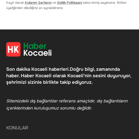
Kayıt olarak
Kullanım Şartlarını
ve
Gizlilik Politikasını
kabul etmiş sayılırsınız. Bülten
üyeliğinden dilediğiniz an ayrılabilirsiniz.
Son dakika Kocaeli haberleri.Doğru bilgi, zamanında
haber. Haber Kocaeli olarak Kocaeli’nin sesini duyuruyor,
şehrimizi sizinle birlikte takip ediyoruz.
Sitemizdeki dış bağlantılar referans amaçlıdır, dış bağlantıların
içeriklerinden kuruluşumuz sorumlu değildir.
KONULAR