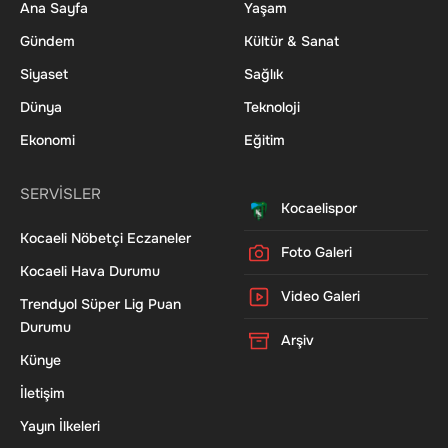
Ana Sayfa
Yaşam
Gündem
Kültür & Sanat
Siyaset
Sağlık
Dünya
Teknoloji
Ekonomi
Eğitim
SERVİSLER
Kocaelispor
Kocaeli Nöbetçi Eczaneler
Foto Galeri
Kocaeli Hava Durumu
Video Galeri
Trendyol Süper Lig Puan
Durumu
Arşiv
Künye
İletişim
Yayın İlkeleri