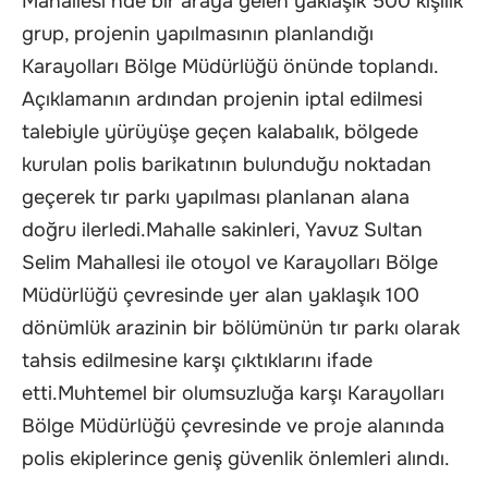
Mahallesi’nde bir araya gelen yaklaşık 500 kişilik
grup, projenin yapılmasının planlandığı
Karayolları Bölge Müdürlüğü önünde toplandı.
Açıklamanın ardından projenin iptal edilmesi
talebiyle yürüyüşe geçen kalabalık, bölgede
kurulan polis barikatının bulunduğu noktadan
geçerek tır parkı yapılması planlanan alana
doğru ilerledi.Mahalle sakinleri, Yavuz Sultan
Selim Mahallesi ile otoyol ve Karayolları Bölge
Müdürlüğü çevresinde yer alan yaklaşık 100
dönümlük arazinin bir bölümünün tır parkı olarak
tahsis edilmesine karşı çıktıklarını ifade
etti.Muhtemel bir olumsuzluğa karşı Karayolları
Bölge Müdürlüğü çevresinde ve proje alanında
polis ekiplerince geniş güvenlik önlemleri alındı.