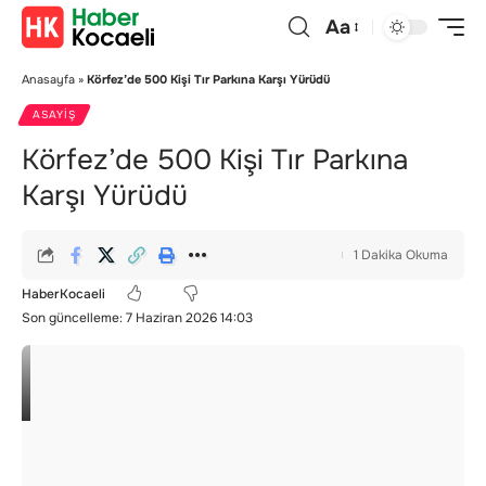
Aa
Anasayfa
»
Körfez’de 500 Kişi Tır Parkına Karşı Yürüdü
ASAYIŞ
Körfez’de 500 Kişi Tır Parkına
Karşı Yürüdü
1 Dakika Okuma
HaberKocaeli
Son güncelleme: 7 Haziran 2026 14:03