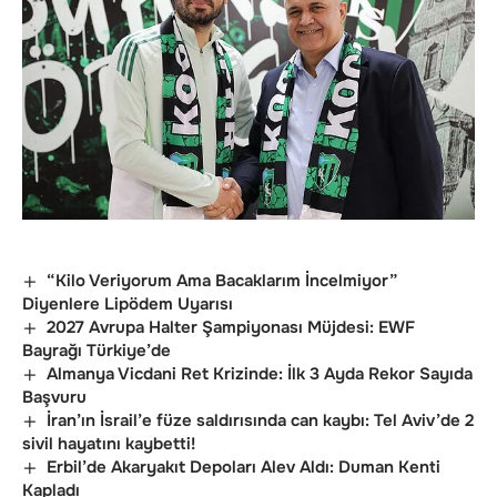
“Kilo Veriyorum Ama Bacaklarım İncelmiyor”
Diyenlere Lipödem Uyarısı
2027 Avrupa Halter Şampiyonası Müjdesi: EWF
Bayrağı Türkiye’de
Almanya Vicdani Ret Krizinde: İlk 3 Ayda Rekor Sayıda
Başvuru
İran’ın İsrail’e füze saldırısında can kaybı: Tel Aviv’de 2
sivil hayatını kaybetti!
Erbil’de Akaryakıt Depoları Alev Aldı: Duman Kenti
Kapladı