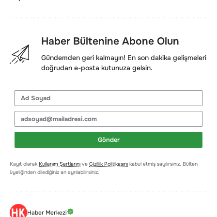
Haber Bültenine Abone Olun
Gündemden geri kalmayın! En son dakika gelişmeleri
doğrudan e-posta kutunuza gelsin.
Gönder
Kayıt olarak
Kullanım Şartlarını
ve
Gizlilik Politikasını
kabul etmiş sayılırsınız. Bülten
üyeliğinden dilediğiniz an ayrılabilirsiniz.
Haber Merkezi