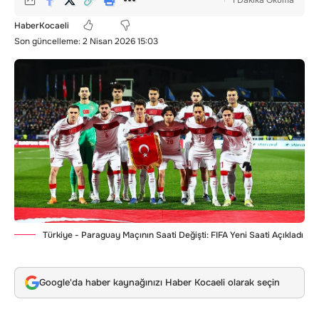
1 Dakika Okuma
HaberKocaeli
Son güncelleme: 2 Nisan 2026 15:03
Türkiye - Paraguay Maçının Saati Değişti: FIFA Yeni Saati Açıkladı
Google'da haber kaynağınızı Haber Kocaeli olarak seçin