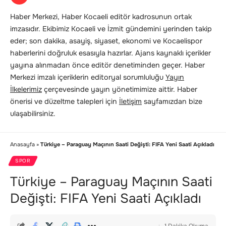
Haber Merkezi, Haber Kocaeli editör kadrosunun ortak
imzasıdır. Ekibimiz Kocaeli ve İzmit gündemini yerinden takip
eder; son dakika, asayiş, siyaset, ekonomi ve Kocaelispor
haberlerini doğruluk esasıyla hazırlar. Ajans kaynaklı içerikler
yayına alınmadan önce editör denetiminden geçer. Haber
Merkezi imzalı içeriklerin editoryal sorumluluğu
Yayın
İlkelerimiz
çerçevesinde yayın yönetimimize aittir. Haber
önerisi ve düzeltme talepleri için
İletişim
sayfamızdan bize
ulaşabilirsiniz.
Anasayfa
»
Türkiye – Paraguay Maçının Saati Değişti: FIFA Yeni Saati Açıkladı
SPOR
Türkiye – Paraguay Maçının Saati
Değişti: FIFA Yeni Saati Açıkladı