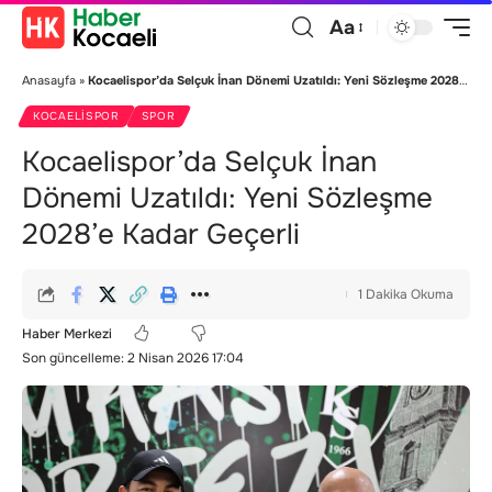
Aa
Anasayfa
»
Kocaelispor’da Selçuk İnan Dönemi Uzatıldı: Yeni Sözleşme 2028’e Kadar Geçerli
KOCAELISPOR
SPOR
Kocaelispor’da Selçuk İnan
Dönemi Uzatıldı: Yeni Sözleşme
2028’e Kadar Geçerli
1 Dakika Okuma
Haber Merkezi
Son güncelleme: 2 Nisan 2026 17:04