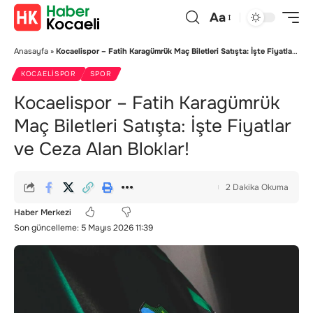
Aa
Anasayfa
»
Kocaelispor – Fatih Karagümrük Maç Biletleri Satışta: İşte Fiyatlar ve Ceza Alan Bloklar!
KOCAELISPOR
SPOR
Kocaelispor – Fatih Karagümrük
Maç Biletleri Satışta: İşte Fiyatlar
ve Ceza Alan Bloklar!
2 Dakika Okuma
Haber Merkezi
Son güncelleme: 5 Mayıs 2026 11:39