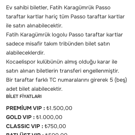
Ev sahibi biletler, Fatih Karagümrük Passo
taraftar kartlar hariç tüm Passo taraftar kartlar
ile satın alınabilecektir.
Fatih Karagümrük logolu Passo taraftar kartlar
sadece misafir takım tribünden bilet satın
alabileceklerdir.
Kocaelispor kulübünün almış olduğu karar ile
satın alınan biletlerin transferi engellenmiştir.
Bir taraftar farklı TC numaralarını girerek 5 (beş)
adet bilet alabilecektir.
BİLET FİYATLARI
PREMİUM VIP :
₺1.500,00
GOLD VIP :
₺1.000,00
CLASSIC VIP :
₺750,00