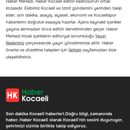
Haber Merkezi, Haber Kocaeli editör kadrosunun ortak
imzasıdır. Ekibimiz Kocaeli ve İzmit gündemini yerinden takip
eder; son dakika, asayiş, siyaset, ekonomi ve Kocaelispor
haberlerini doğruluk esasıyla hazırlar. Ajans kaynaklı içerikler
yayına alınmadan önce editör denetiminden geçer. Haber
Merkezi imzalı içeriklerin editoryal sorumluluğu
Yayın
İlkelerimiz
çerçevesinde yayın yönetimimize aittir. Haber
önerisi ve düzeltme talepleri için
İletişim
sayfamızdan bize
ulaşabilirsiniz.
Son dakika Kocaeli haberleri.Doğru bilgi, zamanında
haber. Haber Kocaeli olarak Kocaeli’nin sesini duyuruyor,
şehrimizi sizinle birlikte takip ediyoruz.