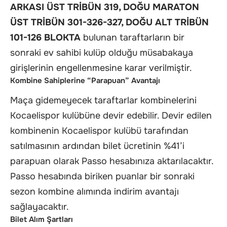
ARKASI ÜST TRİBÜN 319, DOĞU MARATON
ÜST TRİBÜN 301-326-327, DOĞU ALT TRİBÜN
101-126 BLOKTA
bulunan taraftarların bir
sonraki ev sahibi kulüp olduğu müsabakaya
girişlerinin engellenmesine karar verilmiştir.
Kombine Sahiplerine “Parapuan” Avantajı
Maça gidemeyecek taraftarlar kombinelerini
Kocaelispor kulübüne devir edebilir. Devir edilen
kombinenin Kocaelispor kulübü tarafından
satılmasının ardından bilet ücretinin %41’i
parapuan olarak Passo hesabınıza aktarılacaktır.
Passo hesabında biriken puanlar bir sonraki
sezon kombine alımında indirim avantajı
sağlayacaktır.
Bilet Alım Şartları