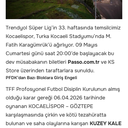
Trendyol Süper Lig’in 33. haftasında temsilcimiz
Kocaelispor, Turka Kocaeli Stadyumu’nda M.
Fatih Karagümrük’ü ağırlıyor. 09 Mayıs
Cumartesi günü saat 20:00’de başlayacak bu
dev müsabakanın biletleri
Passo.com.tr
ve KS
Store üzerinden taraftarlara sunuldu.
PFDK’dan Bazı Bloklara Giriş Engeli
TFF Profosyonel Futbol Disiplin Kurulunun almış
olduğu karar gereği 06.04.2026 tarihinde
oynanan KOCAELİSPOR – GÖZTEPE
karşılaşmasında çirkin ve kötü tezahüratta
bulunan ve saha olaylarına karışan
KUZEY KALE