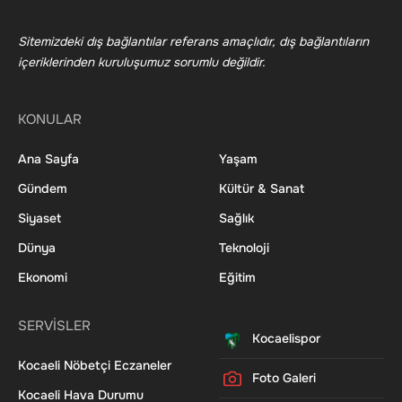
Sitemizdeki dış bağlantılar referans amaçlıdır, dış bağlantıların
içeriklerinden kuruluşumuz sorumlu değildir.
KONULAR
Ana Sayfa
Yaşam
Gündem
Kültür & Sanat
Siyaset
Sağlık
Dünya
Teknoloji
Ekonomi
Eğitim
SERVİSLER
Kocaelispor
Kocaeli Nöbetçi Eczaneler
Foto Galeri
Kocaeli Hava Durumu