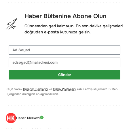
Haber Bültenine Abone Olun
Gündemden geri kalmayın! En son dakika gelişmeleri
doğrudan e-posta kutunuza gelsin.
Gönder
Kayıt olarak
Kullanım Şartlarını
ve
Gizlilik Politikasını
kabul etmiş sayılırsınız. Bülten
üyeliğinden dilediğiniz an ayrılabilirsiniz.
Haber Merkezi