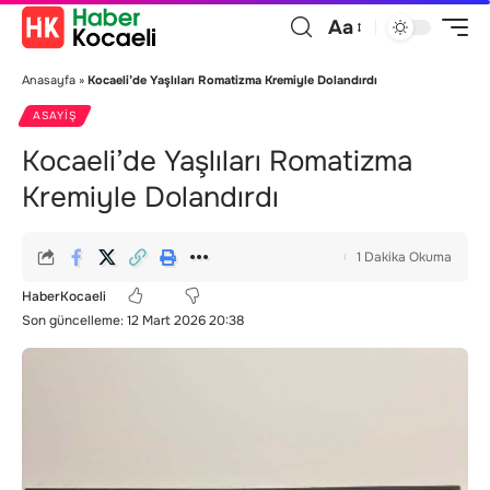
Aa
Anasayfa
»
Kocaeli’de Yaşlıları Romatizma Kremiyle Dolandırdı
ASAYIŞ
Kocaeli’de Yaşlıları Romatizma
Kremiyle Dolandırdı
1 Dakika Okuma
HaberKocaeli
Son güncelleme: 12 Mart 2026 20:38