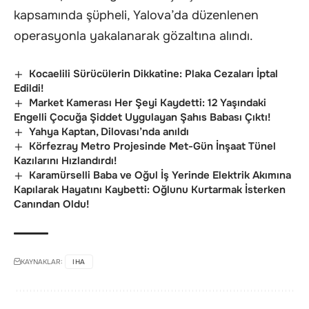
kapsamında şüpheli, Yalova’da düzenlenen
operasyonla yakalanarak gözaltına alındı.
Kocaelili Sürücülerin Dikkatine: Plaka Cezaları İptal
Edildi!
Market Kamerası Her Şeyi Kaydetti: 12 Yaşındaki
Engelli Çocuğa Şiddet Uygulayan Şahıs Babası Çıktı!
Yahya Kaptan, Dilovası’nda anıldı
Körfezray Metro Projesinde Met-Gün İnşaat Tünel
Kazılarını Hızlandırdı!
Karamürselli Baba ve Oğul İş Yerinde Elektrik Akımına
Kapılarak Hayatını Kaybetti: Oğlunu Kurtarmak İsterken
Canından Oldu!
KAYNAKLAR:
IHA