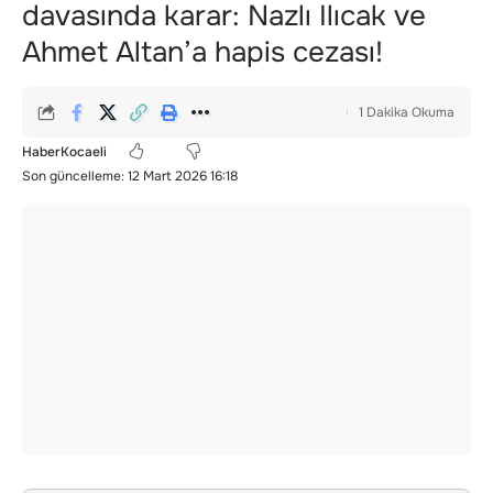
davasında karar: Nazlı Ilıcak ve
Ahmet Altan’a hapis cezası!
1 Dakika Okuma
HaberKocaeli
Son güncelleme: 12 Mart 2026 16:18