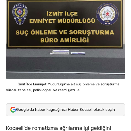
İzmit İlçe Emniyet Müdürlüğü'ne ait suç önleme ve soruşturma
bürosu tabelası, polis logosu ve resmi yazı ile.
Google'da haber kaynağınızı Haber Kocaeli olarak seçin
Kocaeli’de romatizma ağrılarına iyi geldiğini