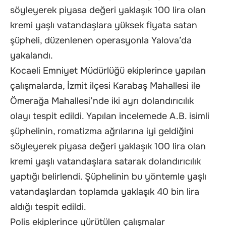
söyleyerek piyasa değeri yaklaşık 100 lira olan
kremi yaşlı vatandaşlara yüksek fiyata satan
şüpheli, düzenlenen operasyonla Yalova’da
yakalandı.
Kocaeli Emniyet Müdürlüğü ekiplerince yapılan
çalışmalarda, İzmit ilçesi Karabaş Mahallesi ile
Ömerağa Mahallesi’nde iki ayrı dolandırıcılık
olayı tespit edildi. Yapılan incelemede A.B. isimli
şüphelinin, romatizma ağrılarına iyi geldiğini
söyleyerek piyasa değeri yaklaşık 100 lira olan
kremi yaşlı vatandaşlara satarak dolandırıcılık
yaptığı belirlendi. Şüphelinin bu yöntemle yaşlı
vatandaşlardan toplamda yaklaşık 40 bin lira
aldığı tespit edildi.
Polis ekiplerince yürütülen çalışmalar