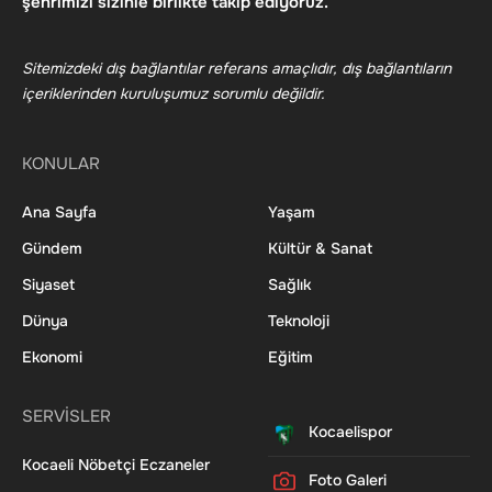
şehrimizi sizinle birlikte takip ediyoruz.
Sitemizdeki dış bağlantılar referans amaçlıdır, dış bağlantıların
içeriklerinden kuruluşumuz sorumlu değildir.
KONULAR
Ana Sayfa
Yaşam
Gündem
Kültür & Sanat
Siyaset
Sağlık
Dünya
Teknoloji
Ekonomi
Eğitim
SERVİSLER
Kocaelispor
Kocaeli Nöbetçi Eczaneler
Foto Galeri