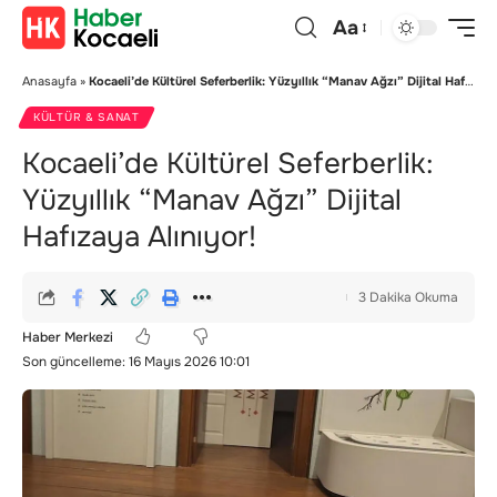
Aa
Anasayfa
»
Kocaeli’de Kültürel Seferberlik: Yüzyıllık “Manav Ağzı” Dijital Hafızaya Alınıyor!
KÜLTÜR & SANAT
Kocaeli’de Kültürel Seferberlik:
Yüzyıllık “Manav Ağzı” Dijital
Hafızaya Alınıyor!
3 Dakika Okuma
Haber Merkezi
Son güncelleme: 16 Mayıs 2026 10:01