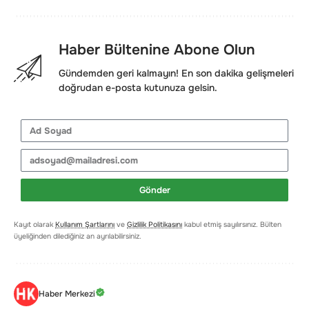
Haber Bültenine Abone Olun
Gündemden geri kalmayın! En son dakika gelişmeleri
doğrudan e-posta kutunuza gelsin.
Gönder
Kayıt olarak
Kullanım Şartlarını
ve
Gizlilik Politikasını
kabul etmiş sayılırsınız. Bülten
üyeliğinden dilediğiniz an ayrılabilirsiniz.
Haber Merkezi