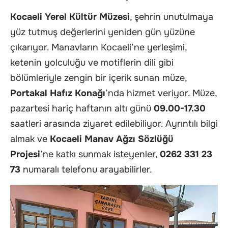
Kocaeli Yerel Kültür Müzesi
, şehrin unutulmaya
yüz tutmuş değerlerini yeniden gün yüzüne
çıkarıyor. Manavların Kocaeli’ne yerleşimi,
ketenin yolculuğu ve motiflerin dili gibi
bölümleriyle zengin bir içerik sunan müze,
Portakal Hafız Konağı
’nda hizmet veriyor. Müze,
pazartesi hariç haftanın altı günü
09.00-17.30
saatleri arasında ziyaret edilebiliyor. Ayrıntılı bilgi
almak ve
Kocaeli Manav Ağzı Sözlüğü
Projesi
’ne katkı sunmak isteyenler,
0262 331 23
73
numaralı telefonu arayabilirler.