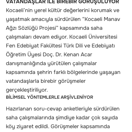
VATANDAŞLAR İLE BİREBİR GÖRÜŞÜLÜYOR
Kocaeli’nin yerel kültür değerlerini korumak ve
yaşatmak amacıyla sürdürülen “Kocaeli Manav
Ağzı Sözlüğü Projesi” kapsamında saha
çalışmaları devam ediyor. Kocaeli Üniversitesi
Fen Edebiyat Fakültesi Türk Dili ve Edebiyatı
Öğretim Üyesi Doç. Dr. Kenan Acar
danışmanlığında yürütülen çalışmalar
kapsamında şehrin farklı bölgelerinde yaşayan
vatandaşlarla birebir görüşmeler
gerçekleştiriliyor.
BİLİMSEL YÖNTEMLERLE ARŞİVLENİYOR
Hazırlanan soru-cevap anketleriyle sürdürülen
saha çalışmalarında şimdiye kadar çok sayıda
köy ziyaret edildi. Görüşmeler kapsamında