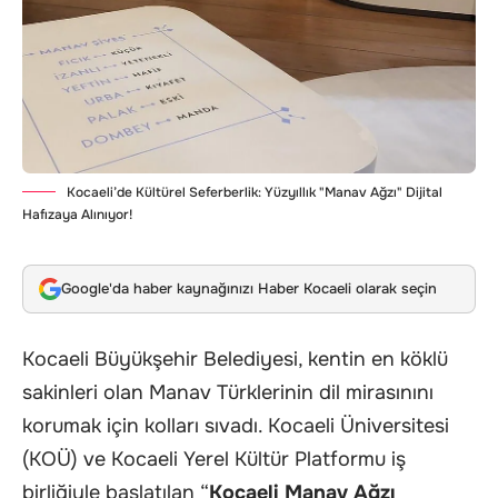
Kocaeli’de Kültürel Seferberlik: Yüzyıllık "Manav Ağzı" Dijital
Hafızaya Alınıyor!
Google'da haber kaynağınızı Haber Kocaeli olarak seçin
Kocaeli Büyükşehir Belediyesi, kentin en köklü
sakinleri olan Manav Türklerinin dil mirasınını
korumak için kolları sıvadı. Kocaeli Üniversitesi
(KOÜ) ve Kocaeli Yerel Kültür Platformu iş
birliğiyle başlatılan “
Kocaeli Manav Ağzı