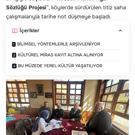
Sözlüğü Projesi
”, köylerde sürdürülen titiz saha
çalışmalarıyla tarihe not düşmeye başladı.
İçerikler
BİLİMSEL YÖNTEMLERLE ARŞİVLENİYOR
KÜLTÜREL MİRAS KAYIT ALTINA ALINIYOR
BU MÜZEDE YEREL KÜLTÜR YAŞATILIYOR