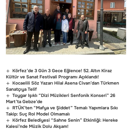
Körfez’de 3 Gün 3 Gece Eğlence! 52. Altın Kiraz
Kültür ve Sanat Festivali Programı Açıklandı!
Kocaelili Söz Yazarı Hilal Asena Civan’dan Türkmen
Sanatçıya Telif
Toygar Işıklı “Dizi Müzikleri Senfonik Konseri” 26
Mart’ta Gebze’de
RTÜK’ten “Mafya ve Şiddet” Temalı Yapımlara Sıkı
Takip: Suç Rol Model Olmamalı
Körfez Belediyesi “Sahne Senin” Etkinliği: Hereke
Kalesi’nde Müzik Dolu Akşam!