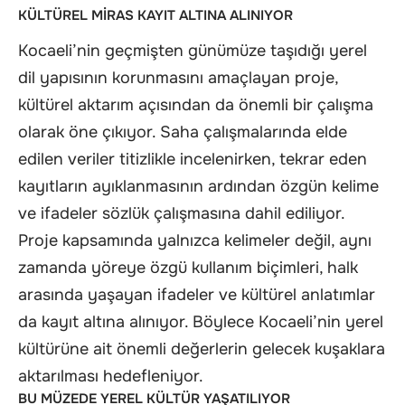
KÜLTÜREL MİRAS KAYIT ALTINA ALINIYOR
Kocaeli’nin geçmişten günümüze taşıdığı yerel
dil yapısının korunmasını amaçlayan proje,
kültürel aktarım açısından da önemli bir çalışma
olarak öne çıkıyor. Saha çalışmalarında elde
edilen veriler titizlikle incelenirken, tekrar eden
kayıtların ayıklanmasının ardından özgün kelime
ve ifadeler sözlük çalışmasına dahil ediliyor.
Proje kapsamında yalnızca kelimeler değil, aynı
zamanda yöreye özgü kullanım biçimleri, halk
arasında yaşayan ifadeler ve kültürel anlatımlar
da kayıt altına alınıyor. Böylece Kocaeli’nin yerel
kültürüne ait önemli değerlerin gelecek kuşaklara
aktarılması hedefleniyor.
BU MÜZEDE YEREL KÜLTÜR YAŞATILIYOR