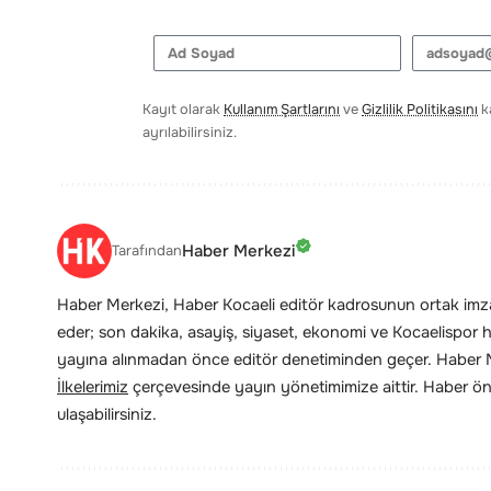
Kayıt olarak
Kullanım Şartlarını
ve
Gizlilik Politikasını
ka
ayrılabilirsiniz.
Haber Merkezi
Tarafından
Haber Merkezi, Haber Kocaeli editör kadrosunun ortak imzas
eder; son dakika, asayiş, siyaset, ekonomi ve Kocaelispor hab
yayına alınmadan önce editör denetiminden geçer. Haber Me
İlkelerimiz
çerçevesinde yayın yönetimimize aittir. Haber öne
ulaşabilirsiniz.