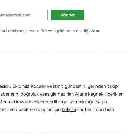
Gönder
bul etmiş sayılırsınız. Bülten üyeliğinden dilediğiniz an
ıdır. Ekibimiz Kocaeli ve İzmit gündemini yerinden takip
erlerini doğruluk esasıyla hazırlar. Ajans kaynaklı içerikler
rkezi imzalı içeriklerin editoryal sorumluluğu
Yayın
risi ve düzeltme talepleri için
İletişim
sayfamızdan bize