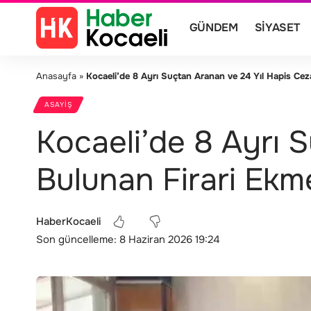
GÜNDEM
SIYASET
Anasayfa
»
Kocaeli’de 8 Ayrı Suçtan Aranan ve 24 Yıl Hapis Cez
ASAYIŞ
Kocaeli’de 8 Ayrı 
Bulunan Firari Ekm
HaberKocaeli
Son güncelleme: 8 Haziran 2026 19:24