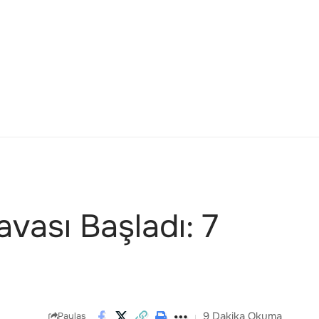
vası Başladı: 7
9 Dakika Okuma
Paylaş