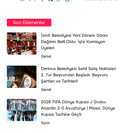
Son Eklenenler
İzmit Belediyesi Yeni Dönem Görev
Dağılımı Belli Oldu: İşte Komisyon
Üyeleri
Genel
Derince Belediyesi Sahil Satış Noktaları
2. Tur Başvuruları Başladı: Başvuru
Şartları ve Tarihleri!
Genel
2026 FIFA Dünya Kupası J Grubu:
Arjantin 2-0 Avusturya | Messi, Dünya
Kupası Tarihine Geçti
Spor