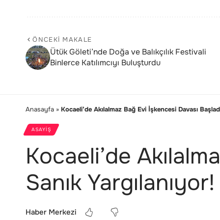
ÖNCEKI MAKALE
Ütük Göleti’nde Doğa ve Balıkçılık Festivali
Binlerce Katılımcıyı Buluşturdu
Anasayfa
»
Kocaeli’de Akılalmaz Bağ Evi İşkencesi Davası Başladı
ASAYIŞ
Kocaeli’de Akılalma
Sanık Yargılanıyor!
Haber Merkezi