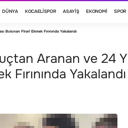
DÜNYA
KOCAELISPOR
ASAYIŞ
EKONOMI
SPOR
ası Bulunan Firari Ekmek Fırınında Yakalandı
Suçtan Aranan ve 24 Y
ek Fırınında Yakalandı