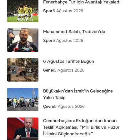
Fenerbahçe Tur İçin Avantajı Yakaladı
Spor
5 Ağustos 2026
Muhammed Salah, Trabzon’da
Spor
5 Ağustos 2026
6 Ağustos Tarihte Bugün
Genel
5 Ağustos 2026
Büyükakın’dan İzmit’in Geleceğine
Yakın Takip
Çevre
5 Ağustos 2026
Cumhurbaşkanı Erdoğan’dan Kanun
Teklifi Açıklaması: “Milli Birlik ve Huzur
İklimini Güçlendireceğiz”