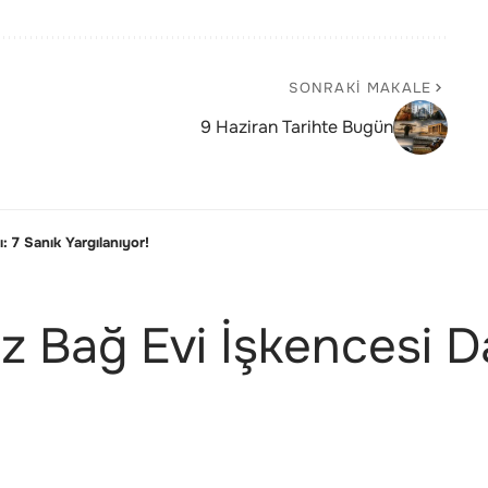
SONRAKI MAKALE
9 Haziran Tarihte Bugün
: 7 Sanık Yargılanıyor!
z Bağ Evi İşkencesi Da