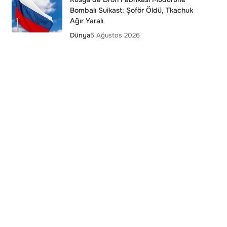
Bombalı Suikast: Şoför Öldü, Tkachuk
Ağır Yaralı
Dünya
5 Ağustos 2026