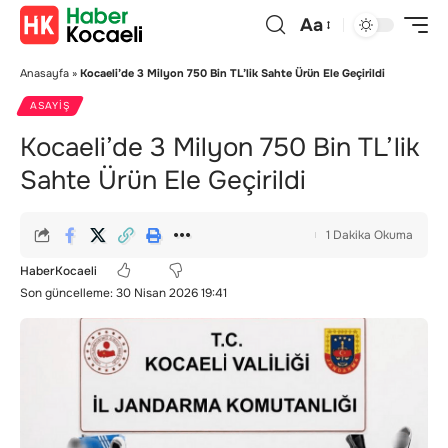
Aa
Anasayfa
»
Kocaeli’de 3 Milyon 750 Bin TL’lik Sahte Ürün Ele Geçirildi
ASAYIŞ
Kocaeli’de 3 Milyon 750 Bin TL’lik
Sahte Ürün Ele Geçirildi
1 Dakika Okuma
HaberKocaeli
Son güncelleme: 30 Nisan 2026 19:41