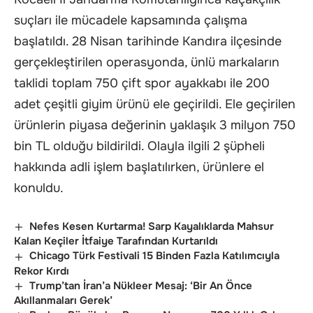
suçları ile mücadele kapsamında çalışma
başlatıldı. 28 Nisan tarihinde Kandıra ilçesinde
gerçekleştirilen operasyonda, ünlü markaların
taklidi toplam 750 çift spor ayakkabı ile 200
adet çeşitli giyim ürünü ele geçirildi. Ele geçirilen
ürünlerin piyasa değerinin yaklaşık 3 milyon 750
bin TL olduğu bildirildi. Olayla ilgili 2 şüpheli
hakkında adli işlem başlatılırken, ürünlere el
konuldu.
Nefes Kesen Kurtarma! Sarp Kayalıklarda Mahsur
Kalan Keçiler İtfaiye Tarafından Kurtarıldı
Chicago Türk Festivali 15 Binden Fazla Katılımcıyla
Rekor Kırdı
Trump’tan İran’a Nükleer Mesaj: ‘Bir An Önce
Akıllanmaları Gerek’