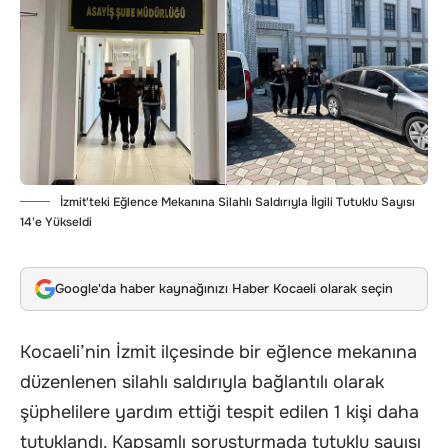
İzmit'teki Eğlence Mekanına Silahlı Saldırıyla İlgili Tutuklu Sayısı
14'e Yükseldi
Google'da haber kaynağınızı Haber Kocaeli olarak seçin
Kocaeli’nin İzmit ilçesinde bir eğlence mekanına
düzenlenen silahlı saldırıyla bağlantılı olarak
şüphelilere yardım ettiği tespit edilen 1 kişi daha
tutuklandı. Kapsamlı soruşturmada tutuklu sayısı