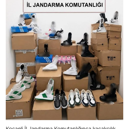
Kocaeli İl Jandarma Komutanlığınca kaçakçılık