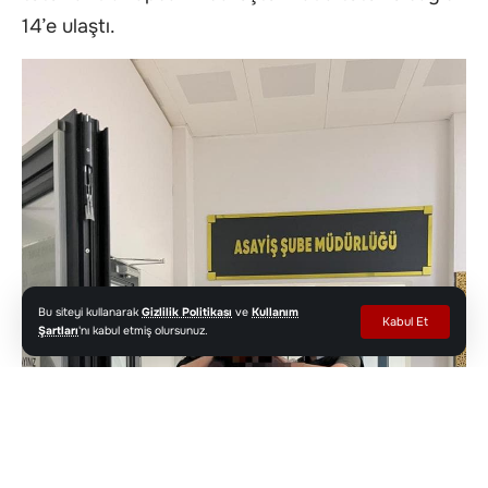
14’e ulaştı.
Bu siteyi kullanarak
Gizlilik Politikası
ve
Kullanım
Kabul Et
Şartları
'nı kabul etmiş olursunuz.