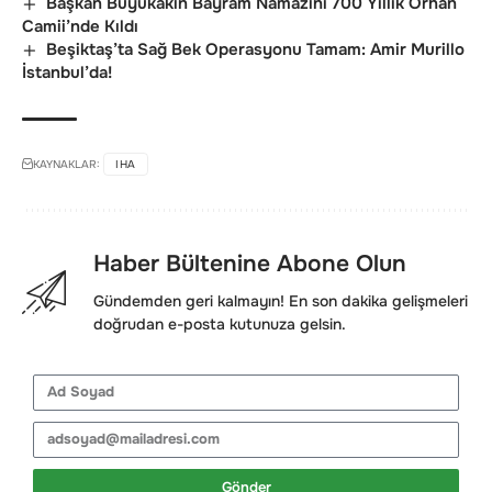
Başkan Büyükakın Bayram Namazını 700 Yıllık Orhan
Camii’nde Kıldı
Beşiktaş’ta Sağ Bek Operasyonu Tamam: Amir Murillo
İstanbul’da!
KAYNAKLAR:
IHA
Haber Bültenine Abone Olun
Gündemden geri kalmayın! En son dakika gelişmeleri
doğrudan e-posta kutunuza gelsin.
Gönder