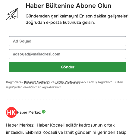
Haber Bültenine Abone Olun
Gündemden geri kalmayın! En son dakika gelişmeleri
doğrudan e-posta kutunuza gelsin.
Gönder
Kayıt olarak
Kullanım Şartlarını
ve
Gizlilik Politikasını
kabul etmiş sayılırsınız. Bülten
üyeliğinden dilediğiniz an ayrılabilirsiniz.
Haber Merkezi
Haber Merkezi, Haber Kocaeli editör kadrosunun ortak
imzasıdır. Ekibimiz Kocaeli ve İzmit gündemini yerinden takip