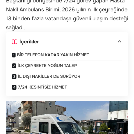
Başkanlığı bünyesinde 7/24 görev yapan Hasta
Nakil Ambulans Birimi, 2026 yılının ilk çeyreğinde
13 binden fazla vatandaşa güvenli ulaşım desteği
sağladı.
İçerikler
BİR TELEFON KADAR YAKIN HİZMET
İLK ÇEYREKTE YOĞUN TALEP
İL DIŞI NAKİLLER DE SÜRÜYOR
7/24 KESİNTİSİZ HİZMET