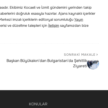
ıdır. Ekibimiz Kocaeli ve İzmit gündemini yerinden takip
erlerini doğruluk esasıyla hazırlar. Ajans kaynaklı içerikler
rkezi imzalı içeriklerin editoryal sorumluluğu
Yayın
risi ve düzeltme talepleri için
İletişim
sayfamızdan bize
SONRAKI MAKALE
Başkan Büyükakın’dan Bulgaristan’da Şehitlik
Ziyareti
KONULAR