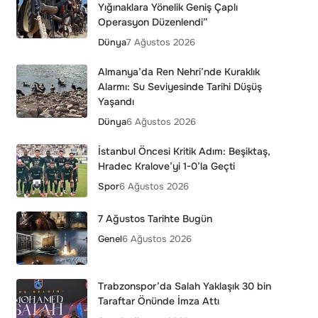
Yığınaklara Yönelik Geniş Çaplı
Operasyon Düzenlendi”
Dünya
7 Ağustos 2026
Almanya’da Ren Nehri’nde Kuraklık
Alarmı: Su Seviyesinde Tarihi Düşüş
Yaşandı
Dünya
6 Ağustos 2026
İstanbul Öncesi Kritik Adım: Beşiktaş,
Hradec Kralove’yi 1-0’la Geçti
Spor
6 Ağustos 2026
7 Ağustos Tarihte Bugün
Genel
6 Ağustos 2026
Trabzonspor’da Salah Yaklaşık 30 bin
Taraftar Önünde İmza Attı