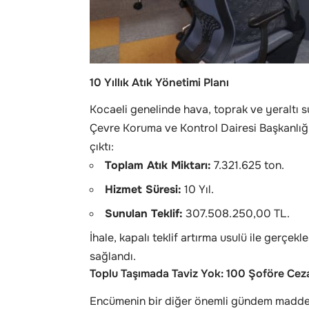
10 Yıllık Atık Yönetimi Planı
Kocaeli genelinde hava, toprak ve yeraltı su
Çevre Koruma ve Kontrol Dairesi Başkanlığı
çıktı:
Toplam Atık Miktarı:
7.321.625 ton.
Hizmet Süresi:
10 Yıl.
Sunulan Teklif:
307.508.250,00 TL.
İhale, kapalı teklif artırma usulü ile gerçek
sağlandı.
Toplu Taşımada Taviz Yok: 100 Şoföre Cez
Encümenin bir diğer önemli gündem maddesi