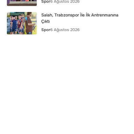
Spor
6 Ağustos 2026
Salah, Trabzonspor İle İlk Antrenmanına
Çıktı
Spor
6 Ağustos 2026