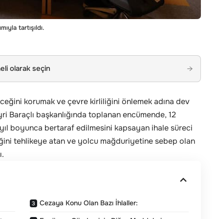
mıyla tartışıldı.
li olarak seçin
→
eceğini korumak ve çevre kirliliğini önlemek adına dev
ayri Baraçlı başkanlığında toplanan encümende, 12
0 yıl boyunca bertaraf edilmesini kapsayan ihale süreci
iğini tehlikeye atan ve yolcu mağduriyetine sebep olan
ı.
Cezaya Konu Olan Bazı İhlaller: