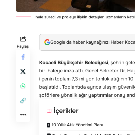
İhale süreci ve projeye ilişkin detaylar, uzmanların katılı
Google'da haber kaynağınızı Haber Kocae
Paylaş
Kocaeli Büyükşehir Belediyesi
, şehrin gel
bir ihaleye imza attı. Genel Sekreter Dr. H
ilçenin toplam 7,3 milyon tonluk atığının 1
başlatıldı. Toplantıda ayrıca ulaşım güvenl
şoförlere yönelik ağır yaptırımlar onayland
İçerikler
10 Yıllık Atık Yönetimi Planı