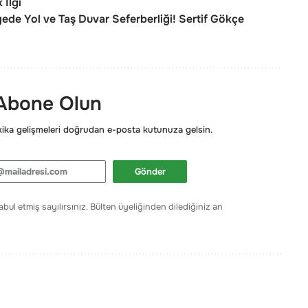
 İlgi
ede Yol ve Taş Duvar Seferberliği! Sertif Gökçe
 Abone Olun
ka gelişmeleri doğrudan e-posta kutunuza gelsin.
Gönder
bul etmiş sayılırsınız. Bülten üyeliğinden dilediğiniz an