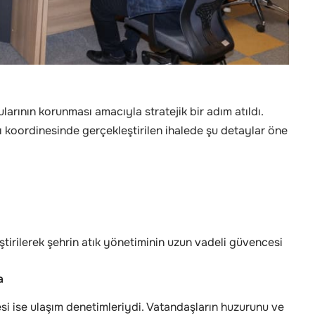
larının korunması amacıyla stratejik bir adım atıldı.
 koordinesinde gerçekleştirilen ihalede şu detaylar öne
leştirilerek şehrin atık yönetiminin uzun vadeli güvencesi
a
 ise ulaşım denetimleriydi. Vatandaşların huzurunu ve