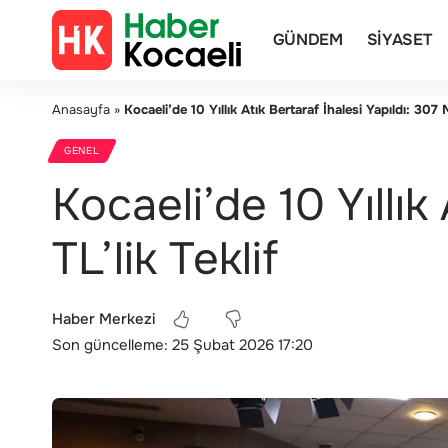
GÜNDEM
SIYASET
Anasayfa
»
Kocaeli’de 10 Yıllık Atık Bertaraf İhalesi Yapıldı: 307 M
GENEL
Kocaeli’de 10 Yıllık
TL’lik Teklif
Haber Merkezi
Son güncelleme: 25 Şubat 2026 17:20