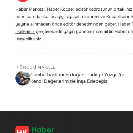
Haber Merkezi, Haber Kocaeli editör kadrosunun ortak imzas
eder; son dakika, asayiş, siyaset, ekonomi ve Kocaelispor hab
yayına alınmadan önce editör denetiminden geçer. Haber Me
İlkelerimiz
çerçevesinde yayın yönetimimize aittir. Haber öne
ulaşabilirsiniz.
ÖNCEKI MAKALE
Cumhurbaşkanı Erdoğan: Türkiye Yüzyılı’nı
Kendi Değerlerimizle İnşa Edeceğiz