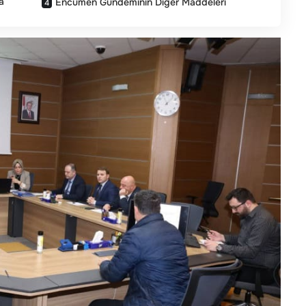
a
Encümen Gündeminin Diğer Maddeleri