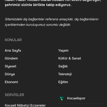
şehrimizi sizinle birlikte takip ediyoruz.
Sitemizdeki dış bağlantılar referans amaçlıdır, dış bağlantıların
içeriklerinden kuruluşumuz sorumlu değildir.
KONULAR
Ana Sayfa
Yaşam
Gündem
Kültür & Sanat
Siyaset
Sağlık
Dünya
Teknoloji
Ekonomi
Eğitim
SERVİSLER
Kocaelispor
Kocaeli Nöbetçi Eczaneler