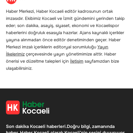
Haber Merkezi, Haber Kocaeli editör kadrosunun ortak
imzasıdır. Ekibimiz Kocaeli ve İzmit gündemini yerinden takip
eder; son dakika, asayiş, siyaset, ekonomi ve Kocaelispor
haberlerini doğruluk esasıyla hazırlar. Ajans kaynaklı içerikler
yayına alınmadan önce editör denetiminden geçer. Haber
Merkezi imzalı içeriklerin editoryal sorumluluğu
Yayın
İlkelerimiz
çerçevesinde yayın yönetimimize aittir. Haber
önerisi ve düzeltme talepleri için
İletişim
sayfamızdan bize
ulaşabilirsiniz.
Son dakika Kocaeli haberleri.Doğru bilgi, zamanında
haber. Haber Kocaeli olarak Kocaeli’nin sesini duyuruyor,