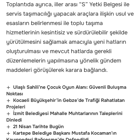
Toplantıda ayrıca, iller arası “S” Yetki Belgesi ile
servis taşımacılığı yapacak araçlara ilişkin usul ve
esasların belirlenmesi ile toplu taşıma
hizmetlerinin kesintisiz ve sürdürülebilir şekilde
yürütülmesini sağlamak amacıyla yeni hatların
oluşturulması ve mevcut hatlarda gerekli
düzenlemelerin yapılmasına yönelik gündem
maddeleri görüşülerek karara bağlandı.
Ulaşlı Sahili’ne Çocuk Oyun Alanı: Güvenli Buluşma
Noktası
Kocaeli Büyükşehir’in Gebze’de Trafiği Rahatlatan
Projeleri
İzmit Belediyesi Mahalle Muhtarlarının Taleplerini
Dinledi
21 Nisan Tarihte Bugün
Kartepe Belediye Başkanı Mustafa Kocaman’ın
Kayınpederi Bağçeşme’de Defnedildi