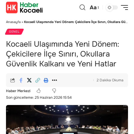
Aa
Anasayfa
»
Kocaeli Ulaşımında Yeni Dönem: Çekicilere İlçe Sınırı, Okullara Güvenlik Kalkanı ve Yeni Hatlar
GENEL
Kocaeli Ulaşımında Yeni Dönem:
Çekicilere İlçe Sınırı, Okullara
Güvenlik Kalkanı ve Yeni Hatlar
2 Dakika Okuma
Haber Merkezi
Son güncelleme: 25 Haziran 2026 15:54