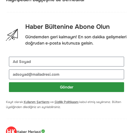
Haber Bültenine Abone Olun
Gündemden geri kalmayın! En son dakika gelişmeleri
doğrudan e-posta kutunuza gelsin.
Gönder
Kayıt olarak
Kullanım Şartlarını
ve
Gizlilik Politikasını
kabul etmiş sayılırsınız. Bülten
üyeliğinden dilediğiniz an ayrılabilirsiniz.
Haber Merkezi