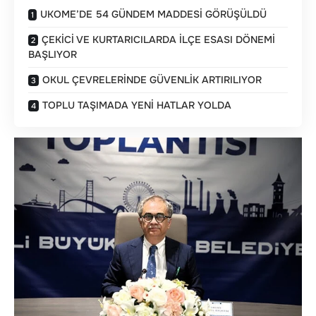
UKOME’DE 54 GÜNDEM MADDESİ GÖRÜŞÜLDÜ
ÇEKİCİ VE KURTARICILARDA İLÇE ESASI DÖNEMİ
BAŞLIYOR
OKUL ÇEVRELERİNDE GÜVENLİK ARTIRILIYOR
TOPLU TAŞIMADA YENİ HATLAR YOLDA