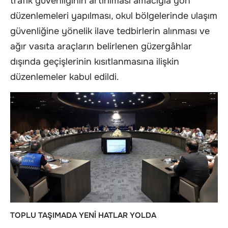
trafik güvenliğinin artırılması amacıyla yön
düzenlemeleri yapılması, okul bölgelerinde ulaşım
güvenliğine yönelik ilave tedbirlerin alınması ve
ağır vasıta araçların belirlenen güzergâhlar
dışında geçişlerinin kısıtlanmasına ilişkin
düzenlemeler kabul edildi.
TOPLU TAŞIMADA YENİ HATLAR YOLDA