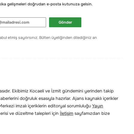
ka gelişmeleri doğrudan e-posta kutunuza gelsin.
Gönder
bul etmiş sayılırsınız. Bülten üyeliğinden dilediğiniz an
ıdır. Ekibimiz Kocaeli ve İzmit gündemini yerinden takip
erlerini doğruluk esasıyla hazırlar. Ajans kaynaklı içerikler
rkezi imzalı içeriklerin editoryal sorumluluğu
Yayın
risi ve düzeltme talepleri için
İletişim
sayfamızdan bize