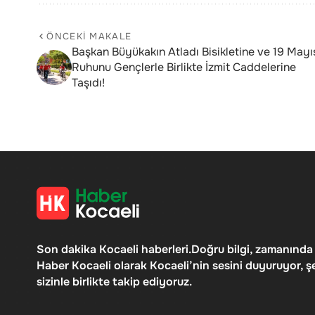
ÖNCEKI MAKALE
Başkan Büyükakın Atladı Bisikletine ve 19 Mayı
Ruhunu Gençlerle Birlikte İzmit Caddelerine
Taşıdı!
Son dakika Kocaeli haberleri.Doğru bilgi, zamanında
Haber Kocaeli olarak Kocaeli’nin sesini duyuruyor, ş
sizinle birlikte takip ediyoruz.