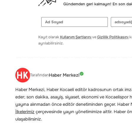
Gündemden geri kalmayın! En son daki
Kayıt olarak
Kullanım Şartlarını
ve
Gizlilik Politikasını
ka
ayrılabilirsiniz.
Haber Merkezi
Tarafından
Haber Merkezi, Haber Kocaeli editör kadrosunun ortak imzas
eder; son dakika, asayiş, siyaset, ekonomi ve Kocaelispor hab
yayına alınmadan önce editör denetiminden geçer. Haber Me
İlkelerimiz
çerçevesinde yayın yönetimimize aittir. Haber öne
ulaşabilirsiniz.