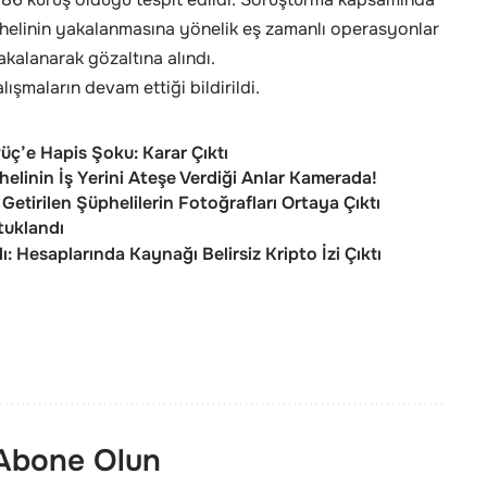
phelinin yakalanmasına yönelik eş zamanlı operasyonlar
akalanarak gözaltına alındı.
ışmaların devam ettiği bildirildi.
ç’e Hapis Şoku: Karar Çıktı
elinin İş Yerini Ateşe Verdiği Anlar Kamerada!
Getirilen Şüphelilerin Fotoğrafları Ortaya Çıktı
tuklandı
: Hesaplarında Kaynağı Belirsiz Kripto İzi Çıktı
 Abone Olun