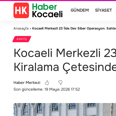
GÜNDEM
SIYASET
Anasayfa
»
Kocaeli Merkezli 23 İlde Dev Siber Operasyon: Sahte
ASAYIŞ
Kocaeli Merkezli 2
Kiralama Çetesinde
Haber Merkezi
Son güncelleme: 19 Mayıs 2026 17:52