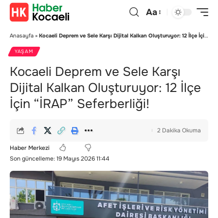
Aa
Anasayfa
»
Kocaeli Deprem ve Sele Karşı Dijital Kalkan Oluşturuyor: 12 İlçe İçin “İRAP” Seferberliği!
YAŞAM
Kocaeli Deprem ve Sele Karşı
Dijital Kalkan Oluşturuyor: 12 İlçe
İçin “İRAP” Seferberliği!
2 Dakika Okuma
Haber Merkezi
Son güncelleme: 19 Mayıs 2026 11:44