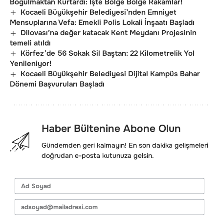
Boğulmaktan Kurtardı: İşte Bölge Bölge Rakamlar!
Kocaeli Büyükşehir Belediyesi’nden Emniyet
Mensuplarına Vefa: Emekli Polis Lokali İnşaatı Başladı
Dilovası’na değer katacak Kent Meydanı Projesinin
temeli atıldı
Körfez’de 56 Sokak Sil Baştan: 22 Kilometrelik Yol
Yenileniyor!
Kocaeli Büyükşehir Belediyesi Dijital Kampüs Bahar
Dönemi Başvuruları Başladı
Haber Bültenine Abone Olun
Gündemden geri kalmayın! En son dakika gelişmeleri
doğrudan e-posta kutunuza gelsin.