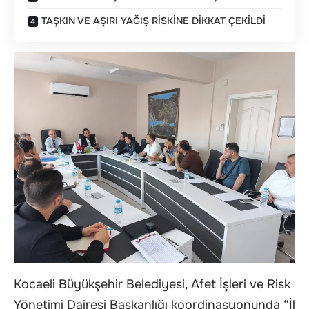
TAŞKIN VE AŞIRI YAĞIŞ RİSKİNE DİKKAT ÇEKİLDİ
Kocaeli Büyükşehir Belediyesi, Afet İşleri ve Risk
Yönetimi Dairesi Başkanlığı koordinasyonunda “İl