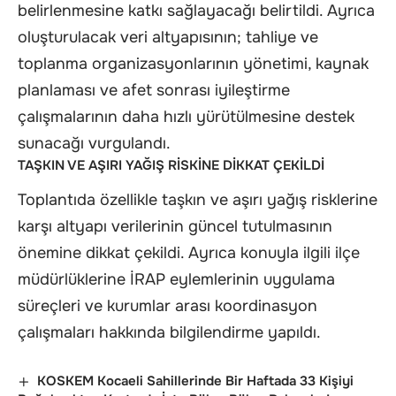
belirlenmesine katkı sağlayacağı belirtildi. Ayrıca
oluşturulacak veri altyapısının; tahliye ve
toplanma organizasyonlarının yönetimi, kaynak
planlaması ve afet sonrası iyileştirme
çalışmalarının daha hızlı yürütülmesine destek
sunacağı vurgulandı.
TAŞKIN VE AŞIRI YAĞIŞ RİSKİNE DİKKAT ÇEKİLDİ
Toplantıda özellikle taşkın ve aşırı yağış risklerine
karşı altyapı verilerinin güncel tutulmasının
önemine dikkat çekildi. Ayrıca konuyla ilgili ilçe
müdürlüklerine İRAP eylemlerinin uygulama
süreçleri ve kurumlar arası koordinasyon
çalışmaları hakkında bilgilendirme yapıldı.
KOSKEM Kocaeli Sahillerinde Bir Haftada 33 Kişiyi