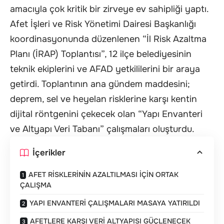
amacıyla çok kritik bir zirveye ev sahipliği yaptı.
Afet İşleri ve Risk Yönetimi Dairesi Başkanlığı
koordinasyonunda düzenlenen “İl Risk Azaltma
Planı (İRAP) Toplantısı”, 12 ilçe belediyesinin
teknik ekiplerini ve AFAD yetkililerini bir araya
getirdi. Toplantının ana gündem maddesini;
deprem, sel ve heyelan risklerine karşı kentin
dijital röntgenini çekecek olan “Yapı Envanteri
ve Altyapı Veri Tabanı” çalışmaları oluşturdu.
İçerikler
AFET RİSKLERİNİN AZALTILMASI İÇİN ORTAK
ÇALIŞMA
YAPI ENVANTERİ ÇALIŞMALARI MASAYA YATIRILDI
AFETLERE KARŞI VERİ ALTYAPISI GÜÇLENECEK