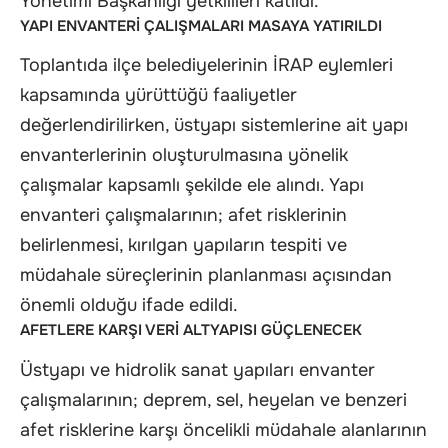
Yönetimi Başkanlığı yetkilileri katıldı.
YAPI ENVANTERİ ÇALIŞMALARI MASAYA YATIRILDI
Toplantıda ilçe belediyelerinin İRAP eylemleri
kapsamında yürüttüğü faaliyetler
değerlendirilirken, üstyapı sistemlerine ait yapı
envanterlerinin oluşturulmasına yönelik
çalışmalar kapsamlı şekilde ele alındı. Yapı
envanteri çalışmalarının; afet risklerinin
belirlenmesi, kırılgan yapıların tespiti ve
müdahale süreçlerinin planlanması açısından
önemli olduğu ifade edildi.
AFETLERE KARŞI VERİ ALTYAPISI GÜÇLENECEK
Üstyapı ve hidrolik sanat yapıları envanter
çalışmalarının; deprem, sel, heyelan ve benzeri
afet risklerine karşı öncelikli müdahale alanlarının