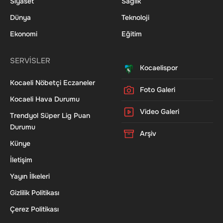
Siyaset
Sağlık
Dünya
Teknoloji
Ekonomi
Eğitim
SERVİSLER
Kocaelispor
Kocaeli Nöbetçi Eczaneler
Foto Galeri
Kocaeli Hava Durumu
Video Galeri
Trendyol Süper Lig Puan
Durumu
Arşiv
Künye
İletişim
Yayın İlkeleri
Gizlilik Politikası
Çerez Politikası