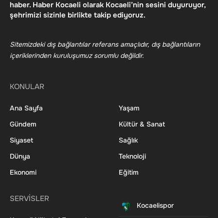
haber. Haber Kocaeli olarak Kocaeli’nin sesini duyuruyor,
şehrimizi sizinle birlikte takip ediyoruz.
Sitemizdeki dış bağlantılar referans amaçlıdır, dış bağlantıların
içeriklerinden kuruluşumuz sorumlu değildir.
KONULAR
Ana Sayfa
Yaşam
Gündem
Kültür & Sanat
Siyaset
Sağlık
Dünya
Teknoloji
Ekonomi
Eğitim
SERVİSLER
Kocaelispor