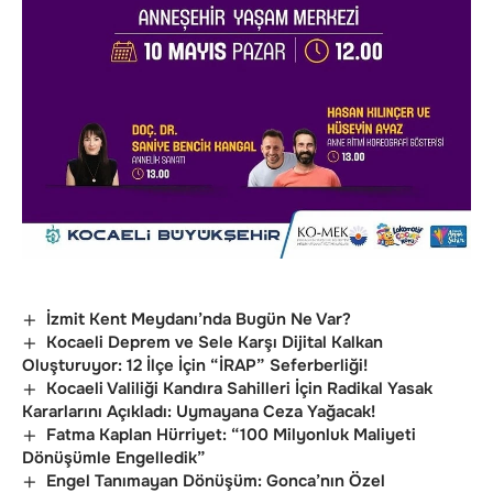
İzmit Kent Meydanı’nda Bugün Ne Var?
Kocaeli Deprem ve Sele Karşı Dijital Kalkan
Oluşturuyor: 12 İlçe İçin “İRAP” Seferberliği!
Kocaeli Valiliği Kandıra Sahilleri İçin Radikal Yasak
Kararlarını Açıkladı: Uymayana Ceza Yağacak!
Fatma Kaplan Hürriyet: “100 Milyonluk Maliyeti
Dönüşümle Engelledik”
Engel Tanımayan Dönüşüm: Gonca’nın Özel