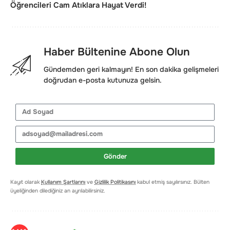
Öğrencileri Cam Atıklara Hayat Verdi!
Haber Bültenine Abone Olun
Gündemden geri kalmayın! En son dakika gelişmeleri
doğrudan e-posta kutunuza gelsin.
Gönder
Kayıt olarak
Kullanım Şartlarını
ve
Gizlilik Politikasını
kabul etmiş sayılırsınız. Bülten
üyeliğinden dilediğiniz an ayrılabilirsiniz.