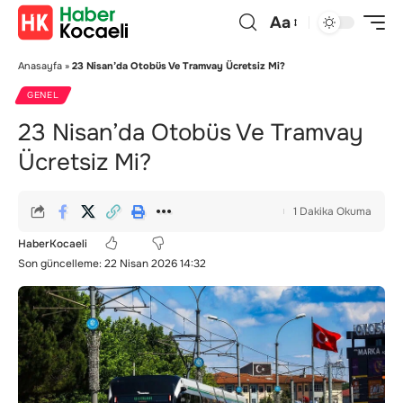
Aa
Anasayfa
»
23 Nisan’da Otobüs Ve Tramvay Ücretsiz Mi?
GENEL
23 Nisan’da Otobüs Ve Tramvay
Ücretsiz Mi?
1 Dakika Okuma
HaberKocaeli
Son güncelleme: 22 Nisan 2026 14:32