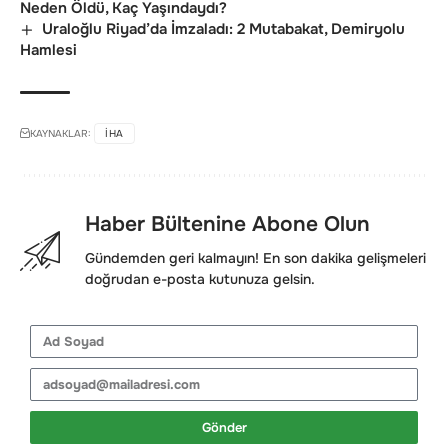
Neden Öldü, Kaç Yaşındaydı?
Uraloğlu Riyad’da İmzaladı: 2 Mutabakat, Demiryolu
Hamlesi
KAYNAKLAR:
IHA
Haber Bültenine Abone Olun
Gündemden geri kalmayın! En son dakika gelişmeleri
doğrudan e-posta kutunuza gelsin.
Gönder