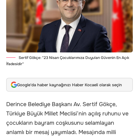
Sertif Gökçe: "23 Nisan Çocuklarımıza Duyulan Güvenin En Açık
İfadesidir"
Google'da haber kaynağınızı Haber Kocaeli olarak seçin
Derince Belediye Başkanı Av. Sertif Gökçe,
Türkiye Büyük Millet Meclisi’nin açılış ruhunu ve
çocukların bayram coşkusunu selamlayan
anlamlı bir mesaj yayımladı. Mesajında milli