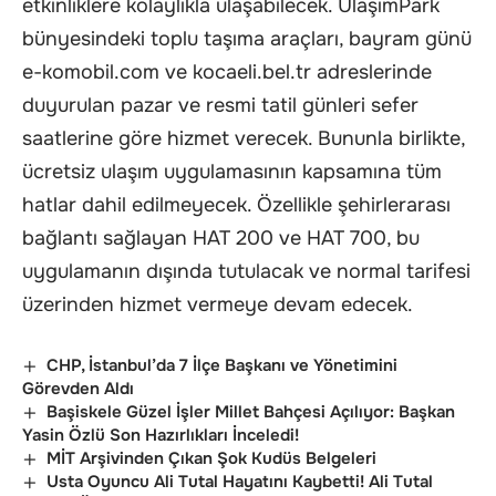
etkinliklere kolaylıkla ulaşabilecek. UlaşımPark
bünyesindeki toplu taşıma araçları, bayram günü
e-komobil.com ve kocaeli.bel.tr adreslerinde
duyurulan pazar ve resmi tatil günleri sefer
saatlerine göre hizmet verecek. Bununla birlikte,
ücretsiz ulaşım uygulamasının kapsamına tüm
hatlar dahil edilmeyecek. Özellikle şehirlerarası
bağlantı sağlayan HAT 200 ve HAT 700, bu
uygulamanın dışında tutulacak ve normal tarifesi
üzerinden hizmet vermeye devam edecek.
CHP, İstanbul’da 7 İlçe Başkanı ve Yönetimini
Görevden Aldı
Başiskele Güzel İşler Millet Bahçesi Açılıyor: Başkan
Yasin Özlü Son Hazırlıkları İnceledi!
MİT Arşivinden Çıkan Şok Kudüs Belgeleri
Usta Oyuncu Ali Tutal Hayatını Kaybetti! Ali Tutal