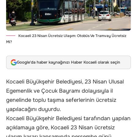
Kocaeli 23 Nisan Ücretsiz Ulaşım: Otobüs Ve Tramvay Ücretsiz
Mi?
Google'da haber kaynağınızı Haber Kocaeli olarak seçin
Kocaeli Büyükşehir Belediyesi, 23 Nisan Ulusal
Egemenlik ve Çocuk Bayramı dolayısıyla il
genelinde toplu taşıma seferlerinin ücretsiz
yapılacağını duyurdu.
Kocaeli Büyükşehir Belediyesi tarafından yapılan
açıklamaya göre, Kocaeli 23 Nisan ücretsiz
ulaşım kararı kapsamında perşembe günü