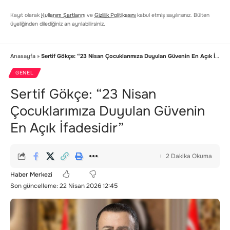
Kayıt olarak
Kullanım Şartlarını
ve
Gizlilik Politikasını
kabul etmiş sayılırsınız. Bülten
üyeliğinden dilediğiniz an ayrılabilirsiniz.
Anasayfa
»
Sertif Gökçe: “23 Nisan Çocuklarımıza Duyulan Güvenin En Açık İfadesidir”
GENEL
Sertif Gökçe: “23 Nisan
Çocuklarımıza Duyulan Güvenin
En Açık İfadesidir”
2 Dakika Okuma
Haber Merkezi
Son güncelleme: 22 Nisan 2026 12:45