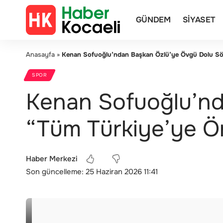
GÜNDEM
SIYASET
Anasayfa
»
Kenan Sofuoğlu’ndan Başkan Özlü’ye Övgü Dolu Söz
SPOR
Kenan Sofuoğlu’nd
“Tüm Türkiye’ye Ö
Haber Merkezi
Son güncelleme: 25 Haziran 2026 11:41