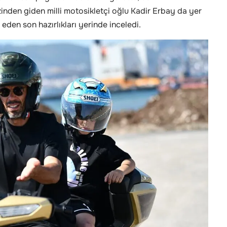
izinden giden milli motosikletçi oğlu Kadir Erbay da yer
 eden son hazırlıkları yerinde inceledi.