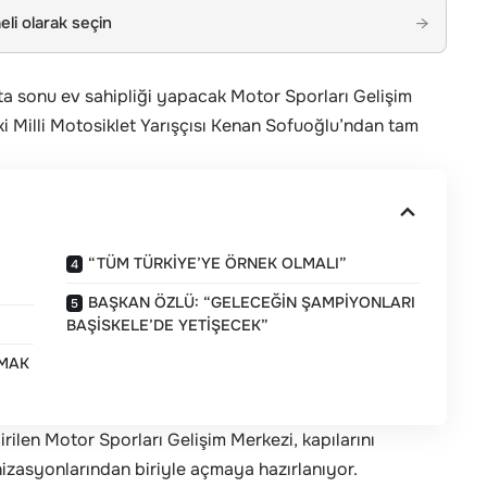
li olarak seçin
→
 sonu ev sahipliği yapacak Motor Sporları Gelişim
Milli Motosiklet Yarışçısı Kenan Sofuoğlu’ndan tam
“TÜM TÜRKİYE’YE ÖRNEK OLMALI”
BAŞKAN ÖZLÜ: “GELECEĞİN ŞAMPİYONLARI
BAŞİSKELE’DE YETİŞECEK”
NMAK
rilen Motor Sporları Gelişim Merkezi, kapılarını
anizasyonlarından biriyle açmaya hazırlanıyor.