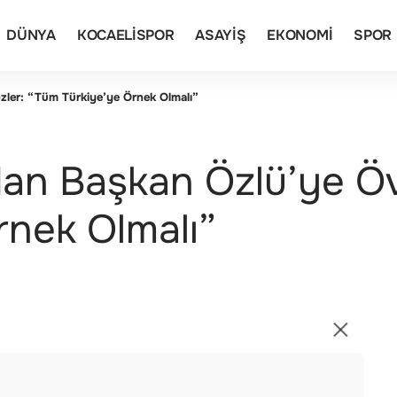
DÜNYA
KOCAELISPOR
ASAYIŞ
EKONOMI
SPOR
ler: “Tüm Türkiye’ye Örnek Olmalı”
an Başkan Özlü’ye Öv
rnek Olmalı”