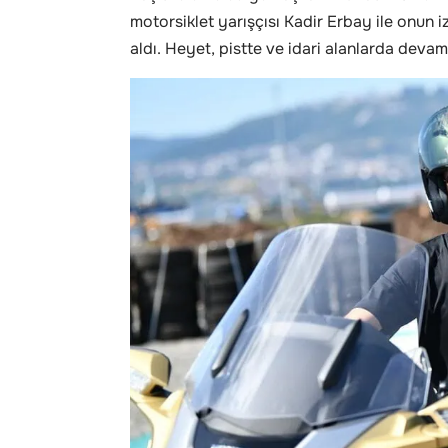
motorsiklet yarışçısı Kadir Erbay ile onun 
aldı. Heyet, pistte ve idari alanlarda devam