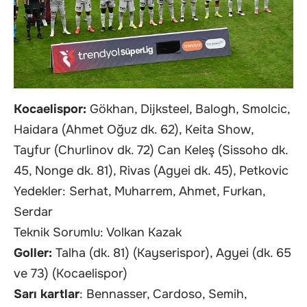
Kocaelispor:
Gökhan, Dijksteel, Balogh, Smolcic,
Haidara (Ahmet Oğuz dk. 62), Keita Show,
Tayfur (Churlinov dk. 72) Can Keleş (Sissoho dk.
45, Nonge dk. 81), Rivas (Agyei dk. 45), Petkovic
Yedekler: Serhat, Muharrem, Ahmet, Furkan,
Serdar
Teknik Sorumlu: Volkan Kazak
Goller:
Talha (dk. 81) (Kayserispor), Agyei (dk. 65
ve 73) (Kocaelispor)
Sarı kartlar
: Bennasser, Cardoso, Semih,