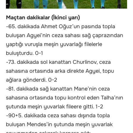
Maçtan dakikalar (İkinci yarı)
-65. dakikada Ahmet Oğuz’un pasında topla
buluşan Agyei’nin ceza sahası sağ çaprazından
yaptığı vuruşla meşin yuvarlağı filelerle
buluşturdu. 0-1
-73. dakikada sol kanattan Churlinov, ceza
sahasına ortasında arka direkte Agyei, topu
ağlara gönderdi. 0-2
-81. dakikada sağ kanattan Mane’nin ceza
sahasına ortasında topu kontrol eden Talha’nın
şutunda meşin yuvarlak fileere gitti. 1-2
-90+5. dakikada ceza sahası dışında topla
buluşan Mendes’in şutunda meşin yuvarlak