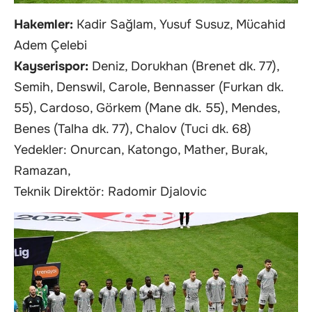
Hakemler:
Kadir Sağlam, Yusuf Susuz, Mücahid
Adem Çelebi
Kayserispor:
Deniz, Dorukhan (Brenet dk. 77),
Semih, Denswil, Carole, Bennasser (Furkan dk.
55), Cardoso, Görkem (Mane dk. 55), Mendes,
Benes (Talha dk. 77), Chalov (Tuci dk. 68)
Yedekler: Onurcan, Katongo, Mather, Burak,
Ramazan,
Teknik Direktör: Radomir Djalovic