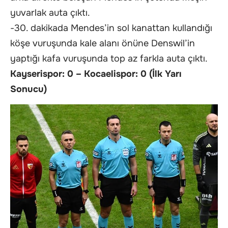
yuvarlak auta çıktı.
-30. dakikada Mendes’in sol kanattan kullandığı
köşe vuruşunda kale alanı önüne Denswil’in
yaptığı kafa vuruşunda top az farkla auta çıktı.
Kayserispor: 0 – Kocaelispor: 0 (İlk Yarı
Sonucu)