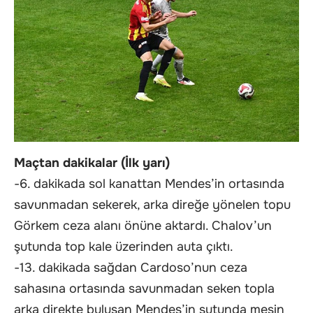
Maçtan dakikalar (İlk yarı)
-6. dakikada sol kanattan Mendes’in ortasında
savunmadan sekerek, arka direğe yönelen topu
Görkem ceza alanı önüne aktardı. Chalov’un
şutunda top kale üzerinden auta çıktı.
-13. dakikada sağdan Cardoso’nun ceza
sahasına ortasında savunmadan seken topla
arka direkte buluşan Mendes’in şutunda meşin