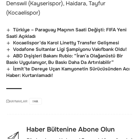
Denswil (Kayserispor), Haidara, Tayfur
(Kocaelispor)
Türkiye – Paraguay Maçının Saati Değişti: FIFA Yeni
Saati Açıkladı
Kocaelispor’da Karol Linetty Transfer Gelişmesi
Vodafone Sultanlar Ligi Şampiyonu Vakıfbank Oldu!
ABD Dışişleri Bakanı Rubio: “İran’a Olağanüstü Bir
Baskı Uygulanıyor, Bu Baskı Daha Da Artırılabilir”
İzmit’te Dereye Uçan Kamyonetin Sürücüsünden Acı
Haber: Kurtarılamadı!
KAYNAKLAR:
IHA
Haber Bültenine Abone Olun