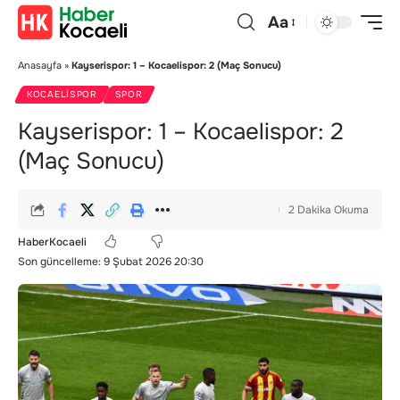
Aa
Anasayfa
»
Kayserispor: 1 – Kocaelispor: 2 (Maç Sonucu)
KOCAELISPOR
SPOR
Kayserispor: 1 – Kocaelispor: 2
(Maç Sonucu)
2 Dakika Okuma
HaberKocaeli
Son güncelleme: 9 Şubat 2026 20:30