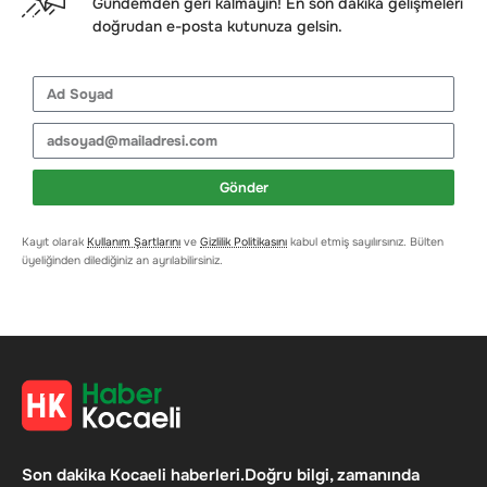
Gündemden geri kalmayın! En son dakika gelişmeleri
doğrudan e-posta kutunuza gelsin.
Gönder
Kayıt olarak
Kullanım Şartlarını
ve
Gizlilik Politikasını
kabul etmiş sayılırsınız. Bülten
üyeliğinden dilediğiniz an ayrılabilirsiniz.
Son dakika Kocaeli haberleri.Doğru bilgi, zamanında