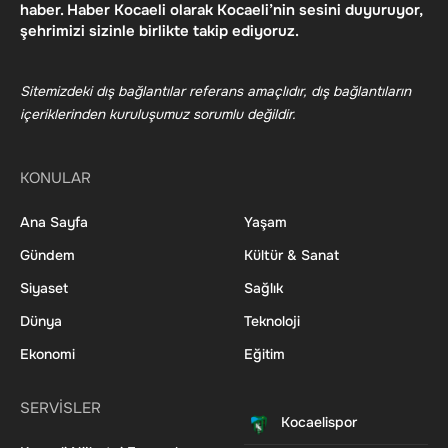
haber. Haber Kocaeli olarak Kocaeli’nin sesini duyuruyor,
şehrimizi sizinle birlikte takip ediyoruz.
Sitemizdeki dış bağlantılar referans amaçlıdır, dış bağlantıların
içeriklerinden kuruluşumuz sorumlu değildir.
KONULAR
Ana Sayfa
Yaşam
Gündem
Kültür & Sanat
Siyaset
Sağlık
Dünya
Teknoloji
Ekonomi
Eğitim
SERVİSLER
Kocaelispor