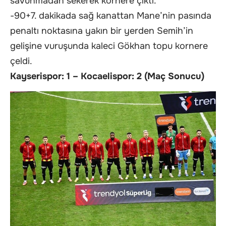
savunmadan sekerek kornere çıktı.
-90+7. dakikada sağ kanattan Mane’nin pasında
penaltı noktasına yakın bir yerden Semih’in
gelişine vuruşunda kaleci Gökhan topu kornere
çeldi.
Kayserispor: 1 – Kocaelispor: 2 (Maç Sonucu)