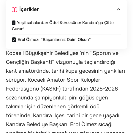
İçerikler
Yeşil sahalardan Ödül Kürsüsüne: Kandıra’ya Çifte
Gurur!
Erol Ölmez: “Başarılarınız Daim Olsun”
Kocaeli Büyükşehir Belediyesi’nin “Sporun ve
Gençliğin Başkenti” vizyonuyla taçlandırdığı
kent amatöründe, tarihi kupa gecesinin yankıları
sürüyor. Kocaeli Amatör Spor Kulüpleri
Federasyonu (KASKF) tarafından 2025-2026
sezonunda şampiyonluk ipini göğüsleyen
takımlar için düzenlenen görkemli ödül
töreninde, Kandıra ilçesi tarihi bir gece yaşadı.
Kandıra Belediye Başkanı Erol Ölmez sıcağı