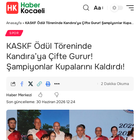
Aa
Anasayfa
»
KASKF Ödül Töreninde Kandıra’ya Çifte Gurur! Şampiyonlar Kupalarını Kaldırdı!
SPOR
KASKF Ödül Töreninde
Kandıra’ya Çifte Gurur!
Şampiyonlar Kupalarını Kaldırdı!
2 Dakika Okuma
Haber Merkezi
Son güncelleme: 30 Haziran 2026 12:24