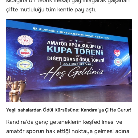
sıcağına bir tebrik mesajı yayımlayarak yaşanan
çifte mutluluğu tüm kentle paylaştı.
Yeşil sahalardan Ödül Kürsüsüne: Kandıra’ya Çifte Gurur!
Kandıra’da genç yeteneklerin keşfedilmesi ve
amatör sporun hak ettiği noktaya gelmesi adına