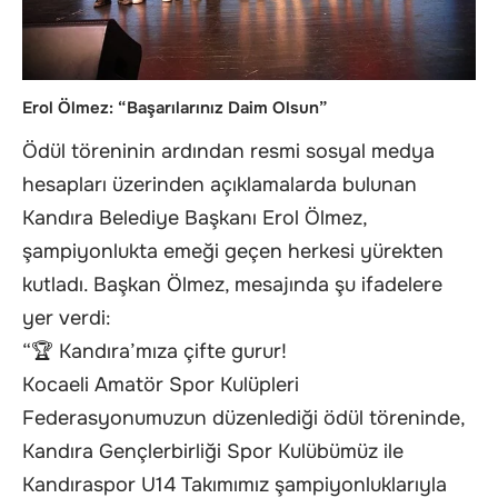
Erol Ölmez: “Başarılarınız Daim Olsun”
Ödül töreninin ardından resmi sosyal medya
hesapları üzerinden açıklamalarda bulunan
Kandıra Belediye Başkanı Erol Ölmez,
şampiyonlukta emeği geçen herkesi yürekten
kutladı. Başkan Ölmez, mesajında şu ifadelere
yer verdi:
“🏆 Kandıra’mıza çifte gurur!
Kocaeli Amatör Spor Kulüpleri
Federasyonumuzun düzenlediği ödül töreninde,
Kandıra Gençlerbirliği Spor Kulübümüz ile
Kandıraspor U14 Takımımız şampiyonluklarıyla