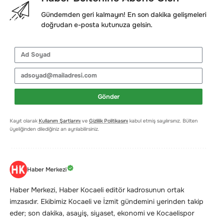
Gündemden geri kalmayın! En son dakika gelişmeleri
doğrudan e-posta kutunuza gelsin.
Gönder
Kayıt olarak
Kullanım Şartlarını
ve
Gizlilik Politikasını
kabul etmiş sayılırsınız. Bülten
üyeliğinden dilediğiniz an ayrılabilirsiniz.
Haber Merkezi
Haber Merkezi, Haber Kocaeli editör kadrosunun ortak
imzasıdır. Ekibimiz Kocaeli ve İzmit gündemini yerinden takip
eder; son dakika, asayiş, siyaset, ekonomi ve Kocaelispor