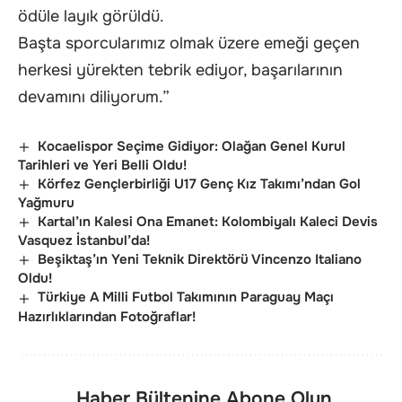
ödüle layık görüldü.
Başta sporcularımız olmak üzere emeği geçen
herkesi yürekten tebrik ediyor, başarılarının
devamını diliyorum.”
Kocaelispor Seçime Gidiyor: Olağan Genel Kurul
Tarihleri ve Yeri Belli Oldu!
Körfez Gençlerbirliği U17 Genç Kız Takımı’ndan Gol
Yağmuru
Kartal’ın Kalesi Ona Emanet: Kolombiyalı Kaleci Devis
Vasquez İstanbul’da!
Beşiktaş’ın Yeni Teknik Direktörü Vincenzo Italiano
Oldu!
Türkiye A Milli Futbol Takımının Paraguay Maçı
Hazırlıklarından Fotoğraflar!
Haber Bültenine Abone Olun