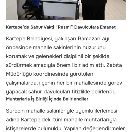
Kartepe’de Sahur Vakti “Resmi” Davulculara Emanet
Kartepe Belediyesi, yaklaşan Ramazan ayı
öncesinde mahalle sakinlerinin huzurunu
korumak ve gelenekleri disiplinli bir şekilde
sürdürmek amacıyla önemli bir adım attı. Zabıta
Müdürlüğü koordinesinde yürütülen
çalışmalarda, ilçenin her bir mahallesinde görev
yapacak sahur davulcuları titizlikle belirlendi.
Muhtarlarla İş Birliği İçinde Belirlendiler
Sürecin mahalle sakinleriyle uyumlu ilerlemesi
adına Kartepe’deki tüm mahalle muhtarlarıyla
istişarelerde bulunuldu. Yapılan değerlendirmeler