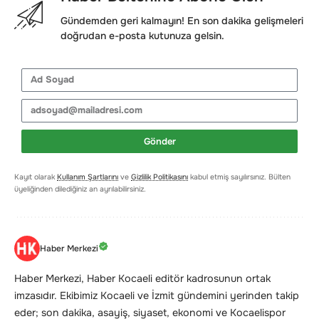
Gündemden geri kalmayın! En son dakika gelişmeleri
doğrudan e-posta kutunuza gelsin.
Gönder
Kayıt olarak
Kullanım Şartlarını
ve
Gizlilik Politikasını
kabul etmiş sayılırsınız. Bülten
üyeliğinden dilediğiniz an ayrılabilirsiniz.
Haber Merkezi
Haber Merkezi, Haber Kocaeli editör kadrosunun ortak
imzasıdır. Ekibimiz Kocaeli ve İzmit gündemini yerinden takip
eder; son dakika, asayiş, siyaset, ekonomi ve Kocaelispor