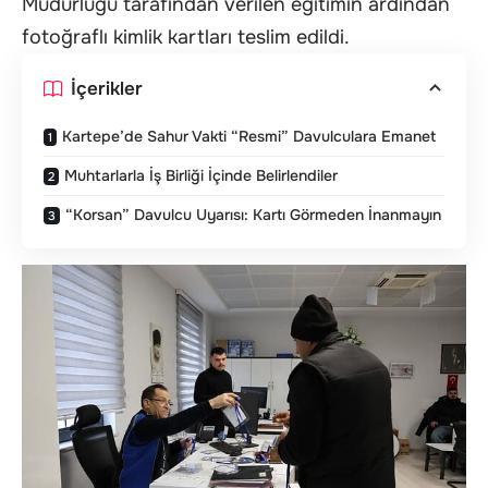
Müdürlüğü tarafından verilen eğitimin ardından
fotoğraflı kimlik kartları teslim edildi.
İçerikler
Kartepe’de Sahur Vakti “Resmi” Davulculara Emanet
Muhtarlarla İş Birliği İçinde Belirlendiler
“Korsan” Davulcu Uyarısı: Kartı Görmeden İnanmayın