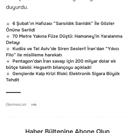
duyurdu.
6 Şubat’ın Hafızası “Sarsıldık Sarıldık” İle Gözler
Önüne Serildi
70 Metre Yakına Füze Düştü: Hamaney’in Yaralanma
Detayı
Kudüs ve Tel Aviv’de Siren Sesleri! İran’dan “Yıkıcı
Filo” ile misilleme harekatı
Pentagon’dan İran savaşı için 200 milyar dolar ek
bütçe talebi: Hegseth bilançoyu açıkladı!
Gençlerde Kalp Krizi Riski: Elektronik Sigara Büyük
Tehdit
KAYNAKLAR:
IHA
Haber Bültenine Abone Olun