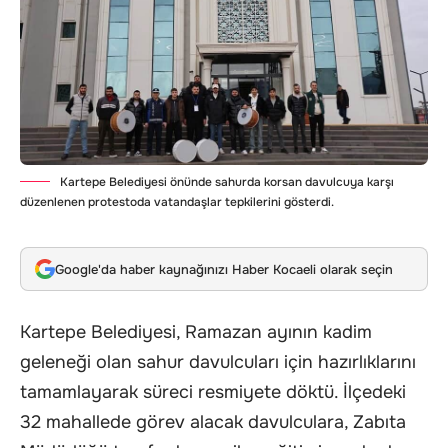
Kartepe Belediyesi önünde sahurda korsan davulcuya karşı
düzenlenen protestoda vatandaşlar tepkilerini gösterdi.
Google'da haber kaynağınızı Haber Kocaeli olarak seçin
Kartepe Belediyesi, Ramazan ayının kadim
geleneği olan sahur davulcuları için hazırlıklarını
tamamlayarak süreci resmiyete döktü. İlçedeki
32 mahallede görev alacak davulculara, Zabıta