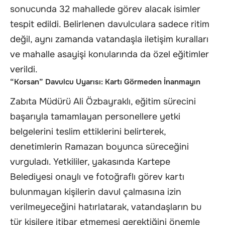
sonucunda 32 mahallede görev alacak isimler
tespit edildi. Belirlenen davulculara sadece ritim
değil, aynı zamanda vatandaşla iletişim kuralları
ve mahalle asayişi konularında da özel eğitimler
verildi.
“Korsan” Davulcu Uyarısı: Kartı Görmeden İnanmayın
Zabıta Müdürü Ali Özbayraklı, eğitim sürecini
başarıyla tamamlayan personellere yetki
belgelerini teslim ettiklerini belirterek,
denetimlerin Ramazan boyunca süreceğini
vurguladı. Yetkililer, yakasında Kartepe
Belediyesi onaylı ve fotoğraflı görev kartı
bulunmayan kişilerin davul çalmasına izin
verilmeyeceğini hatırlatarak, vatandaşların bu
tür kişilere itibar etmemesi gerektiğini önemle