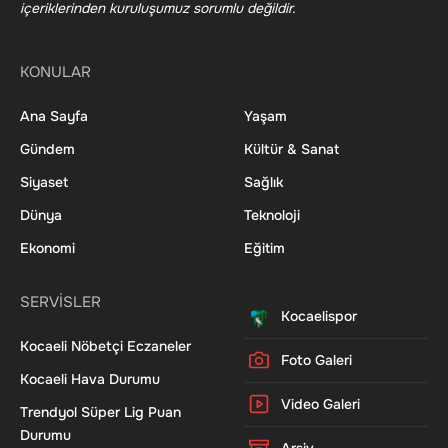
içeriklerinden kuruluşumuz sorumlu değildir.
KONULAR
Ana Sayfa
Yaşam
Gündem
Kültür & Sanat
Siyaset
Sağlık
Dünya
Teknoloji
Ekonomi
Eğitim
SERVİSLER
Kocaelispor
Kocaeli Nöbetçi Eczaneler
Foto Galeri
Kocaeli Hava Durumu
Video Galeri
Trendyol Süper Lig Puan
Durumu
Arşiv