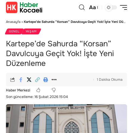
Aa
Anasayfa
»
Kartepe’de Sahurda “Korsan” Davulcuya Geçit Yok! İşte Yeni Düzenleme
GENEL
YAŞAM
Kartepe’de Sahurda “Korsan”
Davulcuya Geçit Yok! İşte Yeni
Düzenleme
1 Dakika Okuma
Haber Merkezi
Son güncelleme: 16 Şubat 2026 15:04